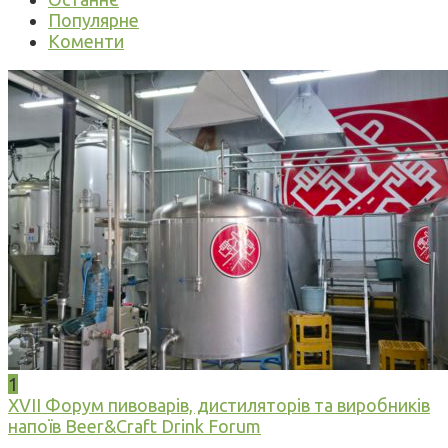
Популярне
Коменти
1
XVII Форум пивоварів, дистиляторів та виробників
напоїв Beer&Craft Drink Forum