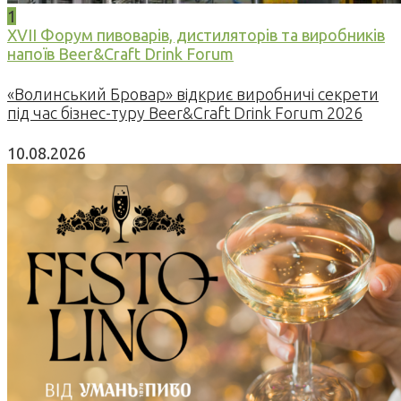
1
XVII Форум пивоварів, дистиляторів та виробників
напоїв Beer&Craft Drink Forum
«Волинський Бровар» відкриє виробничі секрети
під час бізнес-туру Beer&Craft Drink Forum 2026
10.08.2026