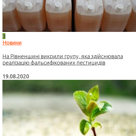
3
Новини
На Рівненщині викрили групу, яка здійснювала
реалізацію фальсифікованих пестицидів
19.08.2020