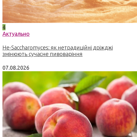
4
Актуально
Не-Saccharomyces: як нетрадиційні дріжджі
змінюють сучасне пивоваріння
07.08.2026