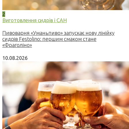
2
Виготовлення сидрів і САН
Пивоварня «Уманьпиво» запускає нову лінійку
сидрів Festolino: першим смаком стане
«Фраголіно»
10.08.2026