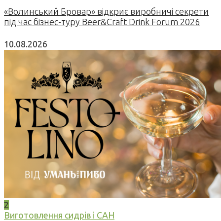
«Волинський Бровар» відкриє виробничі секрети
під час бізнес-туру Beer&Craft Drink Forum 2026
10.08.2026
2
Виготовлення сидрів і САН