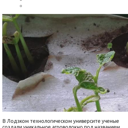
В Лодзком технологическом университе ученые
создали уникальное агроволокно под названием