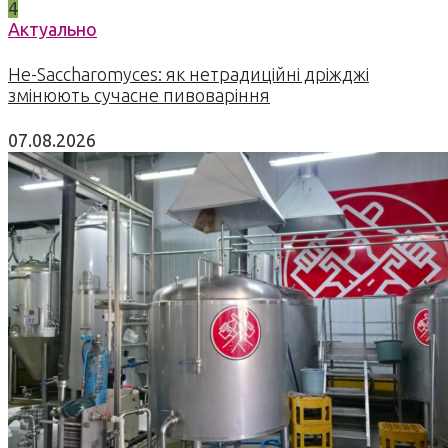
4
Актуально
Не-Saccharomyces: як нетрадиційні дріжджі
змінюють сучасне пивоваріння
07.08.2026