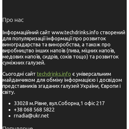
Про нас
Інформаційний сайт www.techdrinks.info створений
для популяризації інформації про розвиток
виноградарства та виноробства, а також про
виробництво інших напоїв (пива, міцних напоїв,
медових напоїв, сидрів, соків тощо) та розвиток
суміжних галузей.
Сьогодні сайт
techdrinks.info
є універсальним
майданчиком для обміну інформацією і досвідом
представників згаданих галузей України, Європи і
світу.
33028 м.Рівне, вул.Соборна,1 офіс 217
+38 068 568 5822
rnadia@ukr.net
Популярне