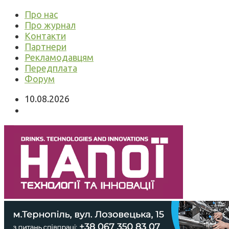
Про нас
Про журнал
Контакти
Партнери
Рекламодавцям
Передплата
Форум
10.08.2026