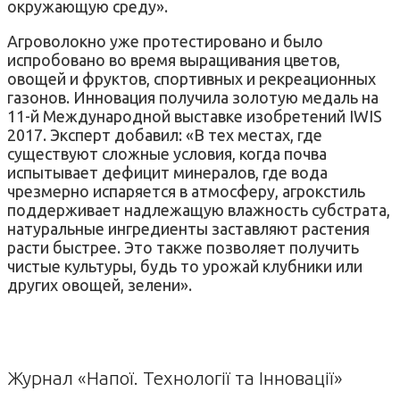
окружающую среду».
Агроволокно уже протестировано и было
испробовано во время выращивания цветов,
овощей и фруктов, спортивных и рекреационных
газонов. Инновация получила золотую медаль на
11-й Международной выставке изобретений IWIS
2017. Эксперт добавил: «В тех местах, где
существуют сложные условия, когда почва
испытывает дефицит минералов, где вода
чрезмерно испаряется в атмосферу, агрокстиль
поддерживает надлежащую влажность субстрата,
натуральные ингредиенты заставляют растения
расти быстрее. Это также позволяет получить
чистые культуры, будь то урожай клубники или
других овощей, зелени».
Журнал «Напої. Технології та Інновації»