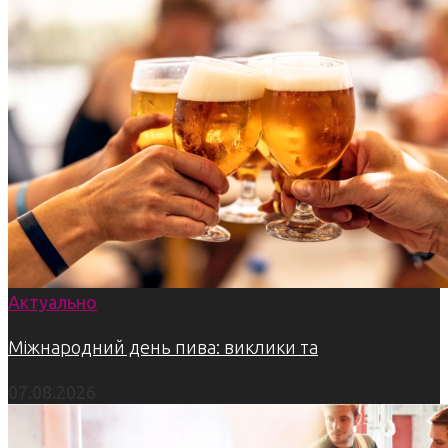
Актуально
Міжнародний день пива: виклики та
07.08.2026