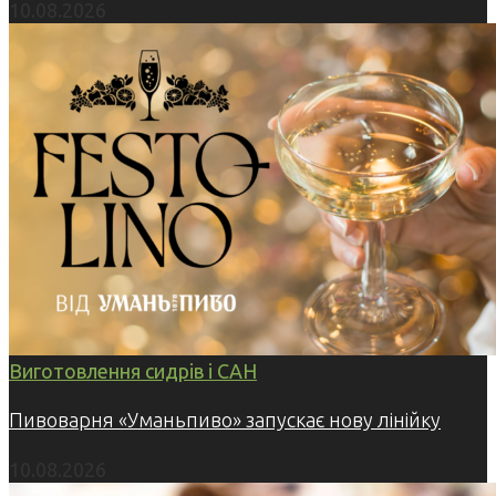
10.08.2026
Виготовлення сидрів і САН
Пивоварня «Уманьпиво» запускає нову лінійку
10.08.2026