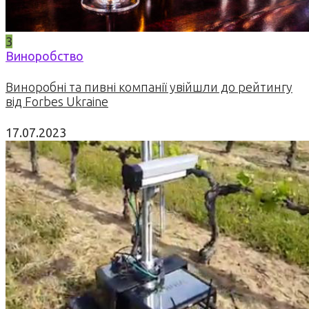
3
Виноробство
Виноробні та пивні компанії увійшли до рейтингу
від Forbes Ukraine
17.07.2023