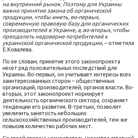
на внутренний рынок. Поэтому для Украины
важно принятие закона об органической
продукции, чтобы иметь, во-первых,
современную правовую базу для органических
производителей в Украине, а, во-вторых, чтобы
преодолеть недоверие потребителей к
украинской органической продукции,
– отметила
Е.Ковалева.
По ее словам, принятие этого законопроекта
несет ряд положительных последствий для
Украины. Во-первых, он учитывает интересы всех
заинтересованных сторон – общественных
организаций, производителей, органов власти. Во-
вторых, этот законопроект нормирует
деятельность органического сектора, сохраняет
тенденции его развития. В-третьих, позволит
увеличить занятость небольших
сельскохозяйственных производителей, тем же
повысив количество рабочих мест.
Со своей стороны заместитель министра аграрной