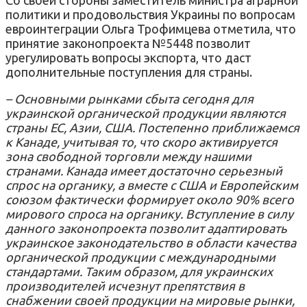
политики и продовольствия Украины по вопросам
евроинтеграции Ольга Трофимцева отметила, что
принятие законопроекта №5448 позволит
урегулировать вопросы экспорта, что даст
дополнительные поступления для страны.
– Основными рынками сбыта сегодня для
украинской органической продукции являются
страны ЕС, Азии, США. Постепенно приближаемся
к Канаде, учитывая то, что скоро активируется
зона свободной торговли между нашими
странами. Канада имеет достаточно серьезный
спрос на органику, а вместе с США и Европейским
союзом фактически формирует около 90% всего
мирового спроса на органику. Вступление в силу
данного законопроекта позволит адаптировать
украинское законодательство в области качества
органической продукции с международными
стандартами. Таким образом, для украинских
производителей исчезнут препятствия в
снабжении своей продукции на мировые рынки,