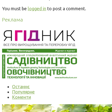
You must be
logged in
to post a comment.
Реклама
Останнє
Популярне
Коменти