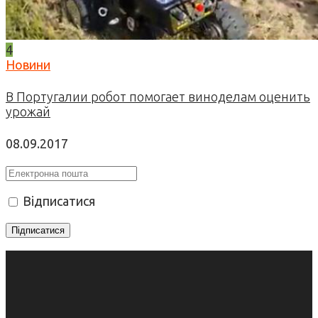
4
Новини
В Португалии робот помогает виноделам оценить
урожай
08.09.2017
Відписатися