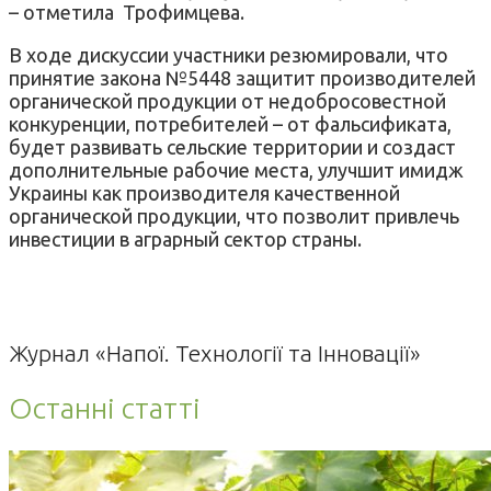
– отметила Трофимцева.
В ходе дискуссии участники резюмировали, что
принятие закона №5448 защитит производителей
органической продукции от недобросовестной
конкуренции, потребителей – от фальсификата,
будет развивать сельские территории и создаст
дополнительные рабочие места, улучшит имидж
Украины как производителя качественной
органической продукции, что позволит привлечь
инвестиции в аграрный сектор страны.
Журнал «Напої. Технології та Інновації»
Останні статті