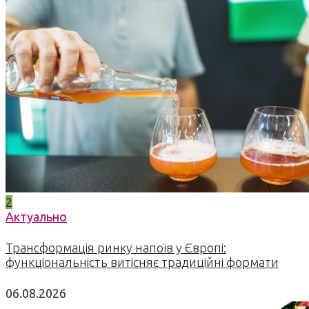
2
Актуально
Трансформація ринку напоїв у Європі:
функціональність витісняє традиційні формати
06.08.2026