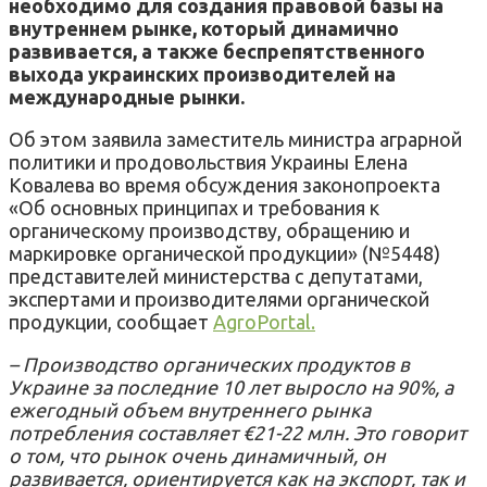
необходимо для создания правовой базы на
внутреннем рынке, который динамично
развивается, а также беспрепятственного
выхода украинских производителей на
международные рынки.
Об этом заявила заместитель министра аграрной
политики и продовольствия Украины Елена
Ковалева во время обсуждения законопроекта
«Об основных принципах и требования к
органическому производству, обращению и
маркировке органической продукции» (№5448)
представителей министерства с депутатами,
экспертами и производителями органической
продукции, сообщает
AgroPortal.
– Производство органических продуктов в
Украине за последние 10 лет выросло на 90%, а
ежегодный объем внутреннего рынка
потребления составляет €21-22 млн. Это говорит
о том, что рынок очень динамичный, он
развивается, ориентируется как на экспорт, так и