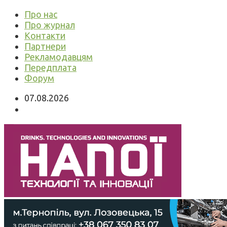
Про нас
Про журнал
Контакти
Партнери
Рекламодавцям
Передплата
Форум
07.08.2026