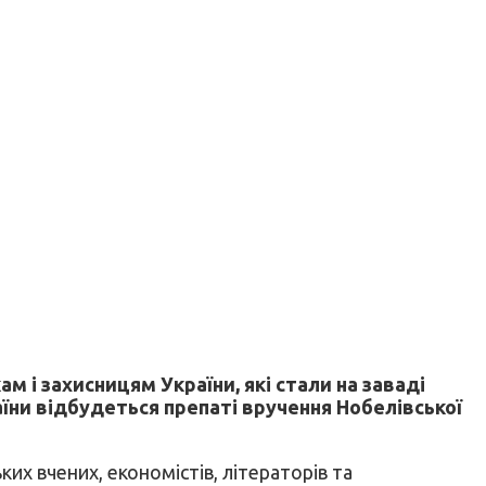
 і захисницям України, які стали на заваді
аїни відбудеться препаті вручення Нобелівської
их вчених, економістів, літераторів та