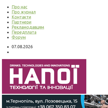
Про нас
Про журнал
Контакти
Партнери
Рекламодавцям
Передплата
Форум
07.08.2026