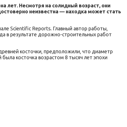
а лет. Несмотря на солидный возраст, они
достоверно неизвестна — находка может стать
е Scientific Reports. Главный автор работы,
гда в результате дорожно-строительных работ
 древней косточки, предположили, что диаметр
 была косточка возрастом 8 тысяч лет эпохи