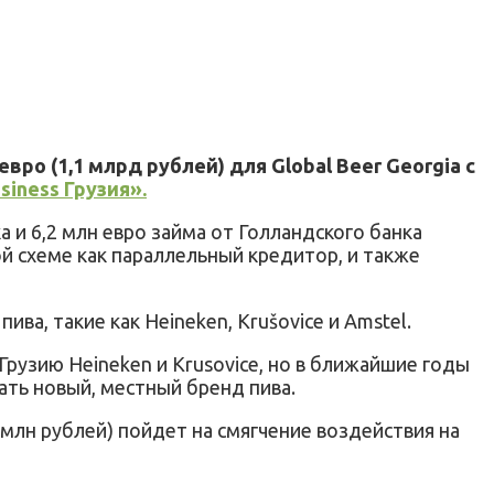
ро (1,1 млрд рублей) для Global Beer Georgia с
siness Грузия».
а и 6,2 млн евро займа от Голландского банка
й схеме как параллельный кредитор, и также
ва, такие как Heineken, Krušovice и Amstel.
в Грузию Heineken и Krusovice, но в ближайшие годы
ать новый, местный бренд пива.
 млн рублей) пойдет на смягчение воздействия на