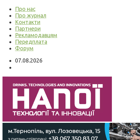
Про нас
Про журнал
Контакти
Партнери
Рекламодавцям
Передплата
Форум
07.08.2026