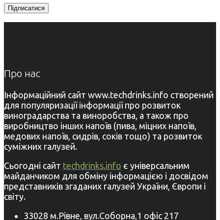
Про нас
Інформаційний сайт www.techdrinks.info створений
для популяризації інформації про розвиток
виноградарства та виноробства, а також про
виробництво інших напоїв (пива, міцних напоїв,
медових напоїв, сидрів, соків тощо) та розвиток
суміжних галузей.
Сьогодні сайт
techdrinks.info
є універсальним
майданчиком для обміну інформацією і досвідом
представників згаданих галузей України, Європи і
світу.
33028 м.Рівне, вул.Соборна,1 офіс 217