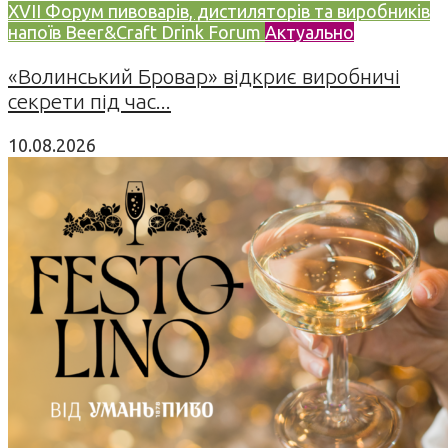
XVII Форум пивоварів, дистиляторів та виробників
напоїв Beer&Craft Drink Forum
Актуально
«Волинський Бровар» відкриє виробничі
секрети під час...
10.08.2026