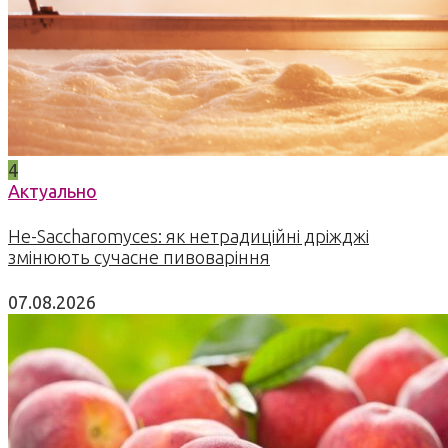
4
Актуально
Не-Saccharomyces: як нетрадиційні дріжджі
змінюють сучасне пивоваріння
07.08.2026