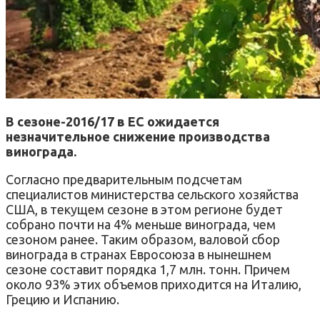
В сезоне-2016/17 в ЕС ожидается
незначительное снижение производства
винограда.
Согласно предварительным подсчетам
специалистов министерства сельского хозяйства
США, в текущем сезоне в этом регионе будет
собрано почти на 4% меньше винограда, чем
сезоном ранее. Таким образом, валовой сбор
винограда в странах Евросоюза в нынешнем
сезоне составит порядка 1,7 млн. тонн. Причем
около 93% этих объемов приходится на Италию,
Грецию и Испанию.