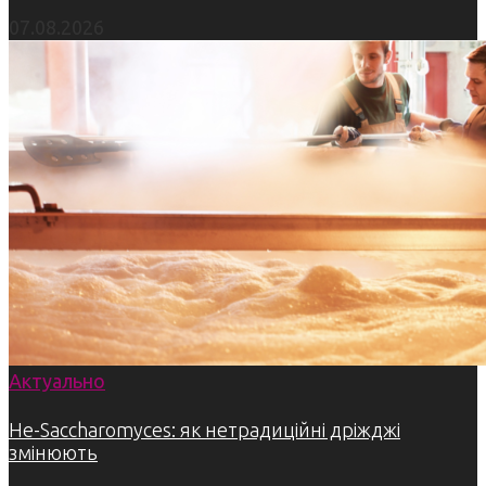
07.08.2026
Актуально
Не-Saccharomyces: як нетрадиційні дріжджі
змінюють