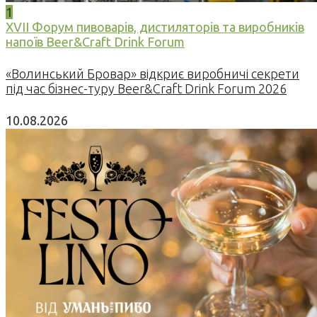
1
XVII Форум пивоварів, дистиляторів та виробників
напоїв Beer&Craft Drink Forum
«Волинський Бровар» відкриє виробничі секрети
під час бізнес-туру Beer&Craft Drink Forum 2026
10.08.2026