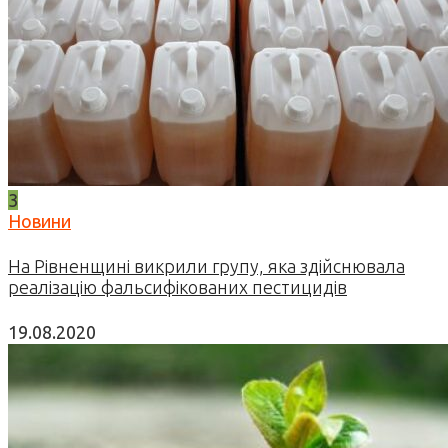
3
Новини
На Рівненщині викрили групу, яка здійснювала
реалізацію фальсифікованих пестицидів
19.08.2020