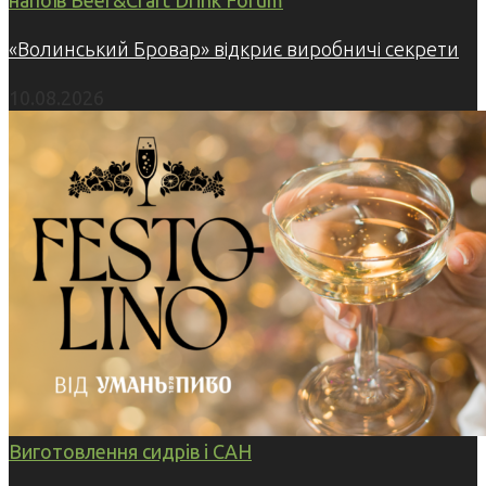
«Волинський Бровар» відкриє виробничі секрети
10.08.2026
Виготовлення сидрів і САН