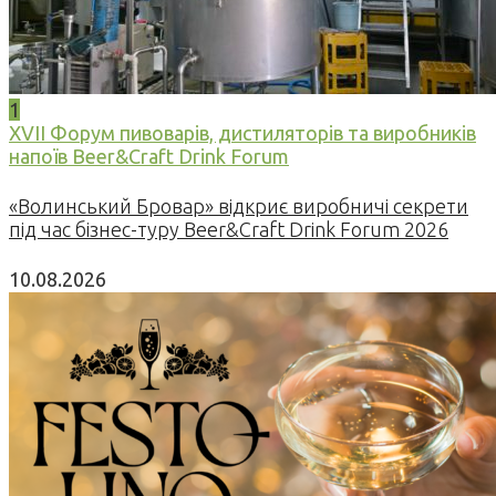
1
XVII Форум пивоварів, дистиляторів та виробників
напоїв Beer&Craft Drink Forum
«Волинський Бровар» відкриє виробничі секрети
під час бізнес-туру Beer&Craft Drink Forum 2026
10.08.2026