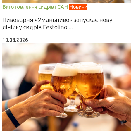
Виготовлення сидрів і САН
Новини
Пивоварня «Уманьпиво» запускає нову
лінійку сидрів Festolino:...
10.08.2026