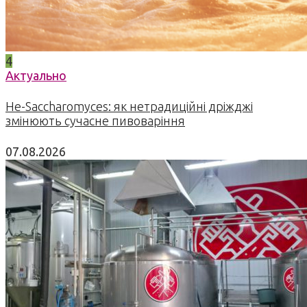
4
Актуально
Не-Saccharomyces: як нетрадиційні дріжджі
змінюють сучасне пивоваріння
07.08.2026