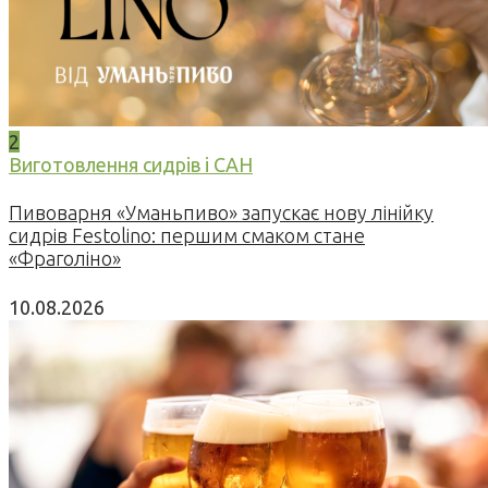
2
Виготовлення сидрів і САН
Пивоварня «Уманьпиво» запускає нову лінійку
сидрів Festolino: першим смаком стане
«Фраголіно»
10.08.2026