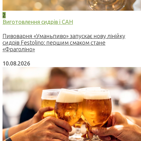
2
Виготовлення сидрів і САН
Пивоварня «Уманьпиво» запускає нову лінійку
сидрів Festolino: першим смаком стане
«Фраголіно»
10.08.2026