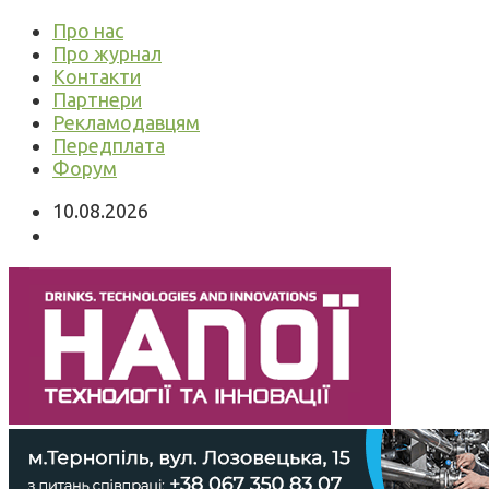
Про нас
Про журнал
Контакти
Партнери
Рекламодавцям
Передплата
Форум
10.08.2026