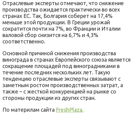
Отраслевые эксперты отмечают, что снижение
производства ожидается практически во всех
странах ЕС. Так, Болгария соберет на 17,4%
меньше этой продукции. В Греции урожай
сократится почти на 7%, во Франции и Италии
валовой сбор снизится на 6,7% и 4,3%
соответственно.
Основной причиной снижения производства
винограда в странах Европейского союза является
сокращение площадей под виноградниками в
течение последних нескольких лет. Такую
тенденцию отраслевые эксперты связывают с
заметным ростом производственных затрат, а
также – с жесткой конкуренцией на рынке со
стороны продукции из других стран.
По материлам сайта
FreshPlaza.