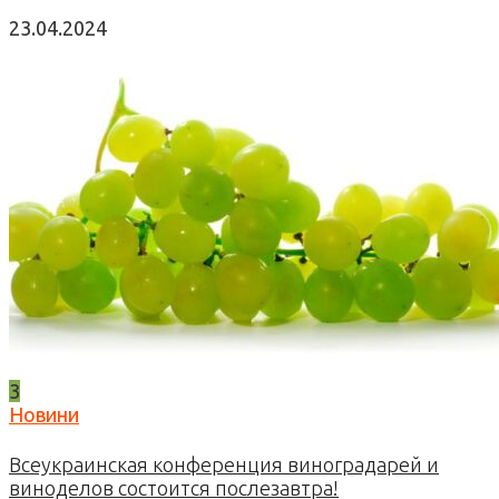
23.04.2024
3
Новини
Всеукраинская конференция виноградарей и
виноделов состоится послезавтра!