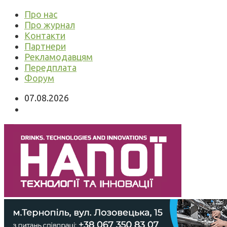
Про нас
Про журнал
Контакти
Партнери
Рекламодавцям
Передплата
Форум
07.08.2026