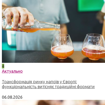
4
Актуально
Трансформація ринку напоїв у Європі:
функціональність витісняє традиційні формати
06.08.2026