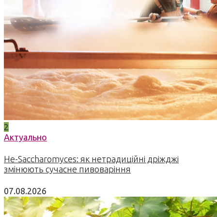
2
Актуально
Не-Saccharomyces: як нетрадиційні дріжджі
змінюють сучасне пивоваріння
07.08.2026