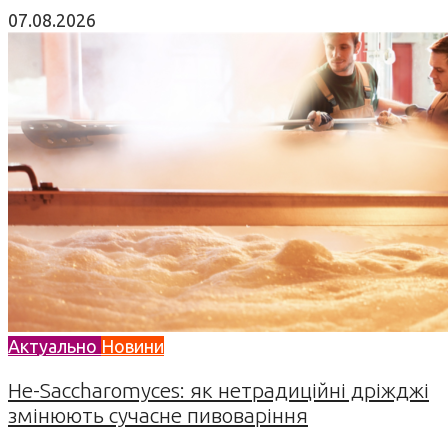
07.08.2026
Актуально
Новини
Не-Saccharomyces: як нетрадиційні дріжджі
змінюють сучасне пивоваріння