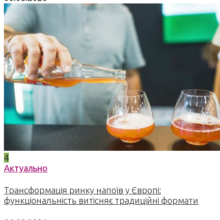
4
Актуально
Трансформація ринку напоїв у Європі:
функціональність витісняє традиційні формати