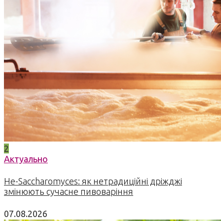
2
Актуально
Не-Saccharomyces: як нетрадиційні дріжджі
змінюють сучасне пивоваріння
07.08.2026