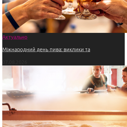
Актуально
Міжнародний день пива: виклики та
07.08.2026