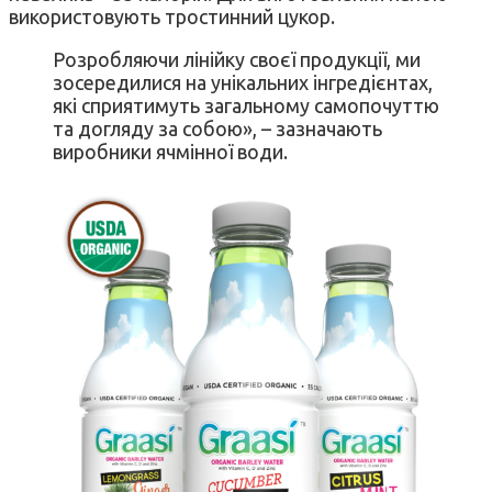
використовують тростинний цукор.
Розробляючи лінійку своєї продукції, ми
зосередилися на унікальних інгредієнтах,
які сприятимуть загальному самопочуттю
та догляду за собою», – зазначають
виробники ячмінної води.