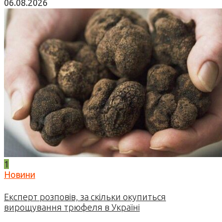
06.08.2026
1
Новини
Експерт розповів, за скільки окупиться
вирощування трюфеля в Україні