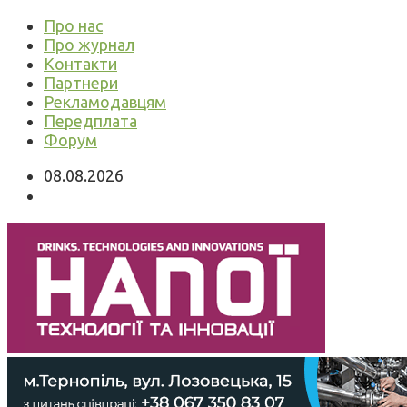
Про нас
Про журнал
Контакти
Партнери
Рекламодавцям
Передплата
Форум
08.08.2026