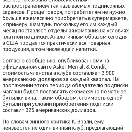
распространением так называемых подписочных
сервисов. Проще говоря, потребителям не нужно
больше ежемесячно приобретать в супермаркете,
к примеру, шампунь, поскольку его им каждый
месяц поставляет отдельная компания на условиях
платной подписки. Аналогичным образом сегодня
в США продается практически вся товарная
продукция, в том числе еда и напитки.
Согласно сообщению, опубликованному на
официальном сайте Asker Merrall & Condit,
стоимость членства в клубе составляет 3 900
американских долларов за каждый квартал. На
протяжении этого периода обладателю подписки
магазин будет поставлять ежемесячно по четыре
бутылки вина. Таким образом, стоимость одной
бутыли при условии приобретения подписки
составит 325 американских долларов.
По словам винного критика К. Зрали, ему
неизвестен не один винный клуб, предлагающий