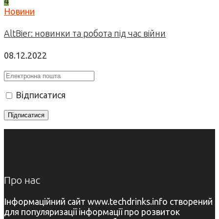
4
Новини
AltBier: новинки та робота під час війни
08.12.2022
Відписатися
Про нас
Інформаційний сайт www.techdrinks.info створений
для популяризації інформації про розвиток