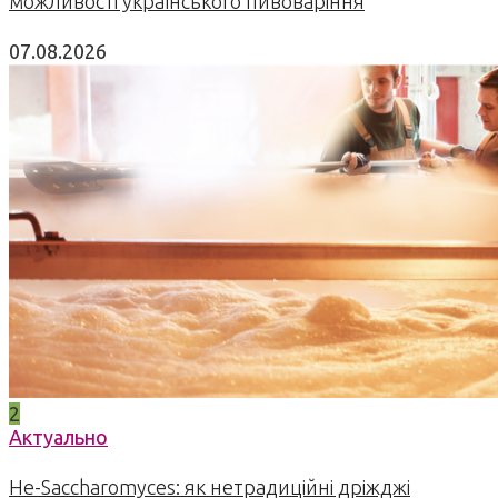
можливості українського пивоваріння
07.08.2026
2
Актуально
Не-Saccharomyces: як нетрадиційні дріжджі