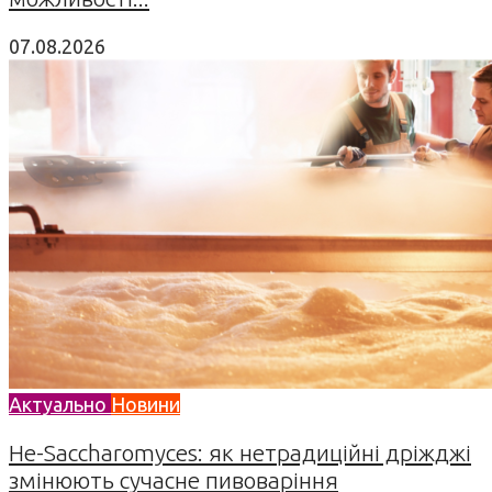
07.08.2026
Актуально
Новини
Не-Saccharomyces: як нетрадиційні дріжджі
змінюють сучасне пивоваріння