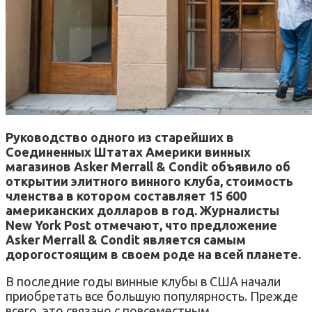
Руководство одного из старейших в
Соединенных Штатах Америки винных
магазинов Asker Merrall & Condit объявило об
открытии элитного винного клуба, стоимость
членства в котором составляет 15 600
американских долларов в год. Журналисты
New York Post отмечают, что предложение
Asker Merrall & Condit является самым
дорогостоящим в своем роде на всей планете.
В последние годы винные клубы в США начали
приобретать все большую популярность. Прежде
всего, это связано с повсеместным