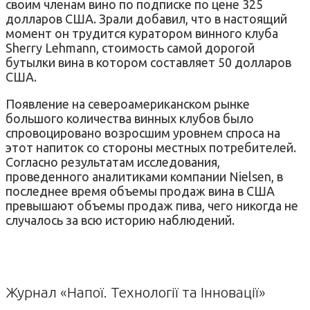
своим членам вино по подписке по цене 325
долларов США. Зрали добавил, что в настоящий
момент он трудится куратором винного клуба
Sherry Lehmann, стоимость самой дорогой
бутылки вина в котором составляет 50 долларов
США.
Появление на североамериканском рынке
большого количества винных клубов было
спровоцировано возросшим уровнем спроса на
этот напиток со стороны местных потребителей.
Согласно результатам исследования,
проведенного аналитиками компании Nielsen, в
последнее время объемы продаж вина в США
превышают объемы продаж пива, чего никогда не
случалось за всю историю наблюдений.
Журнал «Напої. Технології та Інновації»