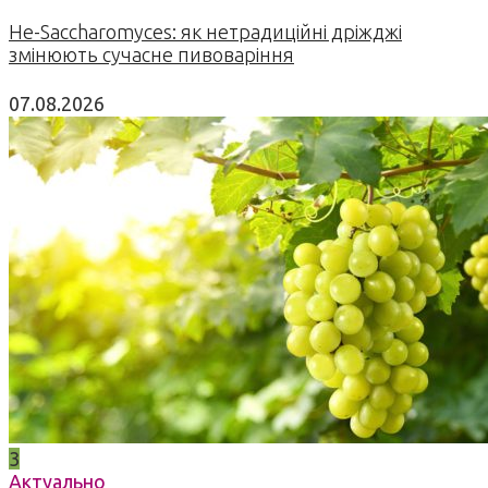
Не-Saccharomyces: як нетрадиційні дріжджі
змінюють сучасне пивоваріння
07.08.2026
3
Актуально