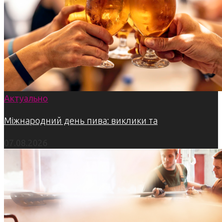
Актуально
Міжнародний день пива: виклики та
07.08.2026