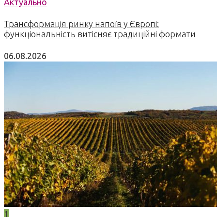
Актуально
Трансформація ринку напоїв у Європі:
функціональність витісняє традиційні формати
06.08.2026
1