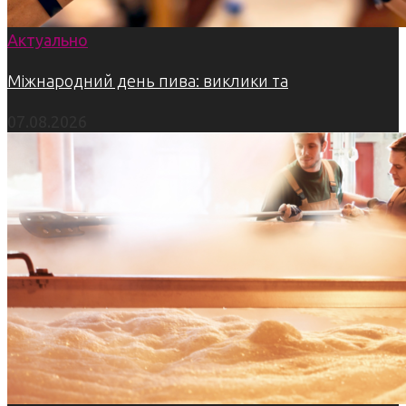
Актуально
Міжнародний день пива: виклики та
07.08.2026