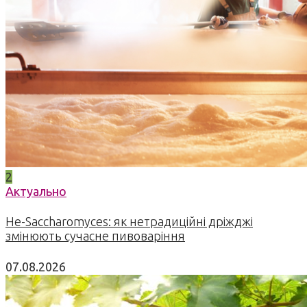
2
Актуально
Не-Saccharomyces: як нетрадиційні дріжджі
змінюють сучасне пивоваріння
07.08.2026