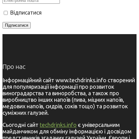
Відписатися
Про нас
Інформаційний сайт www.techdrinks.info створений
для популяризації інформації про розвиток
виноградарства та виноробства, а також про
виробництво інших напоїв (пива, міцних напоїв,
медових напоїв, сидрів, соків тощо) та розвиток
суміжних галузей.
Сьогодні сайт
techdrinks.info
є універсальним
майданчиком для обміну інформацією і досвідом
представників згаданих галузей України, Європи і