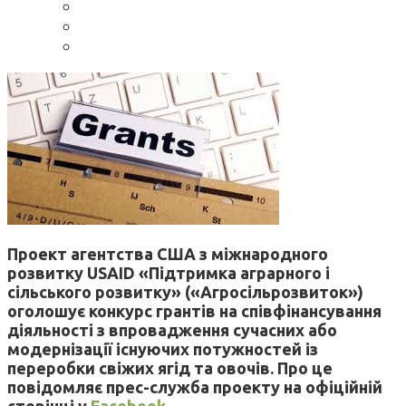
Проект агентства США з міжнародного
розвитку USAID «Підтримка аграрного і
сільського розвитку» («Агросільрозвиток»)
оголошує конкурс грантів на співфінансування
діяльності з впровадження сучасних або
модернізації існуючих потужностей із
переробки свіжих ягід та овочів. Про це
повідомляє прес-служба проекту на офіційній
сторінці у
Facebook
.