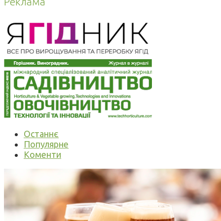
Реклама
Останнє
Популярне
Коменти