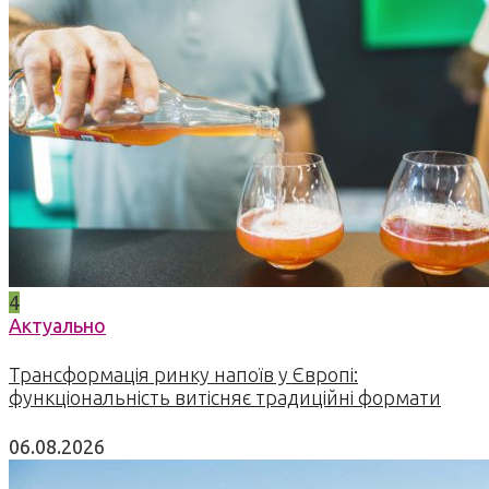
4
Актуально
Трансформація ринку напоїв у Європі:
функціональність витісняє традиційні формати
06.08.2026