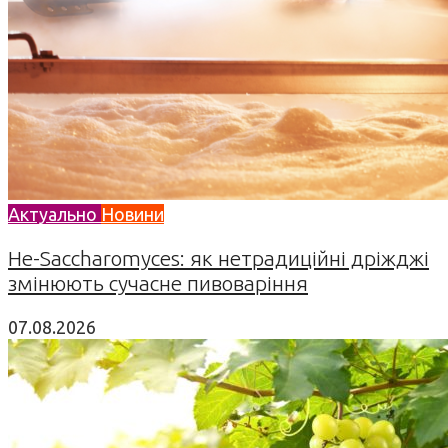
Актуально
Новини
Не-Saccharomyces: як нетрадиційні дріжджі
змінюють сучасне пивоваріння
07.08.2026