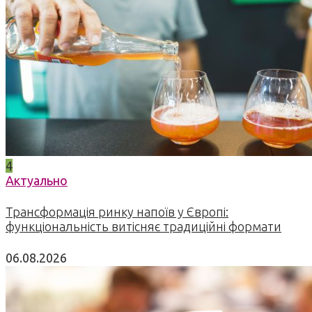
4
Актуально
Трансформація ринку напоїв у Європі:
функціональність витісняє традиційні формати
06.08.2026