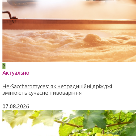
2
Актуально
Не-Saccharomyces: як нетрадиційні дріжджі
змінюють сучасне пивоваріння
07.08.2026