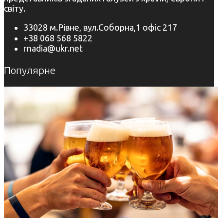
світу.
33028 м.Рівне, вул.Соборна,1 офіс 217
+38 068 568 5822
rnadia@ukr.net
Популярне