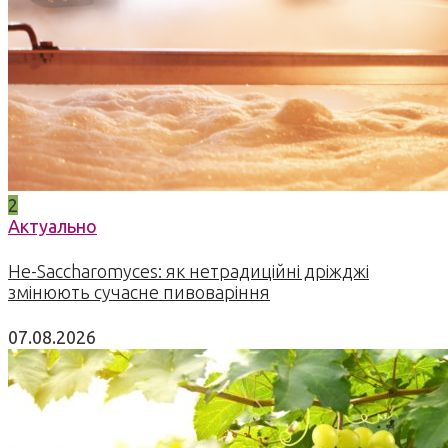
2
Актуально
Не-Saccharomyces: як нетрадиційні дріжджі
змінюють сучасне пивоваріння
07.08.2026