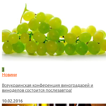
3
Новини
Всеукраинская конференция виноградарей и
виноделов состоится послезавтра!
10.02.2016