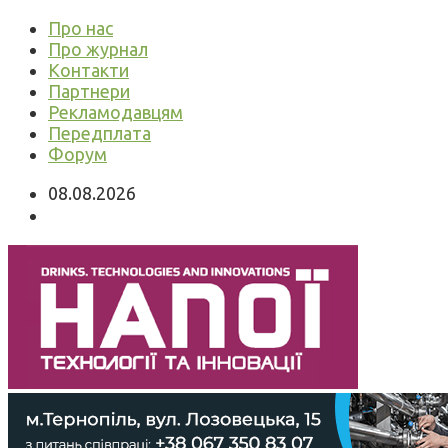
Про нас
Про журнал
Контакти
Партнери
Рекламодавцям
Передплата
Форум
08.08.2026