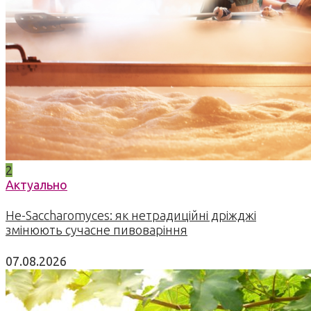
2
Актуально
Не-Saccharomyces: як нетрадиційні дріжджі
змінюють сучасне пивоваріння
07.08.2026