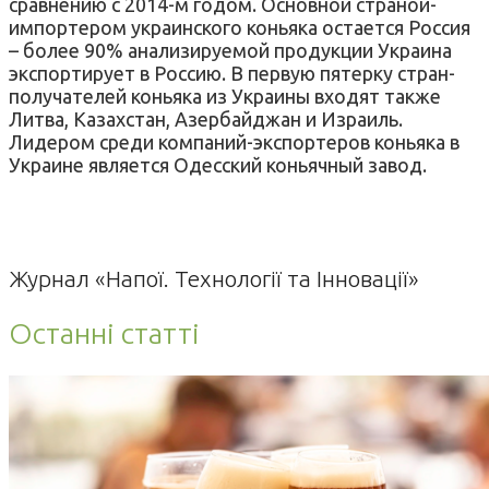
сравнению с 2014-м годом. Основной страной-
импортером украинского коньяка остается Россия
– более 90% анализируемой продукции Украина
экспортирует в Россию. В первую пятерку стран-
получателей коньяка из Украины входят также
Литва, Казахстан, Азербайджан и Израиль.
Лидером среди компаний-экспортеров коньяка в
Украине является Одесский коньячный завод.
Журнал «Напої. Технології та Інновації»
Останні статті