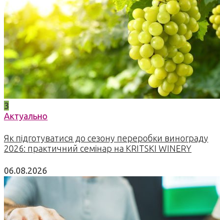
3
Актуально
Як підготуватися до сезону переробки винограду
2026: практичний семінар на KRITSKI WINERY
06.08.2026