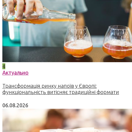
4
Актуально
Трансформація ринку напоїв у Європі:
функціональність витісняє традиційні формати
06.08.2026