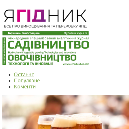
Останнє
Популярне
Коменти