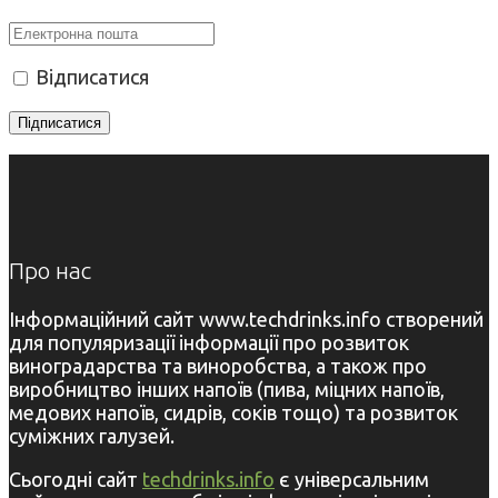
Відписатися
Про нас
Інформаційний сайт www.techdrinks.info створений
для популяризації інформації про розвиток
виноградарства та виноробства, а також про
виробництво інших напоїв (пива, міцних напоїв,
медових напоїв, сидрів, соків тощо) та розвиток
суміжних галузей.
Сьогодні сайт
techdrinks.info
є універсальним