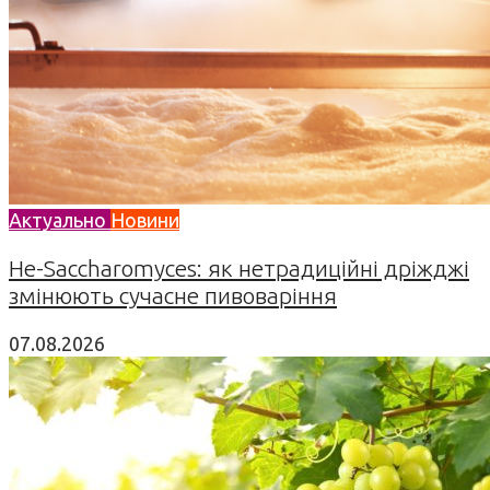
Актуально
Новини
Не-Saccharomyces: як нетрадиційні дріжджі
змінюють сучасне пивоваріння
07.08.2026