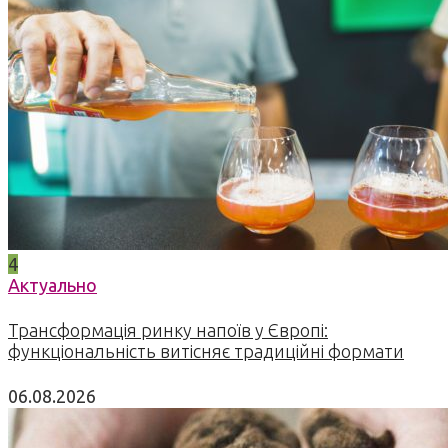
4
Актуально
Трансформація ринку напоїв у Європі:
функціональність витісняє традиційні формати
06.08.2026