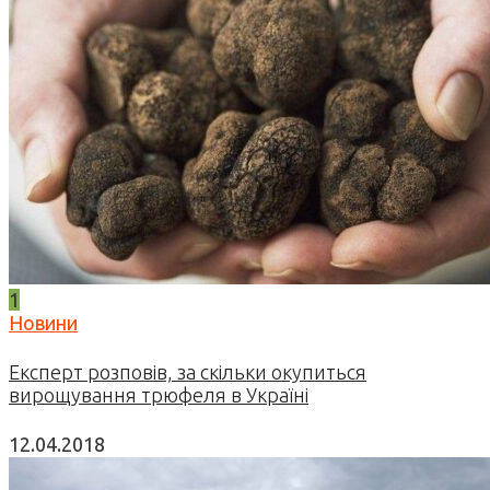
1
Новини
Експерт розповів, за скільки окупиться
вирощування трюфеля в Україні
12.04.2018