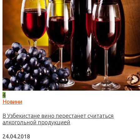
4
Новини
В Узбекистане вино перестанет считаться
алкогольной продукцией
24.04.2018