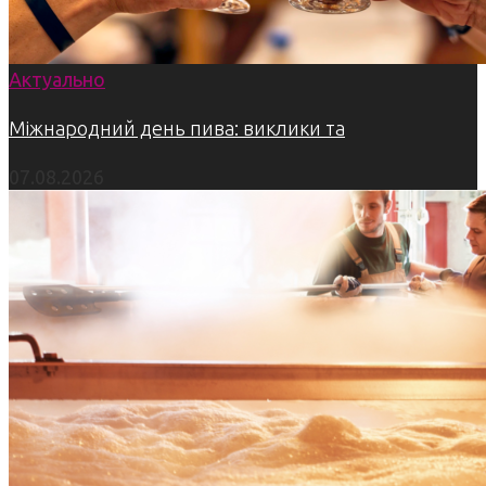
Актуально
Міжнародний день пива: виклики та
07.08.2026