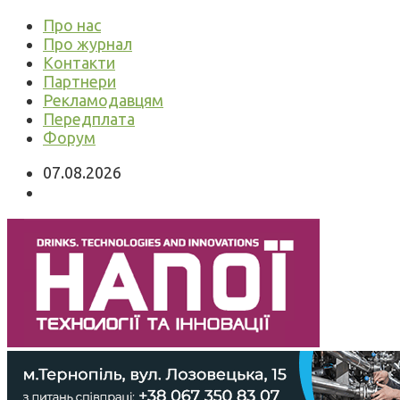
Про нас
Про журнал
Контакти
Партнери
Рекламодавцям
Передплата
Форум
07.08.2026