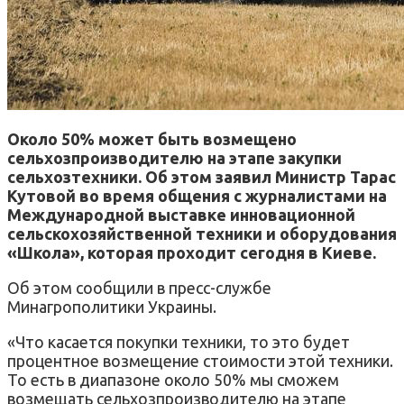
Около 50% может быть возмещено
сельхозпроизводителю на этапе закупки
сельхозтехники. Об этом заявил Министр Тарас
Кутовой во время общения с журналистами на
Международной выставке инновационной
сельскохозяйственной техники и оборудования
«Школа», которая проходит сегодня в Киеве.
Об этом сообщили в пресс-службе
Минагрополитики Украины.
«Что касается покупки техники, то это будет
процентное возмещение стоимости этой техники.
То есть в диапазоне около 50% мы сможем
возмещать сельхозпроизводителю на этапе