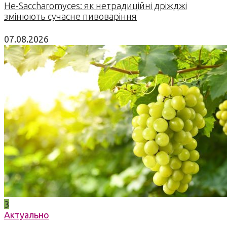
Не-Saccharomyces: як нетрадиційні дріжджі
змінюють сучасне пивоваріння
07.08.2026
3
Актуально