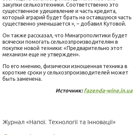
закупки сельхозтехники. Соответственно это
существенное удешевление и часть кредита,
который аграрий будет брать на оставшуюся часть
существенно уменьшается », – добавил Кутовой.
Он также рассказал, что Минагрополитики будет
всячески помогать сельхозпроизводителям в
покупке новой техники: «Предварительно этот
механизм еще не утвержден».
По его мнению, физически изношенная техника в
короткие сроки у сельхозпроизводителей может
быть заменена.
Источник:
fazenda-wine.in.ua
Журнал «Напої. Технології та Інновації»