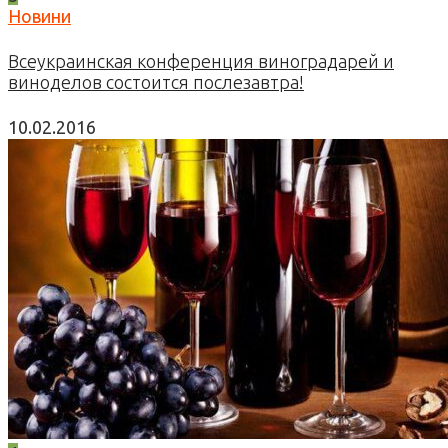
Новини
Всеукраинская конференция виноградарей и
виноделов состоится послезавтра!
10.02.2016