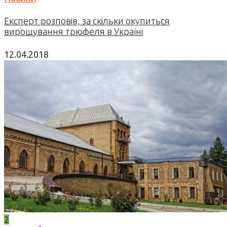
Експерт розповів, за скільки окупиться
вирощування трюфеля в Україні
12.04.2018
2