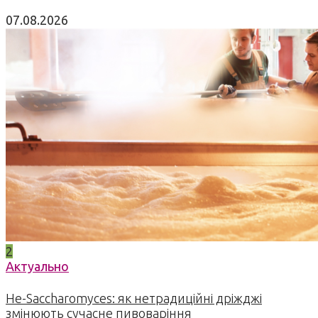
07.08.2026
2
Актуально
Не-Saccharomyces: як нетрадиційні дріжджі
змінюють сучасне пивоваріння