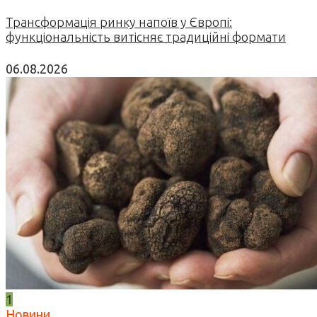
Трансформація ринку напоїв у Європі:
функціональність витісняє традиційні формати
06.08.2026
1
Новини