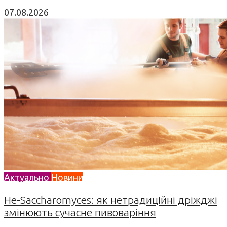
07.08.2026
Актуально
Новини
Не-Saccharomyces: як нетрадиційні дріжджі
змінюють сучасне пивоваріння