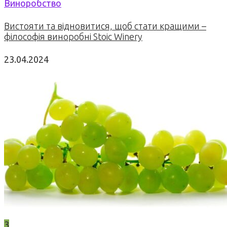
Виноробство
Вистояти та відновитися, щоб стати кращими –
філософія виноробні Stoic Winery
23.04.2024
3