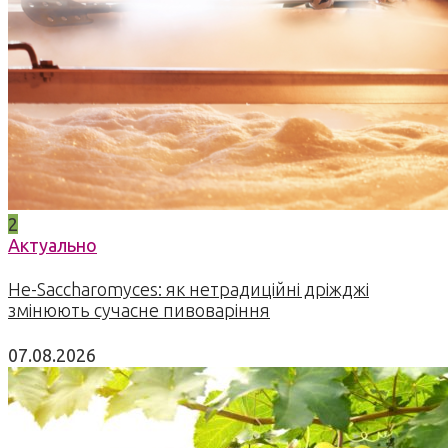
2
Актуально
Не-Saccharomyces: як нетрадиційні дріжджі
змінюють сучасне пивоваріння
07.08.2026