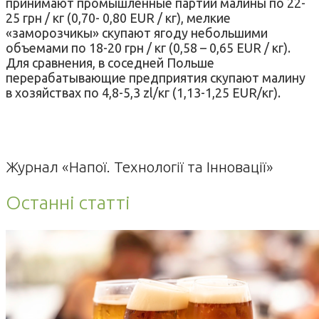
принимают промышленные партии малины по 22-
25 грн / кг (0,70- 0,80 EUR / кг), мелкие
«заморозчикы» скупают ягоду небольшими
объемами по 18-20 грн / кг (0,58
– 0,65 EUR / кг).
Для сравнения, в соседней Польше
перерабатывающие предприятия скупают малину
в хозяйствах по 4,8-5,3 zl/кг (1,13-1,25 EUR/кг).
Журнал «Напої. Технології та Інновації»
Останні статті