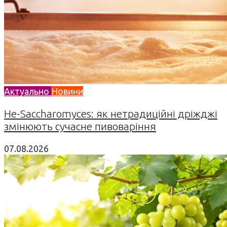
Актуально
Новини
Не-Saccharomyces: як нетрадиційні дріжджі
змінюють сучасне пивоваріння
07.08.2026