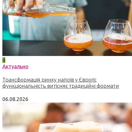
4
Актуально
Трансформація ринку напоїв у Європі:
функціональність витісняє традиційні формати
06.08.2026