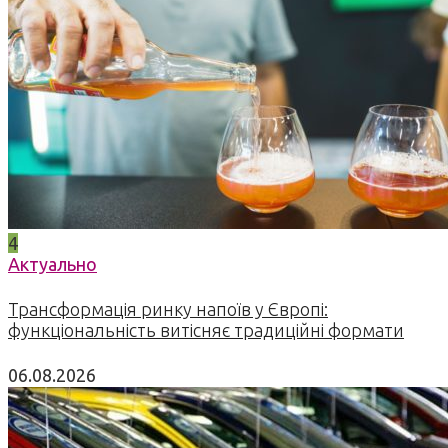
4
Актуально
Трансформація ринку напоїв у Європі:
функціональність витісняє традиційні формати
06.08.2026