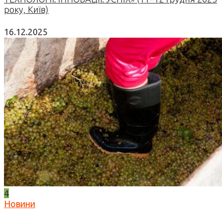
року, Київ)
16.12.2025
4
Новини