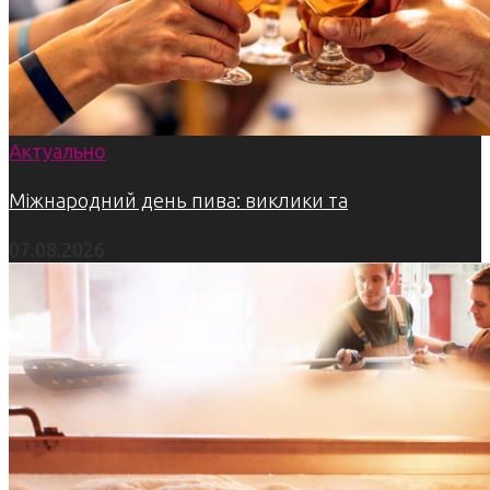
Актуально
Міжнародний день пива: виклики та
07.08.2026