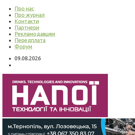
Про нас
Про журнал
Контакти
Партнери
Рекламодавцям
Передплата
Форум
09.08.2026