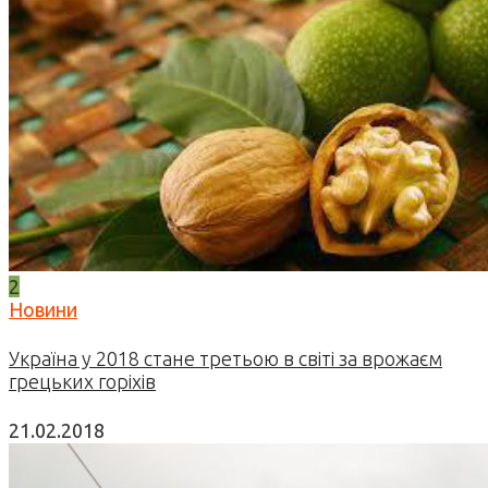
2
Новини
Україна у 2018 стане третьою в світі за врожаєм
грецьких горіхів
21.02.2018