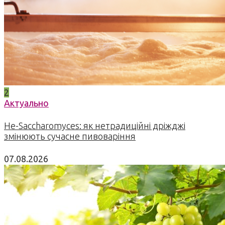
2
Актуально
Не-Saccharomyces: як нетрадиційні дріжджі
змінюють сучасне пивоваріння
07.08.2026