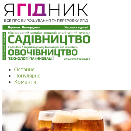
Останнє
Популярне
Коменти