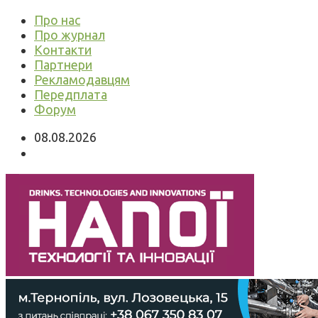
Про нас
Про журнал
Контакти
Партнери
Рекламодавцям
Передплата
Форум
08.08.2026