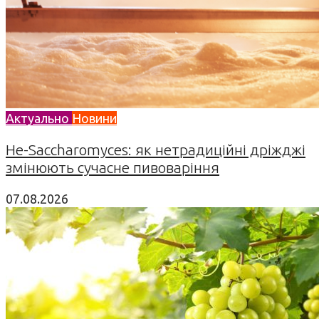
Актуально
Новини
Не-Saccharomyces: як нетрадиційні дріжджі
змінюють сучасне пивоваріння
07.08.2026