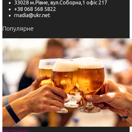
33028 м.Рівне, вул.Соборна,1 офіс 217
+38 068 568 5822
rnadia@ukr.net
Популярне
Актуально