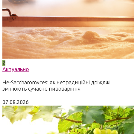
2
Актуально
Не-Saccharomyces: як нетрадиційні дріжджі
змінюють сучасне пивоваріння
07.08.2026