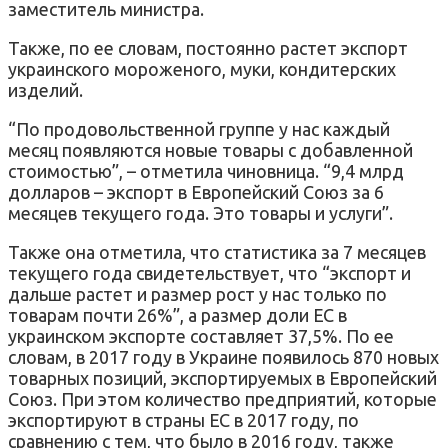
заместитель министра.
Также, по ее словам, постоянно растет экспорт
украинского мороженого, муки, кондитерских
изделий.
“По продовольственной группе у нас каждый
месяц появляются новые товары с добавленной
стоимостью”, – отметила чиновница. “9,4 млрд
долларов – экспорт в Европейский Союз за 6
месяцев текущего года. Это товары и услуги”.
Также она отметила, что статистика за 7 месяцев
текущего года свидетельствует, что “экспорт и
дальше растет и размер рост у нас только по
товарам почти 26%”, а размер доли ЕС в
украинском экспорте составляет 37,5%. По ее
словам, в 2017 году в Украине появилось 870 новых
товарных позиций, экспортируемых в Европейский
Союз. При этом количество предприятий, которые
экспортируют в страны ЕС в 2017 году, по
сравнению с тем, что было в 2016 году, также