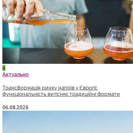
4
Актуально
Трансформація ринку напоїв у Європі:
функціональність витісняє традиційні формати
06.08.2026