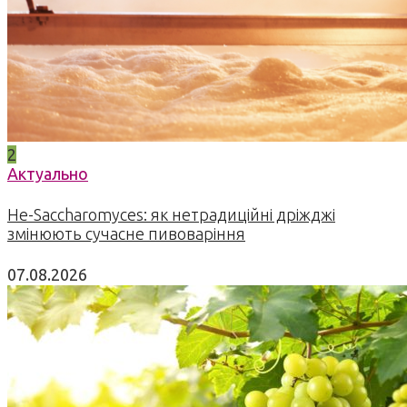
2
Актуально
Не-Saccharomyces: як нетрадиційні дріжджі
змінюють сучасне пивоваріння
07.08.2026