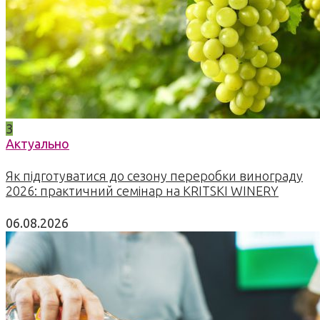
3
Актуально
Як підготуватися до сезону переробки винограду
2026: практичний семінар на KRITSKI WINERY
06.08.2026