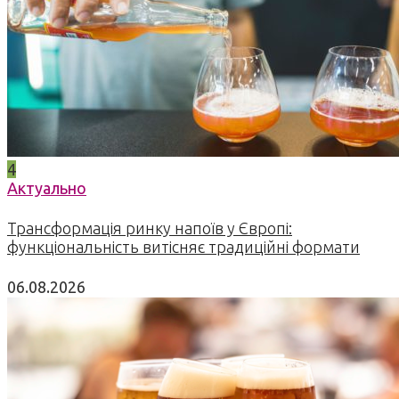
4
Актуально
Трансформація ринку напоїв у Європі:
функціональність витісняє традиційні формати
06.08.2026