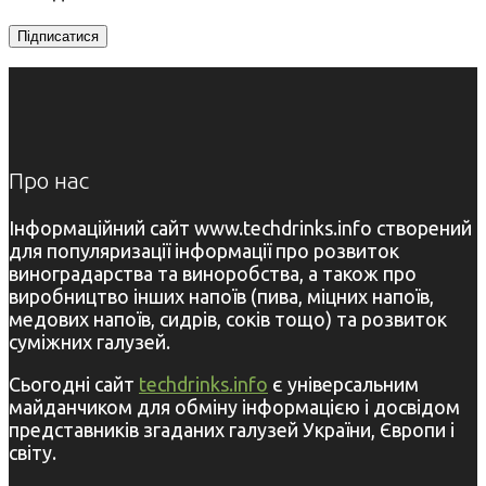
Про нас
Інформаційний сайт www.techdrinks.info створений
для популяризації інформації про розвиток
виноградарства та виноробства, а також про
виробництво інших напоїв (пива, міцних напоїв,
медових напоїв, сидрів, соків тощо) та розвиток
суміжних галузей.
Сьогодні сайт
techdrinks.info
є універсальним
майданчиком для обміну інформацією і досвідом
представників згаданих галузей України, Європи і
світу.