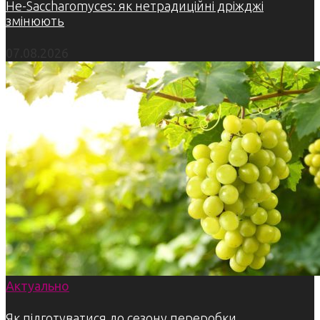
Не-Saccharomyces: як нетрадиційні дріжджі
змінюють
07.08.2026
Актуально
Як підготуватися до сезону переробки