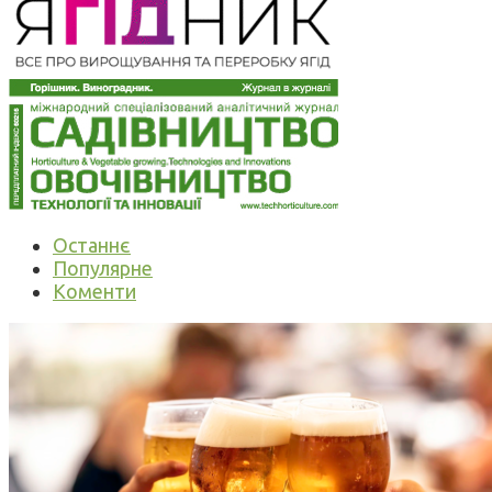
Останнє
Популярне
Коменти