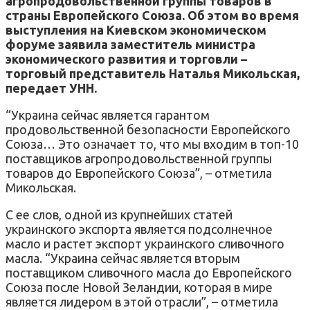
агропродовольственной группы товаров в
страны Европейского Союза. Об этом во время
выступления на Киевском экономическом
форуме заявила заместитель министра
экономического развития и торговли –
торговый представитель Наталья Микольская,
передает УНН.
“Украина сейчас является гарантом
продовольственной безопасности Европейского
Союза… Это означает то, что мы входим в топ-10
поставщиков агропродовольственной группы
товаров до Европейского Союза”, – отметила
Микольская.
С ее слов, одной из крупнейших статей
украинского экспорта является подсолнечное
масло и растет экспорт украинского сливочного
масла. “Украина сейчас является вторым
поставщиком сливочного масла до Европейского
Союза после Новой Зеландии, которая в мире
является лидером в этой отрасли”, – отметила