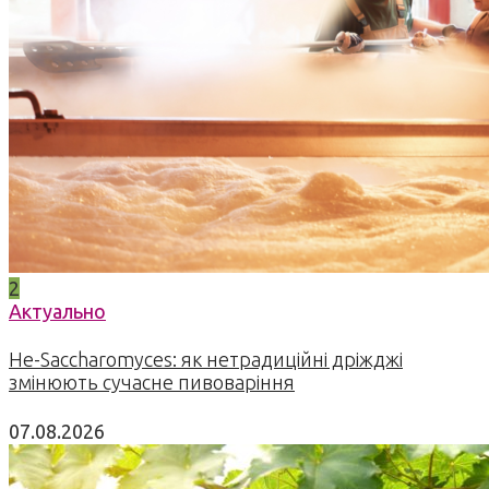
2
Актуально
Не-Saccharomyces: як нетрадиційні дріжджі
змінюють сучасне пивоваріння
07.08.2026