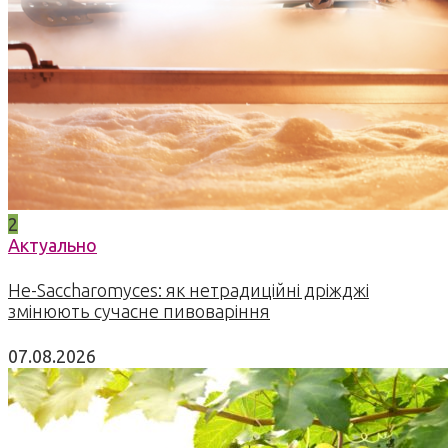
2
Актуально
Не-Saccharomyces: як нетрадиційні дріжджі
змінюють сучасне пивоваріння
07.08.2026