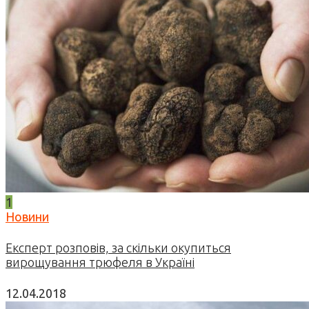
1
Новини
Експерт розповів, за скільки окупиться
вирощування трюфеля в Україні
12.04.2018