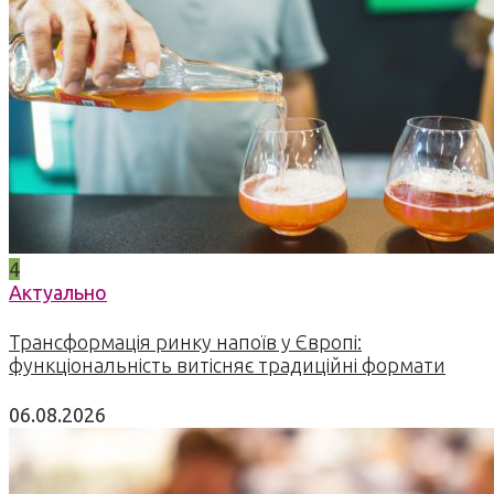
4
Актуально
Трансформація ринку напоїв у Європі:
функціональність витісняє традиційні формати
06.08.2026