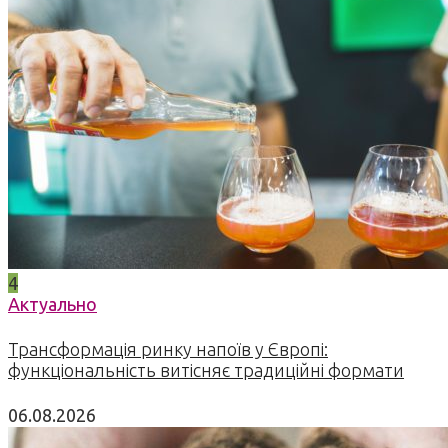
4
Актуально
Трансформація ринку напоїв у Європі:
функціональність витісняє традиційні формати
06.08.2026