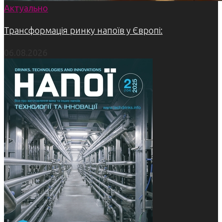
Актуально
Трансформація ринку напоїв у Європі:
06.08.2026