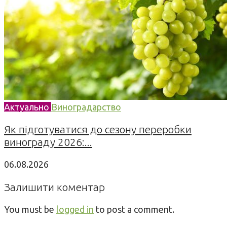
Актуально
Виноградарство
Як підготуватися до сезону переробки
винограду 2026:...
06.08.2026
Залишити коментар
You must be
logged in
to post a comment.