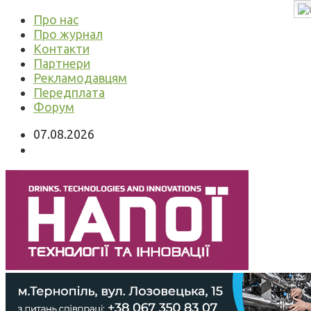
Про нас
Про журнал
Контакти
Партнери
Рекламодавцям
Передплата
Форум
07.08.2026