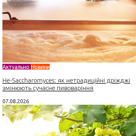
Актуально
Новини
Не-Saccharomyces: як нетрадиційні дріжджі
змінюють сучасне пивоваріння
07.08.2026