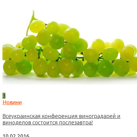
3
Новини
Всеукраинская конференция виноградарей и
виноделов состоится послезавтра!
10.02.2016