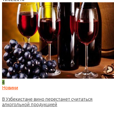
4
Новини
В Узбекистане вино перестанет считаться
алкогольной продукцией