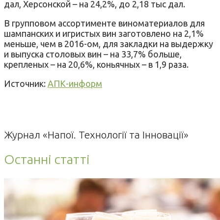
дал, Херсонской – на 24,2%, до 2,18 тыс дал.
В групповом ассортименте виноматериалов для
шампанских и игристых вин заготовлено на 2,1%
меньше, чем в 2016-ом, для закладки на выдержку
и выпуска столовых вин – на 33,7% больше,
крепленых – на 20,6%, коньячных – в 1,9 раза.
Источник:
АПК-информ
Журнал «Напої. Технології та Інновації»
Останні статті