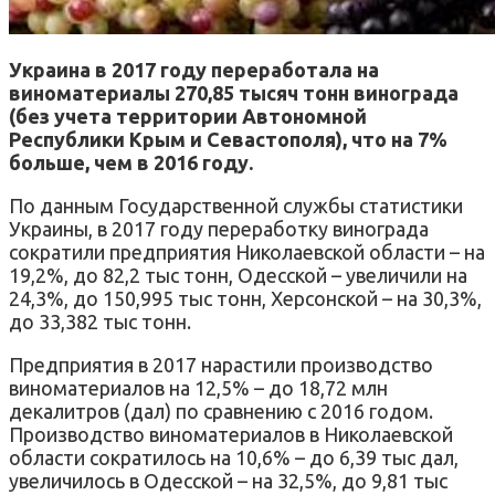
Украина в 2017 году переработала на
виноматериалы 270,85 тысяч тонн винограда
(без учета территории Автономной
Республики Крым и Севастополя), что на 7%
больше, чем в 2016 году.
По данным Государственной службы статистики
Украины, в 2017 году переработку винограда
сократили предприятия Николаевской области – на
19,2%, до 82,2 тыс тонн, Одесской – увеличили на
24,3%, до 150,995 тыс тонн, Херсонской – на 30,3%,
до 33,382 тыс тонн.
Предприятия в 2017 нарастили производство
виноматериалов на 12,5% – до 18,72 млн
декалитров (дал) по сравнению с 2016 годом.
Производство виноматериалов в Николаевской
области сократилось на 10,6% – до 6,39 тыс дал,
увеличилось в Одесской – на 32,5%, до 9,81 тыс