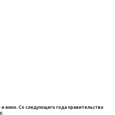
 и вино. Со следующего года правительство
у.