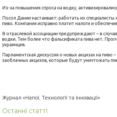
Из-за повышения спроса на водку, активизировали
Посол Дании настаивает: работать их специалисты 
пиво. Компания исправно платит налоги и обеспечи
В отраслевой ассоциации предупреждают – в случа
водки. Тем более что фальсификата пива нет. Прог
украинцев.
Парламентская дискуссия о новых акцизах на пиво 
заоблачных акцизов, которые будут уничтожать пи
Журнал «Напої. Технології та Інновації»
Останні статті