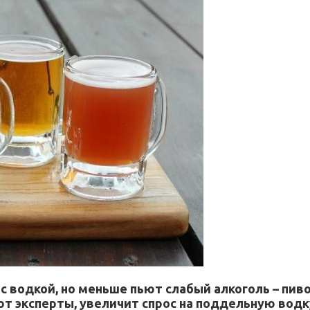
 водкой, но меньше пьют слабый алкоголь – пиво
яют эксперты, увеличит спрос на поддельную водк