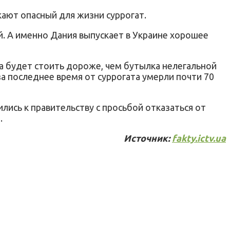
ают опасный для жизни суррогат.
й. А именно Дания выпускает в Украине хорошее
а будет стоить дороже, чем бутылка нелегальной
за последнее время от суррогата умерли почти 70
лись к правительству с просьбой отказаться от
.
Источник:
fakty.ictv.ua