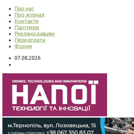
Про нас
Про журнал
Контакти
Партнери
Рекламодавцям
Передплата
Форум
07.08.2026