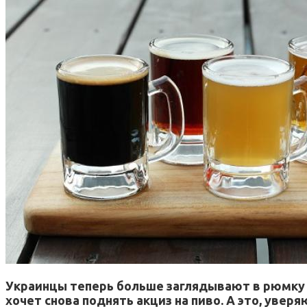
Украинцы теперь больше заглядывают в рюмку с
хочет снова поднять акциз на пиво. А это, увер