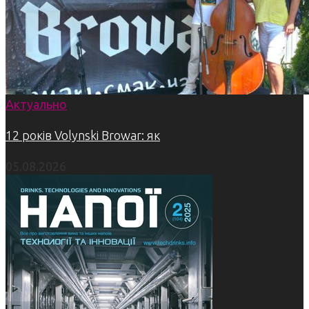
Актуально
12 років Volynski Browar: як
05.08.2026