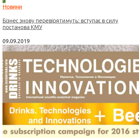
Новини
Бізнес знову перевірятимуть: вступає в силу
постанова КМУ
09.09.2019