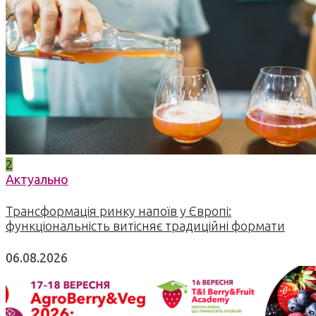
2
Актуально
Трансформація ринку напоїв у Європі:
функціональність витісняє традиційні формати
06.08.2026