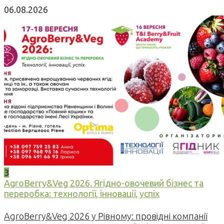
06.08.2026
3
AgroBerry&Veg 2026. Ягідно-овочевий бізнес та
переробка: технології, інновації, успіх
AgroBerry&Veg 2026 у Рівному: провідні компанії