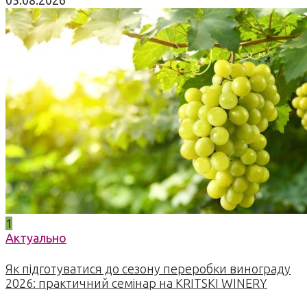
1
Актуально
Як підготуватися до сезону переробки винограду
2026: практичний семінар на KRITSKI WINERY