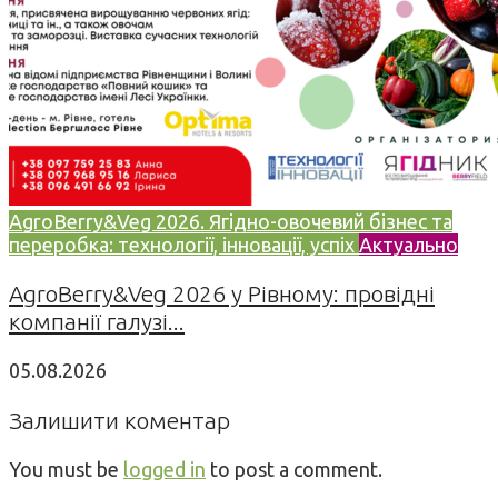
AgroBerry&Veg 2026. Ягідно-овочевий бізнес та
переробка: технології, інновації, успіх
Актуально
AgroBerry&Veg 2026 у Рівному: провідні
компанії галузі...
05.08.2026
Залишити коментар
You must be
logged in
to post a comment.