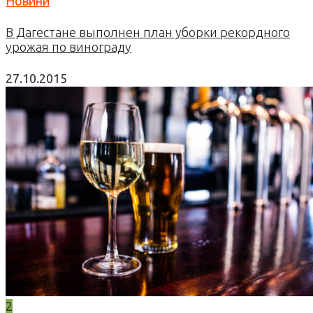
Новини
В Дагестане выполнен план уборки рекордного
урожая по винограду
27.10.2015
2