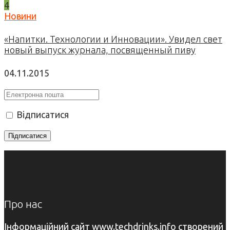
4
Новини
«Напитки. Технологии и Инновации». Увидел свет
новый выпуск журнала, посвященный пиву
04.11.2015
Відписатися
Про нас
Інформаційний сайт www.techdrinks.info створений