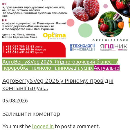
AgroBerry&Veg 2026. Ягідно-овочевий бізнес та
переробка: технології, інновації, успіх
Актуально
AgroBerry&Veg 2026 у Рівному: провідні
компанії галузі...
05.08.2026
Залишити коментар
You must be
logged in
to post a comment.