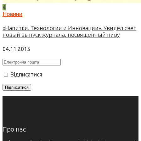
4
Новини
«Напитки. Технологии и Инновации». Увидел свет
новый выпуск журнала, посвященный пиву
04.11.2015
Відписатися
Про нас