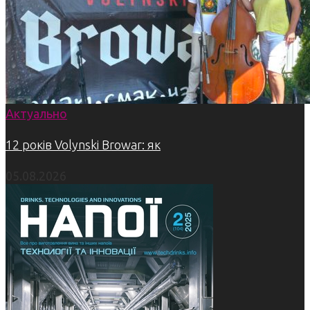
Актуально
12 років Volynski Browar: як
05.08.2026