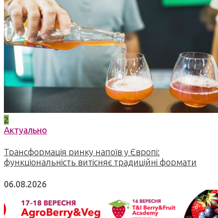
2
Актуально
Трансформація ринку напоїв у Європі:
функціональність витісняє традиційні формати
06.08.2026