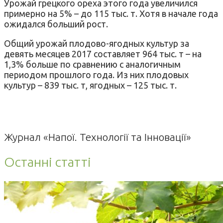
Урожай грецкого ореха этого года увеличился
примерно на 5% – до 115 тыс. т. Хотя в начале года
ожидался больший рост.
Общий урожай плодово-ягодных культур за
девять месяцев 2017 составляет 964 тыс. т – на
1,3% больше по сравнению с аналогичным
периодом прошлого года.
Из них плодовых
культур – 839 тыс. т, ягодных – 125 тыс. т.
Журнал «Напої. Технології та Інновації»
Останні статті