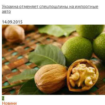
Украина отменяет спецпошлины на импортные
авто
14.09.2015
2
Новини