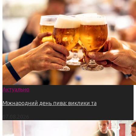
Актуально
Міжнародний день пива: виклики та
07.08.2026