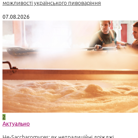
можливості українського пивоваріння
07.08.2026
2
Актуально
Не-Saccharomyces: як нетрадиційні дріжджі