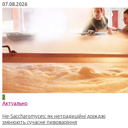
07.08.2026
2
Актуально
Не-Saccharomyces: як нетрадиційні дріжджі
змінюють сучасне пивоваріння