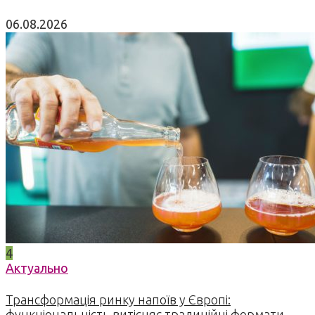
06.08.2026
4
Актуально
Трансформація ринку напоїв у Європі:
функціональність витісняє традиційні формати