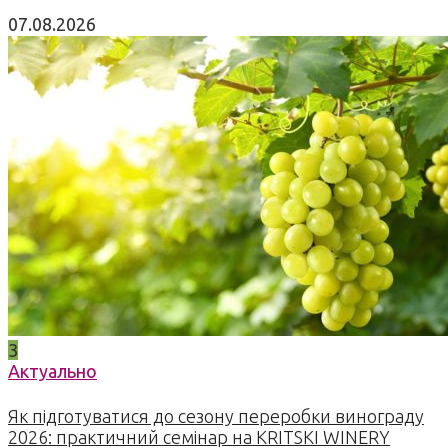
07.08.2026
3
Актуально
Як підготуватися до сезону переробки винограду
2026: практичний семінар на KRITSKI WINERY