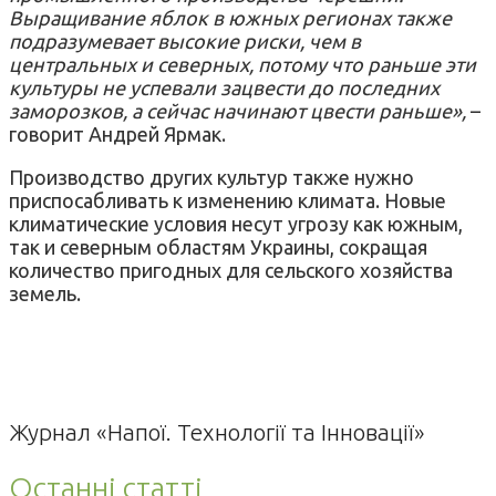
Выращивание яблок в южных регионах также
подразумевает высокие риски, чем в
центральных и северных, потому что раньше эти
культуры не успевали зацвести до последних
заморозков, а сейчас начинают цвести раньше»,
–
говорит Андрей Ярмак.
Производство других культур также нужно
приспосабливать к изменению климата. Новые
климатические условия несут угрозу как южным,
так и северным областям Украины, сокращая
количество пригодных для сельского хозяйства
земель.
Журнал «Напої. Технології та Інновації»
Останні статті