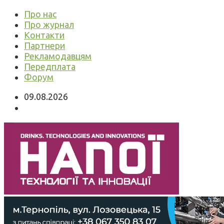
Про нас
Про журнал
Контакти
Партнери
Рекламодавцям
Передплата
Форум
09.08.2026