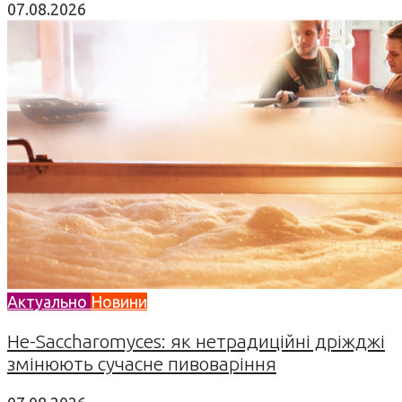
07.08.2026
Актуально
Новини
Не-Saccharomyces: як нетрадиційні дріжджі
змінюють сучасне пивоваріння