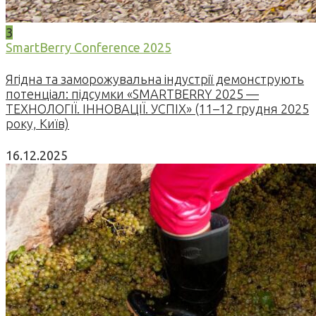
3
SmartBerry Conference 2025
Ягідна та заморожувальна індустрії демонструють
потенціал: підсумки «SMARTBERRY 2025 —
ТЕХНОЛОГІЇ. ІННОВАЦІЇ. УСПІХ» (11–12 грудня 2025
року, Київ)
16.12.2025