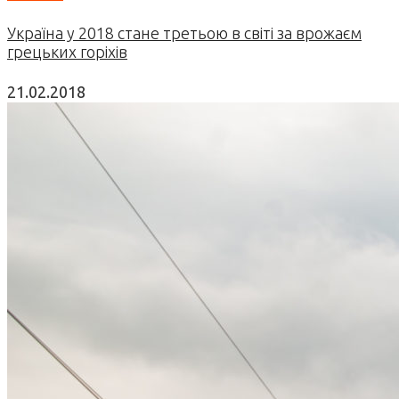
Україна у 2018 стане третьою в світі за врожаєм
грецьких горіхів
21.02.2018