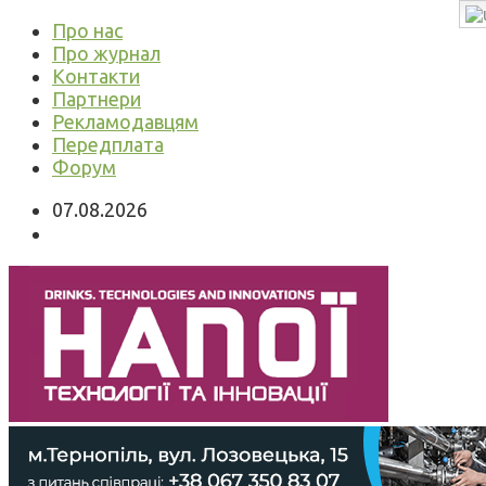
Про нас
Про журнал
Контакти
Партнери
Рекламодавцям
Передплата
Форум
07.08.2026