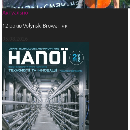
Актуально
12 років Volynski Browar: як
05.08.2026