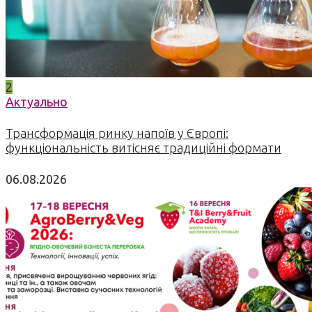
2
Актуально
Трансформація ринку напоїв у Європі:
функціональність витісняє традиційні формати
06.08.2026