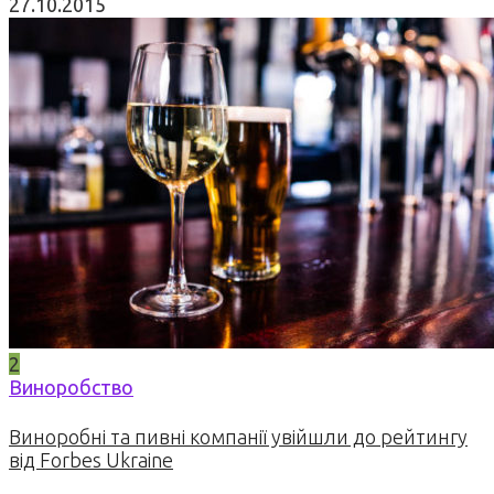
27.10.2015
2
Виноробство
Виноробні та пивні компанії увійшли до рейтингу
від Forbes Ukraine