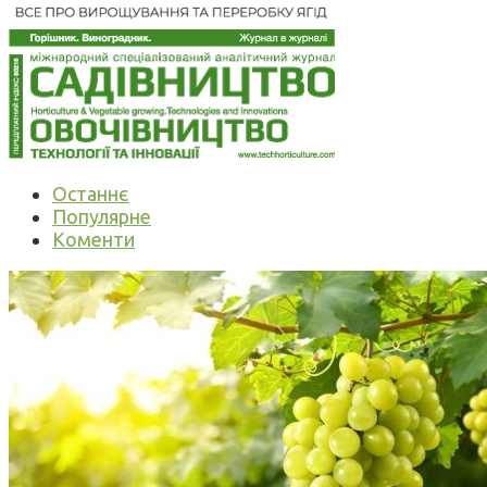
Останнє
Популярне
Коменти