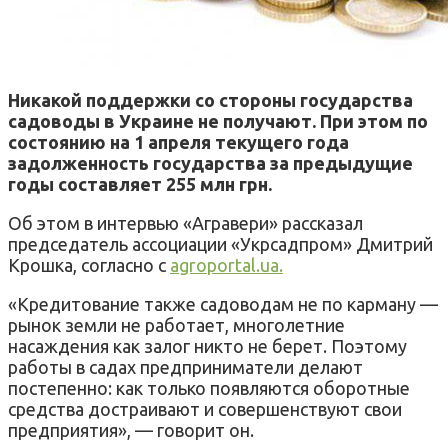
Никакой поддержки со стороны государства
садоводы в Украине не получают. При этом по
состоянию на 1 апреля текущего года
задолженность государства за предыдущие
годы составляет 255 млн грн.
Об этом в интервью «Агравери» рассказал
председатель ассоциации «Укрсадпром» Дмитрий
Крошка, согласно с
agroportal.ua.
«Кредитование также садоводам не по карману —
рынок земли не работает, многолетние
насаждения как залог никто не берет. Поэтому
работы в садах предприниматели делают
постепенно: как только появляются оборотные
средства достраивают и совершенствуют свои
предприятия», — говорит он.