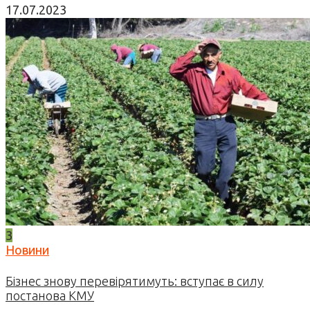
17.07.2023
3
Новини
Бізнес знову перевірятимуть: вступає в силу
постанова КМУ