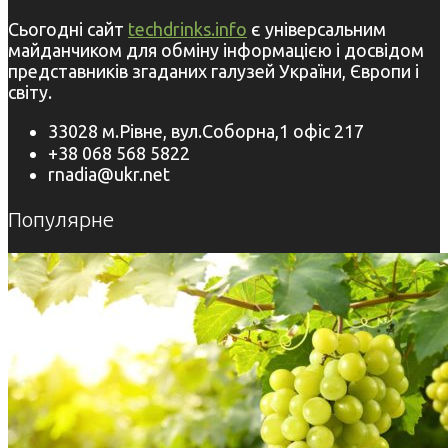
Сьогодні сайт
techdrinks.info
є універсальним
майданчиком для обміну інформацією і досвідом
представників згаданих галузей України, Європи і
світу.
33028 м.Рівне, вул.Соборна,1 офіс 217
+38 068 568 5822
rnadia@ukr.net
Популярне