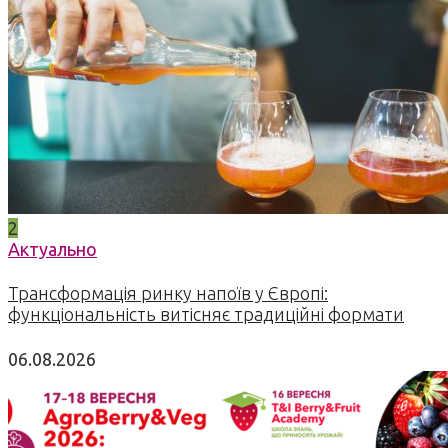
2
Актуально
Трансформація ринку напоїв у Європі:
функціональність витісняє традиційні формати
06.08.2026