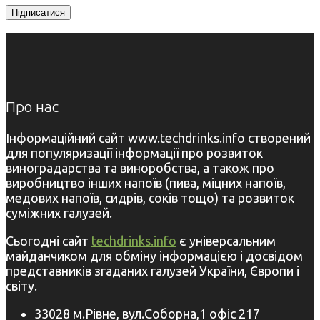
Про нас
Інформаційний сайт www.techdrinks.info створений
для популяризації інформації про розвиток
виноградарства та виноробства, а також про
виробництво інших напоїв (пива, міцних напоїв,
медових напоїв, сидрів, соків тощо) та розвиток
суміжних галузей.
Сьогодні сайт
techdrinks.info
є універсальним
майданчиком для обміну інформацією і досвідом
представників згаданих галузей України, Європи і
світу.
33028 м.Рівне, вул.Соборна,1 офіс 217