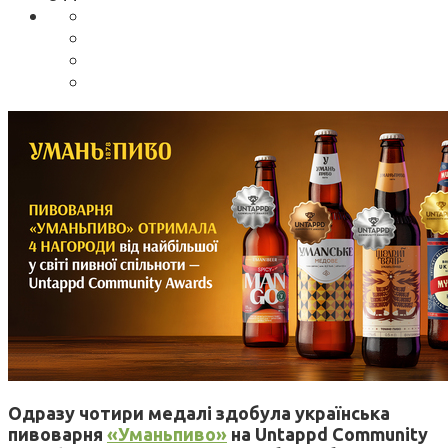
Одразу чотири медалі здобула українська
пивоварня
«Уманьпиво»
на Untappd Community