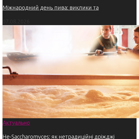
Міжнародний день пива: виклики та
07.08.2026
Актуально
Не-Saccharomyces: як нетрадиційні дріжджі