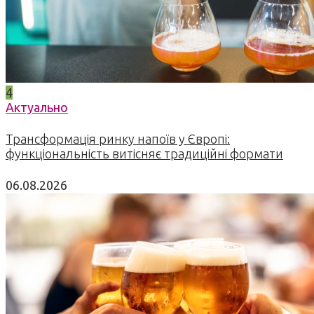
4
Актуально
Трансформація ринку напоїв у Європі:
функціональність витісняє традиційні формати
06.08.2026