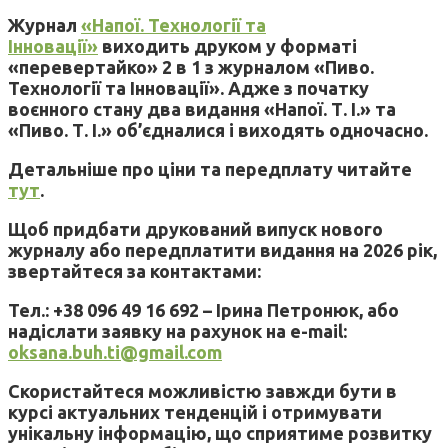
Журнал
«Напої. Технології та
Інновації»
виходить друком у форматі
«перевертайко» 2 в 1 з журналом «Пиво.
Технології та Інновації». Адже з початку
воєнного стану два видання «Напої. Т. І.» та
«Пиво. Т. І.» об’єдналися і виходять одночасно.
Детальніше про ціни та передплату читайте
тут
.
Щоб придбати друкований випуск нового
журналу або передплатити видання на 2026 рік,
звертайтеся за контактами:
Тел.: +38 096 49 16 692 – Ірина Петронюк, або
надіслати заявку на рахунок на e-mail:
oksana.buh.ti@gmail.com
Скористайтеся можливістю завжди бути в
курсі актуальних тенденцій і отримувати
унікальну інформацію, що сприятиме розвитку