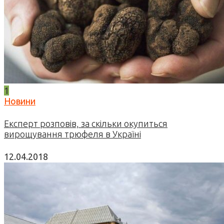
1
Новини
Експерт розповів, за скільки окупиться
вирощування трюфеля в Україні
12.04.2018