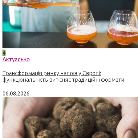
4
Актуально
Трансформація ринку напоїв у Європі:
функціональність витісняє традиційні формати
06.08.2026