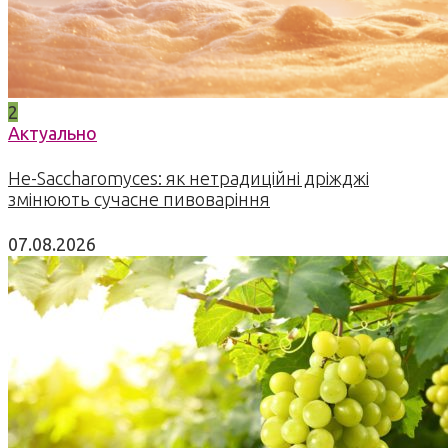
2
Актуально
Не-Saccharomyces: як нетрадиційні дріжджі
змінюють сучасне пивоваріння
07.08.2026