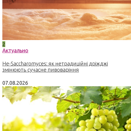
2
Актуально
Не-Saccharomyces: як нетрадиційні дріжджі
змінюють сучасне пивоваріння
07.08.2026