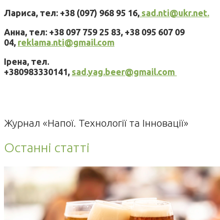
Лариса, тел: +38 (097) 968 95 16,
sad.nti@ukr.net.
Анна, тел: +38 097 759 25 83, +38 095 607 09
04,
reklama.nti@gmail.com
Ірена, тел.
+380983330141,
sad.yag.beer@gmail.com
Журнал «Напої. Технології та Інновації»
Останні статті