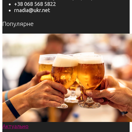
+38 068 568 5822
rnadia@ukr.net
Популярне
Актуально