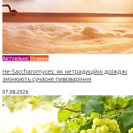
Актуально
Новини
Не-Saccharomyces: як нетрадиційні дріжджі
змінюють сучасне пивоваріння
07.08.2026