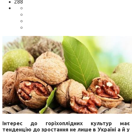
288
Інтерес до горіхоплідних культур має
тенденцію до зростання не лише в Україні а й у