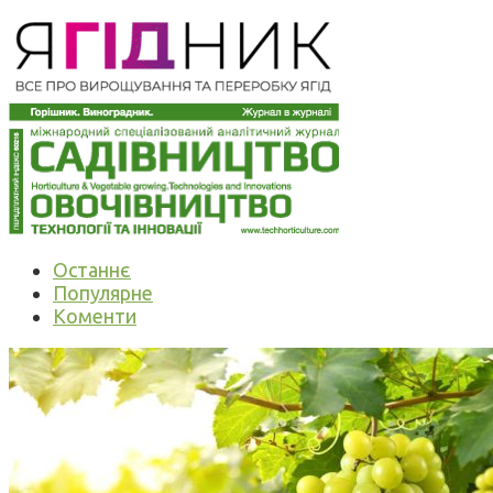
Останнє
Популярне
Коменти