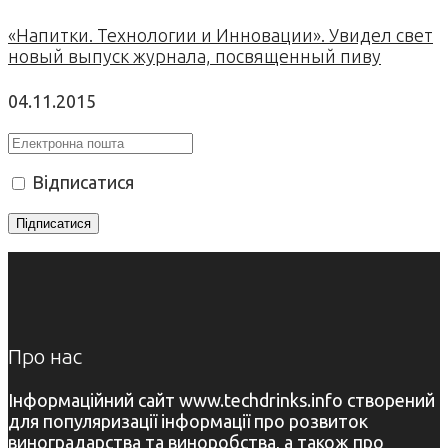
«Напитки. Технологии и Инновации». Увидел свет
новый выпуск журнала, посвященный пиву
04.11.2015
Відписатися
Про нас
Інформаційний сайт www.techdrinks.info створений
для популяризації інформації про розвиток
виноградарства та виноробства, а також про