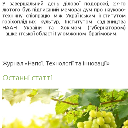
У завершальний день ділової подорожі, 27-го
лютого був підписаний меморандум про науково-
технічну співпрацю між Українським інститутом
горіхоплідних культур, Інститутом садівництва
НААН України та Хокімом (губернатором)
Ташкентської області Гуломжоном Ібрагімовим.
Журнал «Напої. Технології та Інновації»
Останні статті