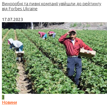
Виноробні та пивні компанії увійшли до рейтингу
від Forbes Ukraine
17.07.2023
3
Новини