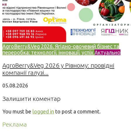
AgroBerry&Veg 2026. Ягідно-овочевий бізнес та
переробка: технології, інновації, успіх
Актуально
AgroBerry&Veg 2026 у Рівному: провідні
компанії галузі...
05.08.2026
Залишити коментар
You must be
logged in
to post a comment.
Реклама