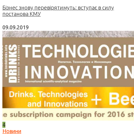
Бізнес знову перевірятимуть: вступає в силу
постанова КМУ
09.09.2019
4
Новини