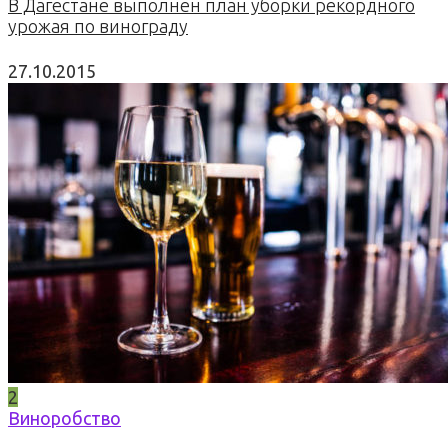
В Дагестане выполнен план уборки рекордного
урожая по винограду
27.10.2015
2
Виноробство