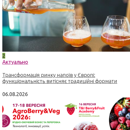
2
Актуально
Трансформація ринку напоїв у Європі:
функціональність витісняє традиційні формати
06.08.2026