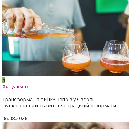
4
Актуально
Трансформація ринку напоїв у Європі:
функціональність витісняє традиційні формати
06.08.2026