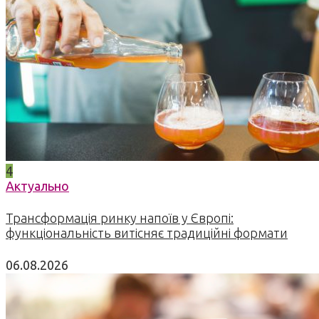
4
Актуально
Трансформація ринку напоїв у Європі:
функціональність витісняє традиційні формати
06.08.2026