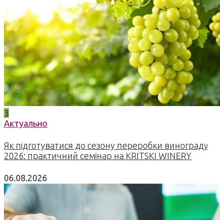
3
Актуально
Як підготуватися до сезону переробки винограду
2026: практичний семінар на KRITSKI WINERY
06.08.2026