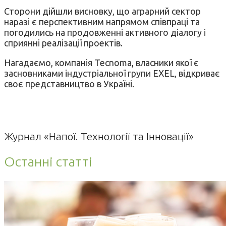
Сторони дійшли висновку, що аграрний сектор
наразі є перспективним напрямом співпраці та
погодились на продовженні активного діалогу і
сприянні реалізації проектів.
Нагадаємо, компанія Tecnoma, власники якої є
засновниками індустріальної групи EXEL, відкриває
своє представництво в Україні.
Журнал «Напої. Технології та Інновації»
Останні статті