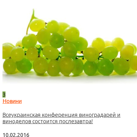
3
Новини
Всеукраинская конференция виноградарей и
виноделов состоится послезавтра!
10.02.2016