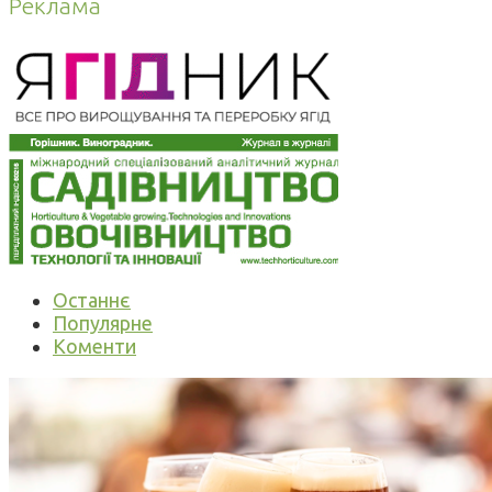
Реклама
Останнє
Популярне
Коменти