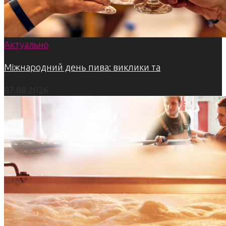
Актуально
Міжнародний день пива: виклики та
07.08.2026