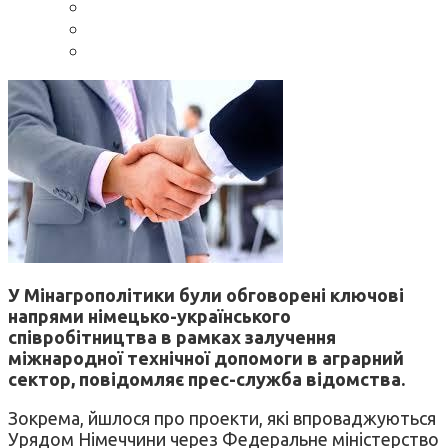
У Мінагрополітики були обговорені ключові
напрями німецько-українського
співробітництва в рамках залучення
міжнародної технічної допомоги в аграрний
сектор, повідомляє прес-служба відомства.
Зокрема, йшлося про проекти, які впроваджуються
Урядом Німеччини через Федеральне міністерство