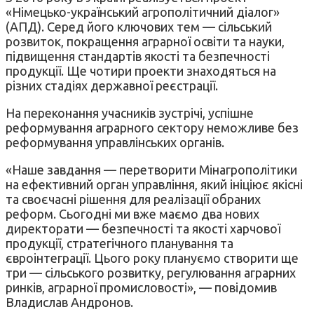
«Німецько-український агрополітичний діалог»
(АПД). Серед його ключових тем — сільський
розвиток, покращення аграрної освіти та науки,
підвищення стандартів якості та безпечності
продукції. Ще чотири проекти знаходяться на
різних стадіях державної реєстрації.
На переконання учасників зустрічі, успішне
реформування аграрного сектору неможливе без
реформування управлінських органів.
«Наше завдання — перетворити Мінагрополітики
на ефективний орган управління, який ініціює якісні
та своєчасні рішення для реалізації обраних
реформ. Сьогодні ми вже маємо два нових
директорати — безпечності та якості харчової
продукції, стратегічного планування та
євроінтеграції. Цього року плануємо створити ще
три — сільського розвитку, регулювання аграрних
ринків, аграрної промисловості», — повідомив
Владислав Андронов.