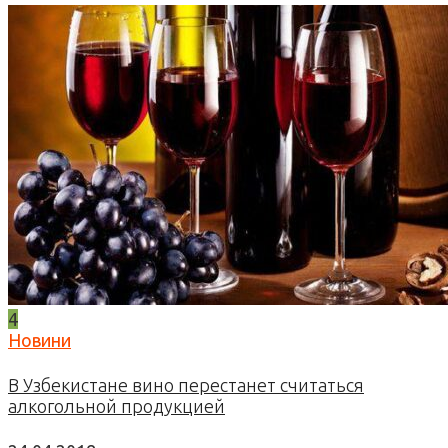
4
Новини
В Узбекистане вино перестанет считаться
алкогольной продукцией