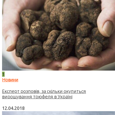
1
Новини
Експерт розповів, за скільки окупиться
вирощування трюфеля в Україні
12.04.2018