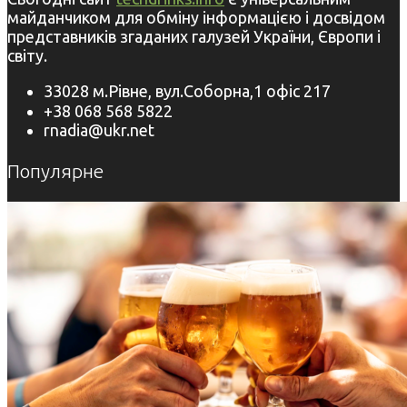
майданчиком для обміну інформацією і досвідом
представників згаданих галузей України, Європи і
світу.
33028 м.Рівне, вул.Соборна,1 офіс 217
+38 068 568 5822
rnadia@ukr.net
Популярне