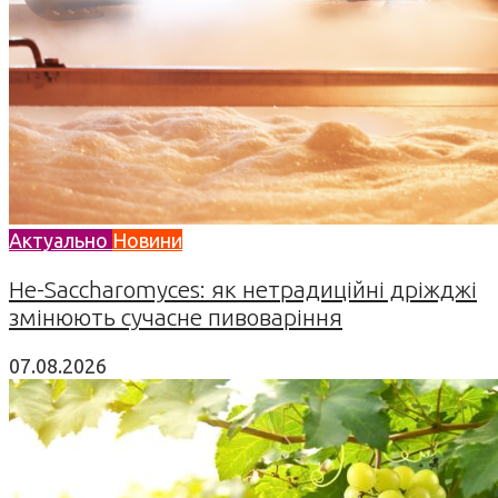
Актуально
Новини
Не-Saccharomyces: як нетрадиційні дріжджі
змінюють сучасне пивоваріння
07.08.2026