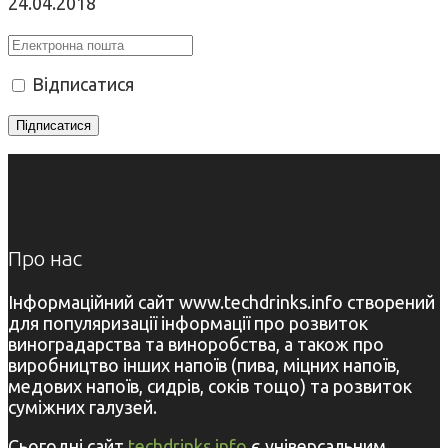
24.04.2018
Відписатися
Про нас
Інформаційний сайт www.techdrinks.info створений
для популяризації інформації про розвиток
виноградарства та виноробства, а також про
виробництво інших напоїв (пива, міцних напоїв,
медових напоїв, сидрів, соків тощо) та розвиток
суміжних галузей.
Сьогодні сайт
techdrinks.info
є універсальним