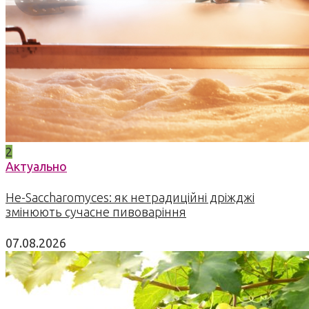
2
Актуально
Не-Saccharomyces: як нетрадиційні дріжджі
змінюють сучасне пивоваріння
07.08.2026