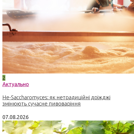
2
Актуально
Не-Saccharomyces: як нетрадиційні дріжджі
змінюють сучасне пивоваріння
07.08.2026