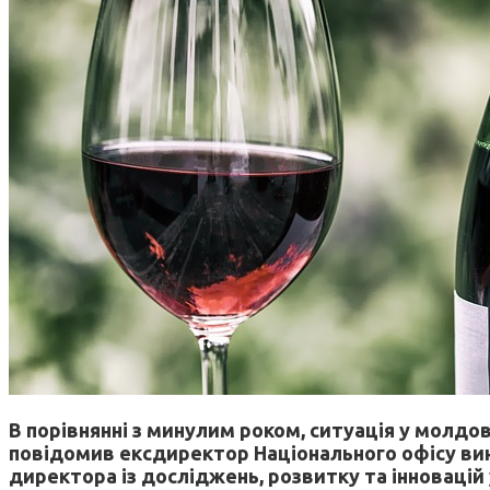
В порівнянні з минулим роком, ситуація у молдов
повідомив ексдиректор Національного офісу вино
директора із досліджень, розвитку та інновацій у 