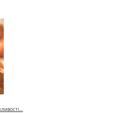
ивості...