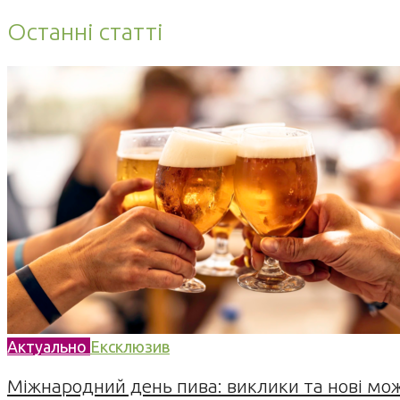
Останні статті
Актуально
Ексклюзив
Міжнародний день пива: виклики та нові можл