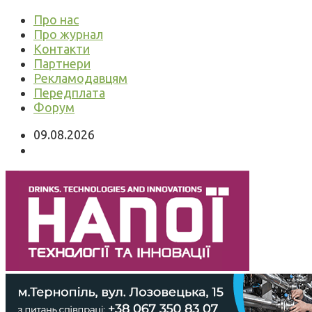
Про нас
Про журнал
Контакти
Партнери
Рекламодавцям
Передплата
Форум
09.08.2026