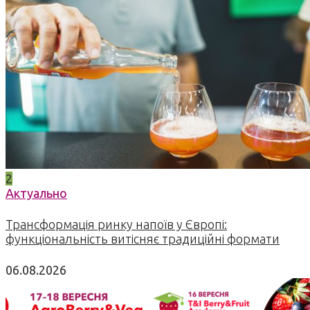
2
Актуально
Трансформація ринку напоїв у Європі:
функціональність витісняє традиційні формати
06.08.2026