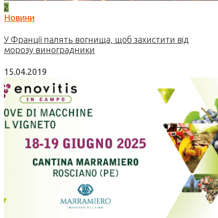
2
Новини
У Франції палять вогнища, щоб захистити від
морозу виноградники
15.04.2019