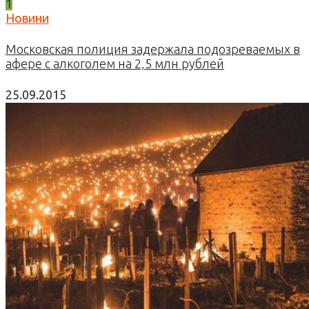
1
Новини
Московская полиция задержала подозреваемых в
афере с алкоголем на 2,5 млн рублей
25.09.2015