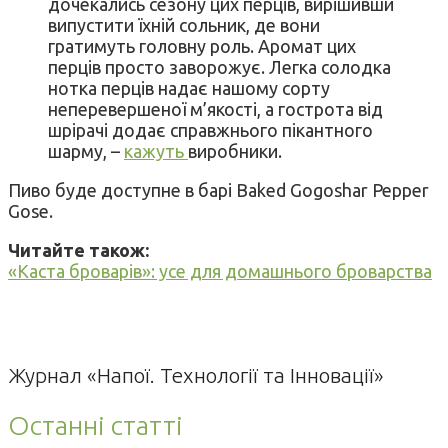
дочекались сезону цих перців, вирішивши
випустити їхній сольник, де вони
гратимуть головну роль. Аромат цих
перців просто заворожує. Легка солодка
нотка перців надає нашому сорту
неперевершеної м’якості, а гострота від
шрірачі додає справжнього пікантного
шарму, –
кажуть
виробники.
Пиво буде доступне в барі Baked Gogoshar Pepper
Gose.
Читайте також:
«Каста броварів»: усе для домашнього броварства
Журнал «Напої. Технології та Інновації»
Останні статті