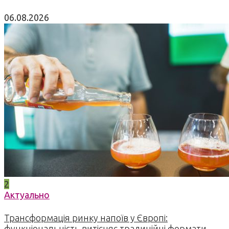
06.08.2026
2
Актуально
Трансформація ринку напоїв у Європі:
функціональність витісняє традиційні формати