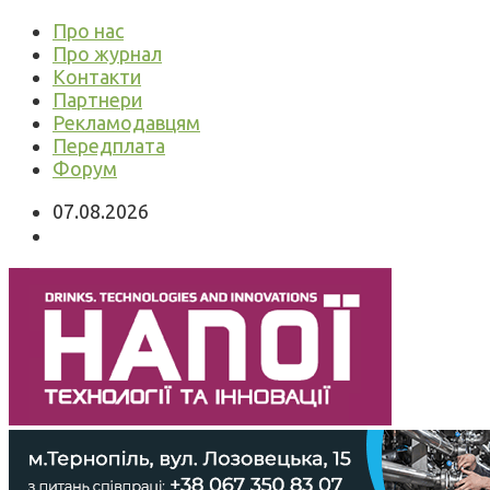
Про нас
Про журнал
Контакти
Партнери
Рекламодавцям
Передплата
Форум
07.08.2026