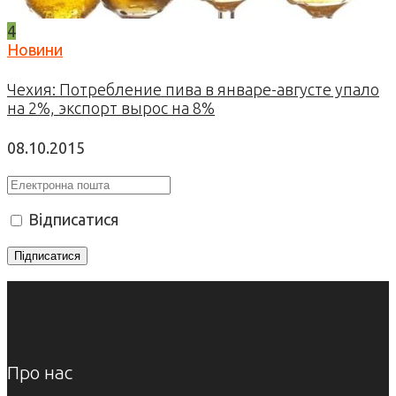
4
Новини
Чехия: Потребление пива в январе-августе упало
на 2%, экспорт вырос на 8%
08.10.2015
Відписатися
Про нас