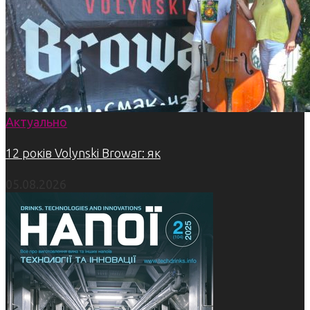
Актуально
12 років Volynski Browar: як
05.08.2026