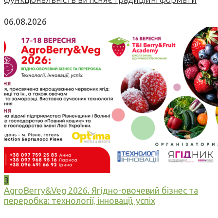
06.08.2026
3
AgroBerry&Veg 2026. Ягідно-овочевий бізнес та
переробка: технології, інновації, успіх