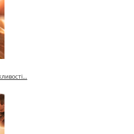
ивості...