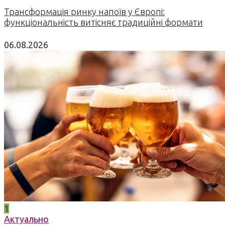
Трансформація ринку напоїв у Європі:
функціональність витісняє традиційні формати
06.08.2026
1
Актуально