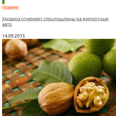
1
Новини
Украина отменяет спецпошлины на импортные
авто
14.09.2015