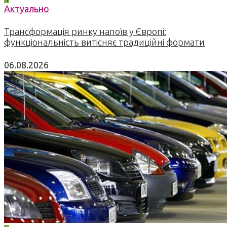
Актуально
Трансформація ринку напоїв у Європі:
функціональність витісняє традиційні формати
06.08.2026