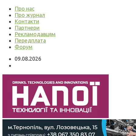
Про нас
Про журнал
Контакти
Партнери
Рекламодавцям
Передплата
Форум
09.08.2026