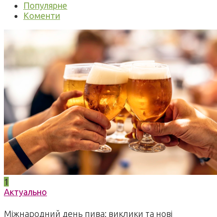
Популярне
Коменти
1
Актуально
Міжнародний день пива: виклики та нові