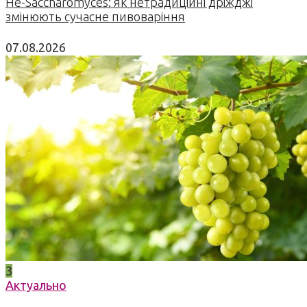
Не-Saccharomyces: як нетрадиційні дріжджі
змінюють сучасне пивоваріння
07.08.2026
3
Актуально