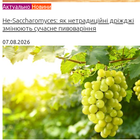
Актуально
Новини
Не-Saccharomyces: як нетрадиційні дріжджі
змінюють сучасне пивоваріння
07.08.2026