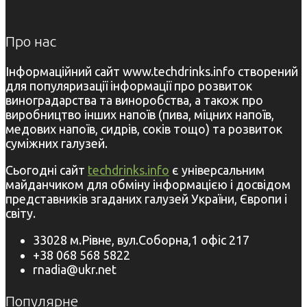
Про нас
Інформаційний сайт www.techdrinks.info створений
для популяризації інформації про розвиток
виноградарства та виноробства, а також про
виробництво інших напоїв (пива, міцних напоїв,
медових напоїв, сидрів, соків тощо) та розвиток
суміжних галузей.
Сьогодні сайт
techdrinks.info
є універсальним
майданчиком для обміну інформацією і досвідом
представників згаданих галузей України, Європи і
світу.
33028 м.Рівне, вул.Соборна,1 офіс 217
+38 068 568 5822
rnadia@ukr.net
Популярне