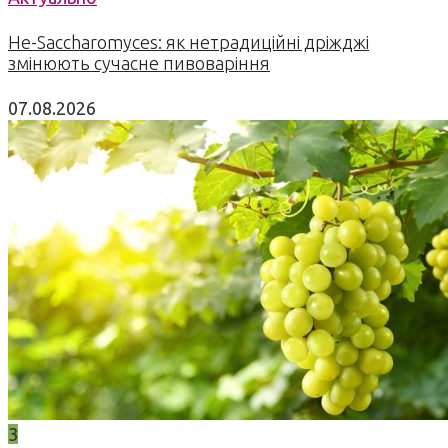
Не-Saccharomyces: як нетрадиційні дріжджі
змінюють сучасне пивоваріння
07.08.2026
3