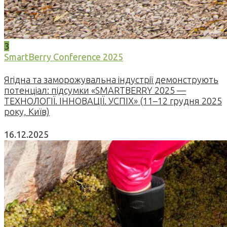
3
SmartBerry Conference 2025
Ягідна та заморожувальна індустрії демонструють
потенціал: підсумки «SMARTBERRY 2025 —
ТЕХНОЛОГІЇ. ІННОВАЦІЇ. УСПІХ» (11–12 грудня 2025
року, Київ)
16.12.2025