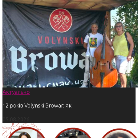
Актуально
12 років Volynski Browar: як
05.08.2026