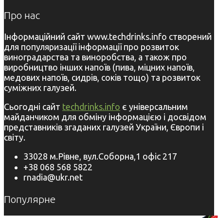
Про нас
Інформаційний сайт www.techdrinks.info створений
для популяризації інформації про розвиток
виноградарства та виноробства, а також про
виробництво інших напоїв (пива, міцних напоїв,
медових напоїв, сидрів, соків тощо) та розвиток
суміжних галузей.
Сьогодні сайт
techdrinks.info
є універсальним
майданчиком для обміну інформацією і досвідом
представників згаданих галузей України, Європи і
світу.
33028 м.Рівне, вул.Соборна,1 офіс 217
+38 068 568 5822
rnadia@ukr.net
Популярне