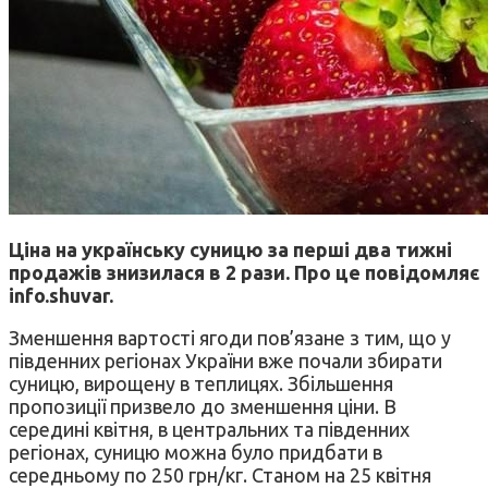
Ціна на українську суницю за перші два тижні
продажів знизилася в 2 рази. Про це повідомляє
info.shuvar.
Зменшення вартості ягоди пов’язане з тим, що у
південних регіонах України вже почали збирати
суницю, вирощену в теплицях. Збільшення
пропозиції призвело до зменшення ціни. В
середині квітня, в центральних та південних
регіонах, суницю можна було придбати в
середньому по 250 грн/кг. Станом на 25 квітня