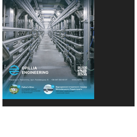
© 2013-2026 Засновники: Конєва К.В., Ящук Н.І.
Назва, концепція та дизайн проєктів медіагрупи
«Технології та Інновації» охороняється Законом
«Про авторське право». Редакція не відповідає за