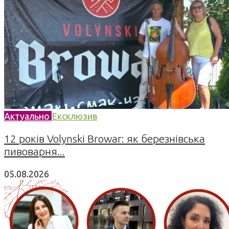
Актуально
Ексклюзив
12 років Volynski Browar: як березнівська
пивоварня...
05.08.2026