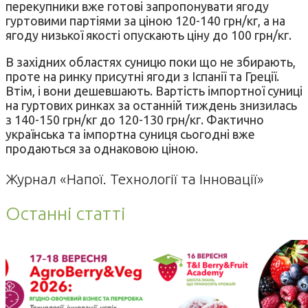
перекупники вже готові запропонувати ягоду
гуртовими партіями за ціною 120-140 грн/кг, а на
ягоду низької якості опускають ціну до 100 грн/кг.
В західних областях суницю поки що не збирають,
проте на ринку присутні ягоди з Іспанії та Греції.
Втім, і вони дешевшають. Вартість імпортної суниці
на гуртових ринках за останній тиждень знизилась
з 140-150 грн/кг до 120-130 грн/кг. Фактично
українська та імпортна суниця сьогодні вже
продаються за однаковою ціною.
Журнал «Напої. Технології та Інновації»
Останні статті