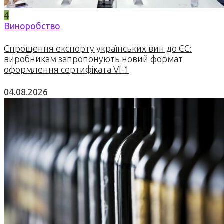
4
Виноробство
Спрощення експорту українських вин до ЄС:
виробникам запропонують новий формат
оформлення сертифіката VI-1
04.08.2026