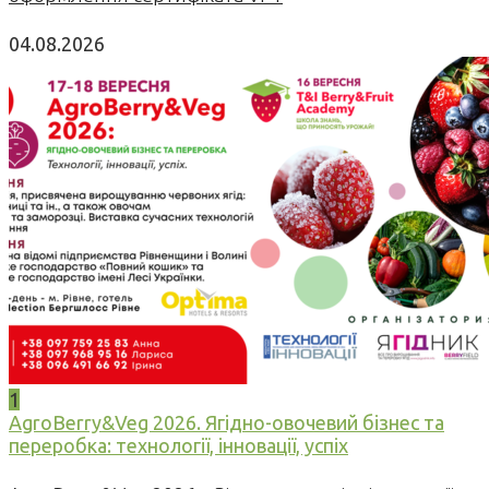
04.08.2026
1
AgroBerry&Veg 2026. Ягідно-овочевий бізнес та
переробка: технології, інновації, успіх