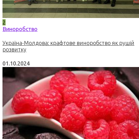
2
Виноробство
Україна-Молдова: крафтове виноробство як рушій
розвитку
01.10.2024