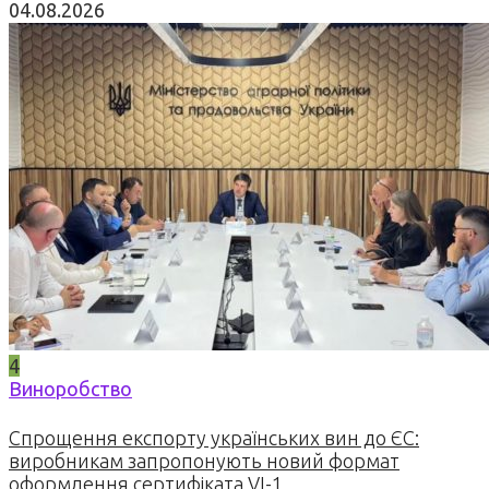
04.08.2026
4
Виноробство
Спрощення експорту українських вин до ЄС:
виробникам запропонують новий формат
оформлення сертифіката VI-1