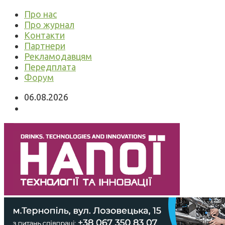
Про нас
Про журнал
Контакти
Партнери
Рекламодавцям
Передплата
Форум
06.08.2026