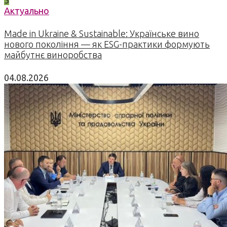
3
Актуально
Made in Ukraine & Sustainable: Українське вино
нового покоління — як ESG-практики формують
майбутнє виноробства
04.08.2026