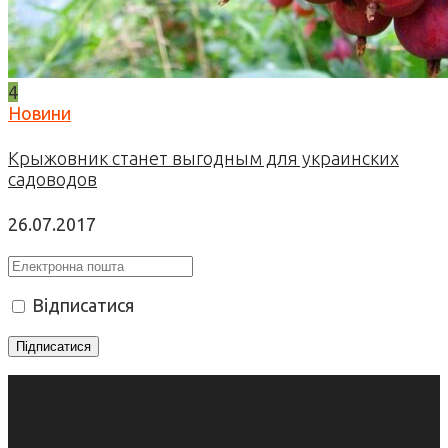
4
Новини
Крыжовник станет выгодным для украинских
садоводов
26.07.2017
Відписатися