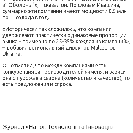
и” Оболонь “», – сказал он. По словам Ивашина,
суммарно эти компании имеют мощности 0.5 млн
тонн солода в год.
«Исторически так сложилось, что компании
удерживают практически одинаковые пропорции
рынка – примерно по 25-35% каждая из компаний»,
– добавил региональный директор Malteurop
Ukraine.
Он отметил, что между компаниями есть
конкуренция за производителей ячменя, и зависит
она от урожая в сезоне (количество и качество), то
есть предложения и спроса.
Журнал «Напої. Технології та Інновації»