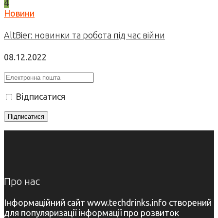
4
Новини
AltBier: новинки та робота під час війни
08.12.2022
Відписатися
Про нас
Інформаційний сайт www.techdrinks.info створений
для популяризації інформації про розвиток