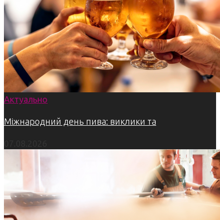
Актуально
Міжнародний день пива: виклики та
07.08.2026