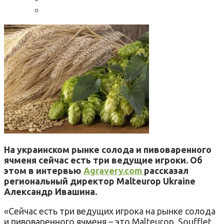
На украинском рынке солода и пивоваренного
ячменя сейчас есть три ведущие игроки. Об
этом в интервью
Agravery.com
рассказал
региональный директор Malteurop Ukraine
Александр Ивашина.
«Сейчас есть три ведущих игрока на рынке солода
и пивоваренного ячменя – это Malteurop, Soufflet