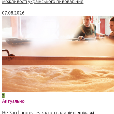
можливості українського пивоваріння
07.08.2026
2
Актуально
Не-Saccharomyces: як нетрадиційні дріжджі