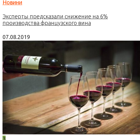
Новини
Эксперты предсказали снижение на 6%
производства французского вина
07.08.2019
3