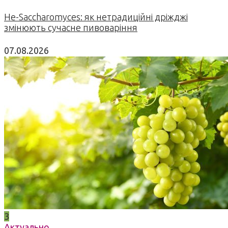
Не-Saccharomyces: як нетрадиційні дріжджі
змінюють сучасне пивоваріння
07.08.2026
3
Актуально