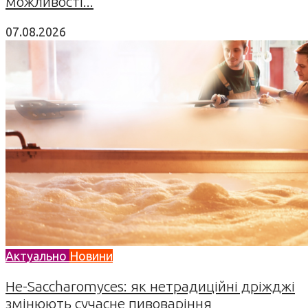
можливості...
07.08.2026
Актуально
Новини
Не-Saccharomyces: як нетрадиційні дріжджі
змінюють сучасне пивоваріння