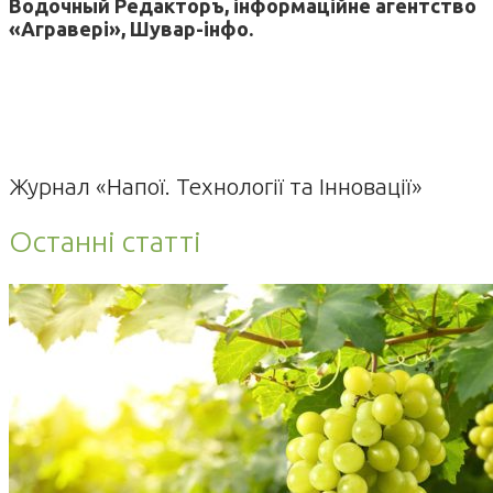
Водочный Редакторъ, інформаційне агентство
«Агравері», Шувар-інфо.
Журнал «Напої. Технології та Інновації»
Останні статті