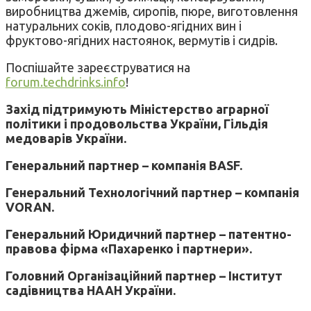
виробництва джемів, сиропів, пюре, виготовлення
натуральних соків, плодово-ягідних вин і
фруктово-ягідних настоянок, вермутів і сидрів.
Поспішайте зареєструватися на
forum.techdrinks.info
!
Захід підтримують Міністерство аграрної
політики і продовольства України, Гільдія
медоварів України.
Генеральний партнер – компанія BASF.
Генеральний Технологічний партнер – компанія
VORAN.
Генеральний Юридичний партнер – патентно-
правова фірма «Пахаренко і партнери».
Головний Організаційний партнер – Інститут
садівництва НААН України.