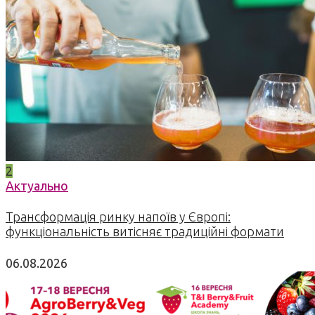
2
Актуально
Трансформація ринку напоїв у Європі:
функціональність витісняє традиційні формати
06.08.2026