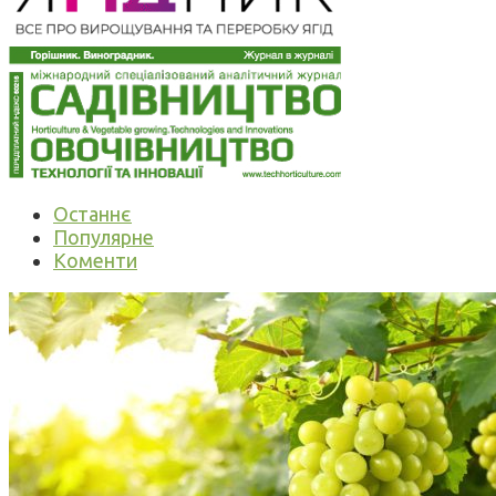
Останнє
Популярне
Коменти