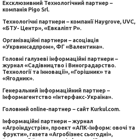
Ексклюзивний Технологічний партнер –
компанія Pigo Srl.
Технологічні партнери – компанії Haygrove, UVC,
«БТУ- Центр», «Евкаліпт Р».
Організаційні партнери – асоціація
«Укрвинсадпром», ФГ «Валентина».
Головні галузеві інформаційні партнери –
журнал «Садівництво і Виноградарство.
Технології та Інновації», «Горішник» та
«Ягодник».
Генеральний інформаційний партнер –
Інформагентство «Інтерфакс-Україна».
Головний online-партнер – сайт Kurkul.com.
Інформаційні партнери – журнал
«Агроіндустрія», проект «АПК-Інформ: овочі та
фрукти», газета «Агробізнес сьогодні»,