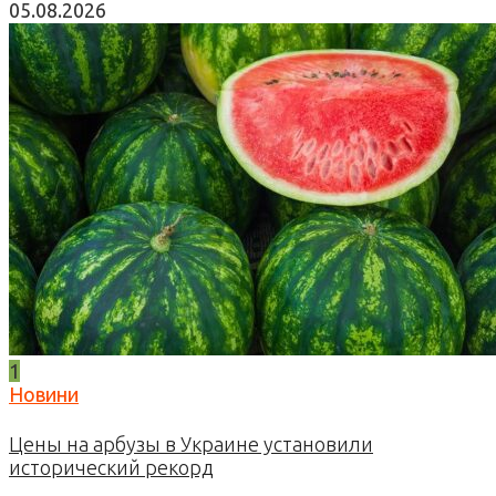
05.08.2026
1
Новини
Цены на арбузы в Украине установили
исторический рекорд