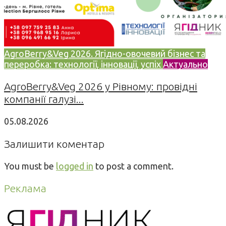
AgroBerry&Veg 2026. Ягідно-овочевий бізнес та
переробка: технології, інновації, успіх
Актуально
AgroBerry&Veg 2026 у Рівному: провідні
компанії галузі...
05.08.2026
Залишити коментар
You must be
logged in
to post a comment.
Реклама