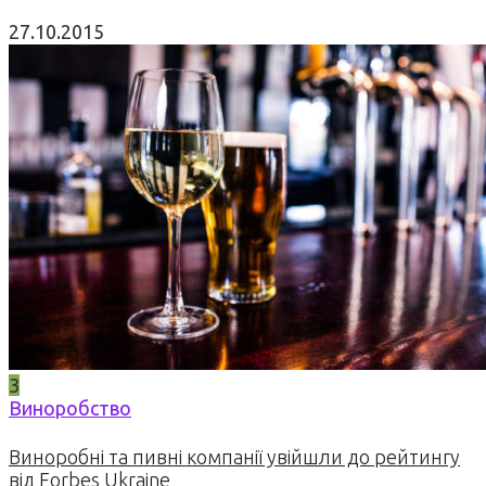
27.10.2015
3
Виноробство
Виноробні та пивні компанії увійшли до рейтингу
від Forbes Ukraine