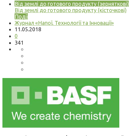
Від землі до готового продукту (зерняткові)
Від землі до готового продукту (кісточкові)
Події
Журнал «Напої. Технології та Інновації»
11.05.2018
0
341