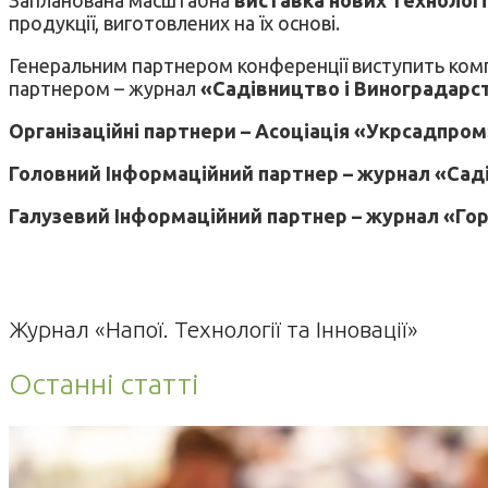
продукції, виготовлених на їх основі.
Генеральним партнером конференції виступить ком
партнером – журнал
«Садівництво і Виноградарств
Організаційні партнери – Асоціація «Укрсадпром
Головний Інформаційний партнер – журнал «Садів
Галузевий Інформаційний партнер – журнал «Гор
Журнал «Напої. Технології та Інновації»
Останні статті