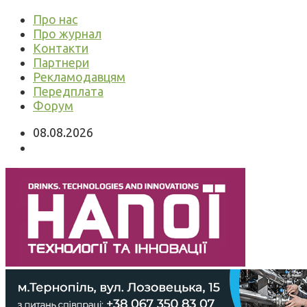
Про нас
Про журнал
Контакти
Партнери
Рекламодавцям
Передплата
Форум
08.08.2026