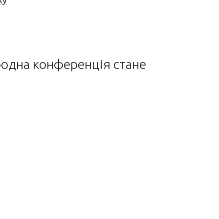
ку
ародна конференція стане