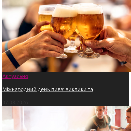
Актуально
Міжнародний день пива: виклики та
07.08.2026