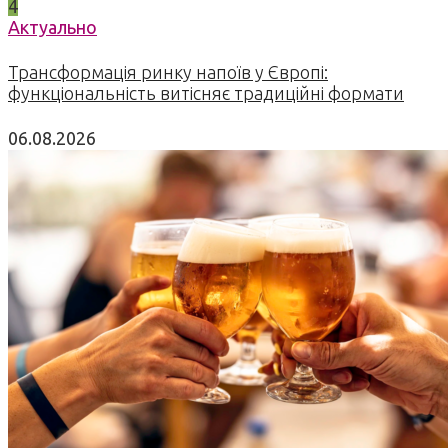
4
Актуально
Трансформація ринку напоїв у Європі:
функціональність витісняє традиційні формати
06.08.2026