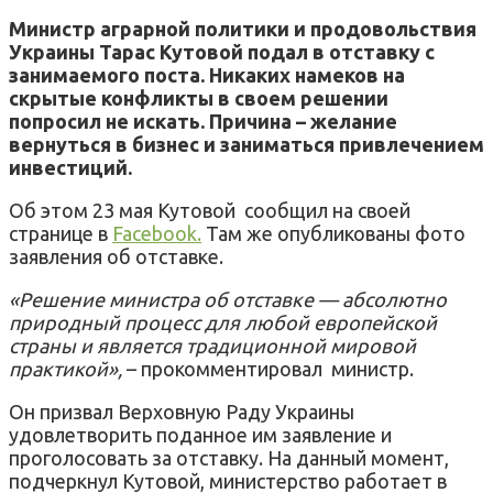
Министр аграрной политики и продовольствия
Украины Тарас Кутовой подал в отставку с
занимаемого поста. Никаких намеков на
скрытые конфликты в своем решении
попросил не искать. Причина – желание
вернуться в бизнес и заниматься привлечением
инвестиций.
Об этом 23 мая Кутовой сообщил на своей
странице в
Facebook.
Там же опубликованы фото
заявления об отставке.
«Решение министра об отставке — абсолютно
природный процесс для любой европейской
страны и является традиционной мировой
практикой»,
– прокомментировал министр.
Он призвал Верховную Раду Украины
удовлетворить поданное им заявление и
проголосовать за отставку. На данный момент,
подчеркнул Кутовой, министерство работает в