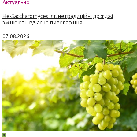
Актуально
Не-Saccharomyces: як нетрадиційні дріжджі
змінюють сучасне пивоваріння
07.08.2026
3