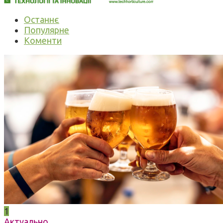
Останнє
Популярне
Коменти
1
Актуально