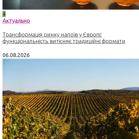
4
Актуально
Трансформація ринку напоїв у Європі:
функціональність витісняє традиційні формати
06.08.2026