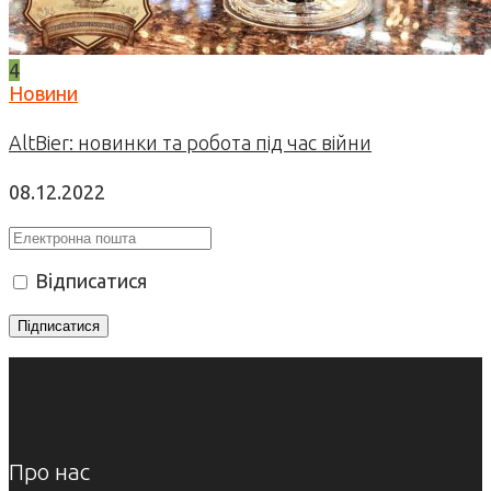
4
Новини
AltBier: новинки та робота під час війни
08.12.2022
Відписатися
Про нас