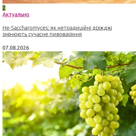
2
Актуально
Не-Saccharomyces: як нетрадиційні дріжджі
змінюють сучасне пивоваріння
07.08.2026