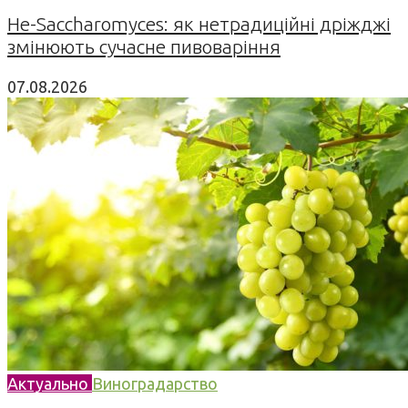
Не-Saccharomyces: як нетрадиційні дріжджі
змінюють сучасне пивоваріння
07.08.2026
Актуально
Виноградарство