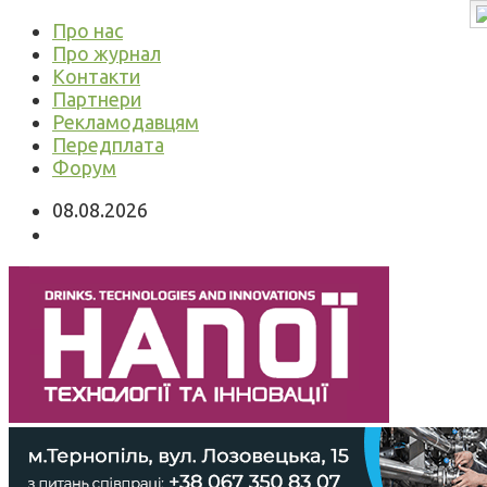
Про нас
Про журнал
Контакти
Партнери
Рекламодавцям
Передплата
Форум
08.08.2026