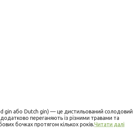
land gin або Dutch gin) — це дистильований солодовий
 додатково переганяють із різними травами та
бових бочках протягом кількох років.
Читати далі