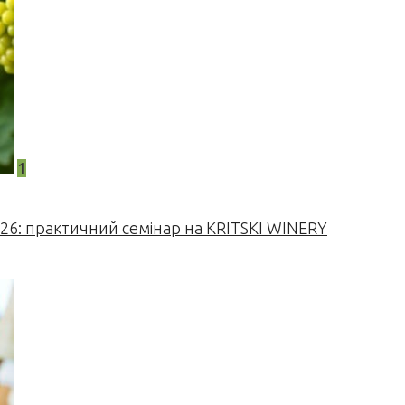
1
026: практичний семінар на KRITSKI WINERY