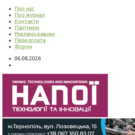
Про нас
Про журнал
Контакти
Партнери
Рекламодавцям
Передплата
Форум
06.08.2026