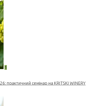
1
026: практичний семінар на KRITSKI WINERY