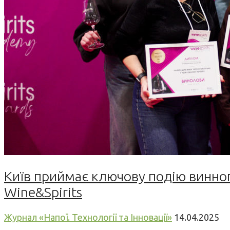
Київ приймає ключову подію винног
Wine&Spirits
Журнал «Напої. Технології та Інновації»
14.04.2025