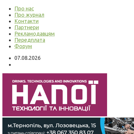
Про нас
Про журнал
Контакти
Партнери
Рекламодавцям
Передплата
Форум
07.08.2026