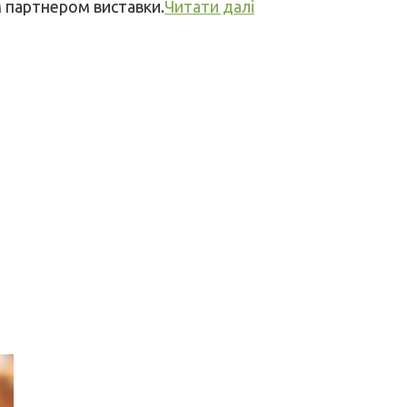
м партнером виставки.
Читати далі