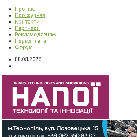
Про нас
Про журнал
Контакти
Партнери
Рекламодавцям
Передплата
Форум
08.08.2026