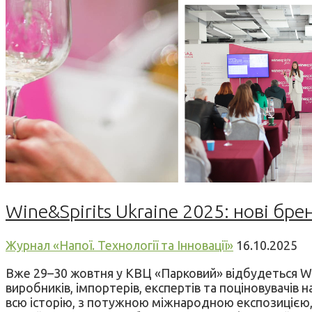
Wine&Spirits Ukraine 2025: нові бре
Журнал «Напої. Технології та Інновації»
16.10.2025
Вже 29–30 жовтня у КВЦ «Парковий» відбудеться Win
виробників, імпортерів, експертів та поціновувачів 
всю історію, з потужною міжнародною експозицією, 