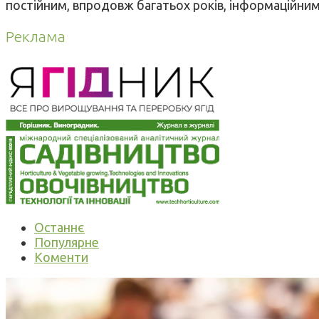
постійним, впродовж багатьох років, інформаційни
Реклама
Останнє
Популярне
Коменти