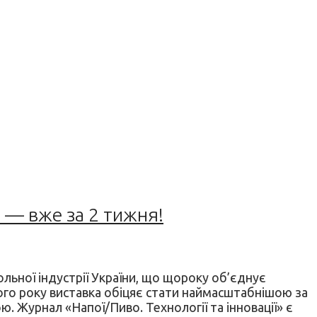
а — вже за 2 тижня!
льної індустрії України, що щороку об’єднує
цього року виставка обіцяє стати наймасштабнішою за
 Журнал «Напої/Пиво. Технології та інновації» є