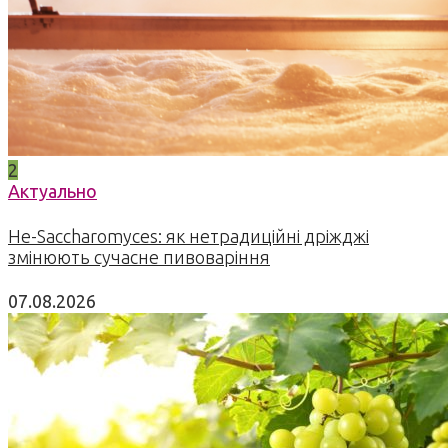
2
Актуально
Не-Saccharomyces: як нетрадиційні дріжджі
змінюють сучасне пивоваріння
07.08.2026