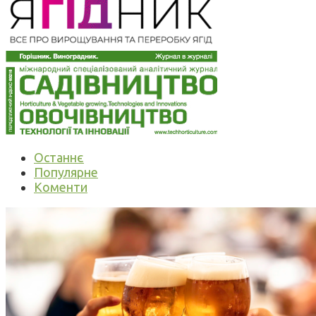
Останнє
Популярне
Коменти