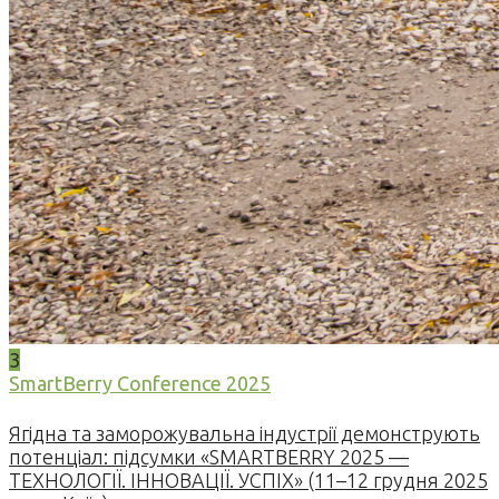
3
SmartBerry Conference 2025
Ягідна та заморожувальна індустрії демонструють
потенціал: підсумки «SMARTBERRY 2025 —
ТЕХНОЛОГІЇ. ІННОВАЦІЇ. УСПІХ» (11–12 грудня 2025