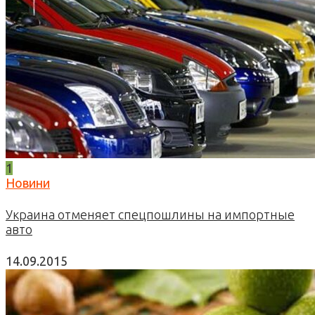
1
Новини
Украина отменяет спецпошлины на импортные
авто
14.09.2015