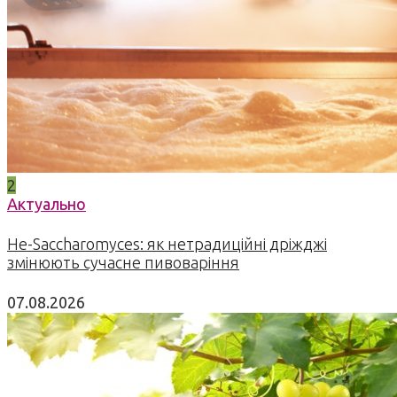
2
Актуально
Не-Saccharomyces: як нетрадиційні дріжджі
змінюють сучасне пивоваріння
07.08.2026