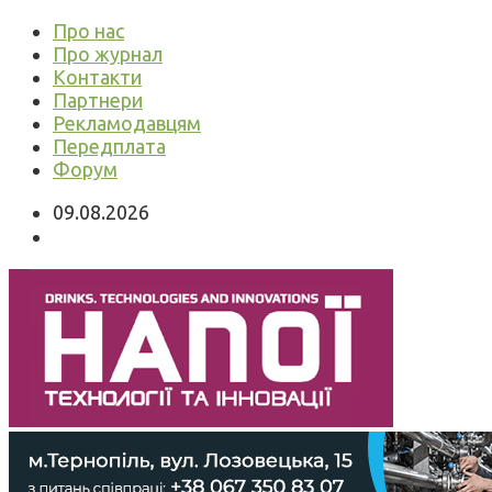
Про нас
Про журнал
Контакти
Партнери
Рекламодавцям
Передплата
Форум
09.08.2026