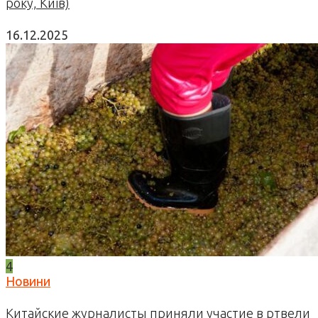
року, Київ)
16.12.2025
4
Новини
Китайские журналисты приняли участие в ртвели