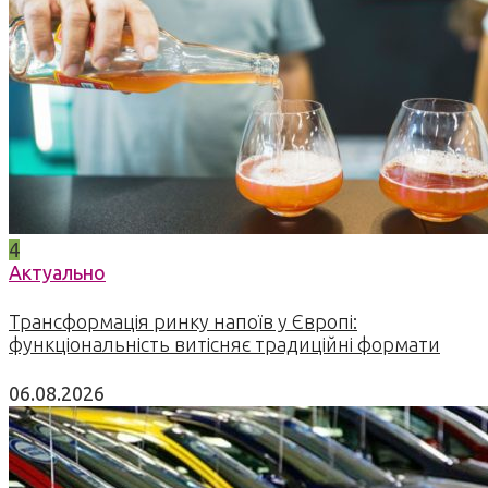
4
Актуально
Трансформація ринку напоїв у Європі:
функціональність витісняє традиційні формати
06.08.2026