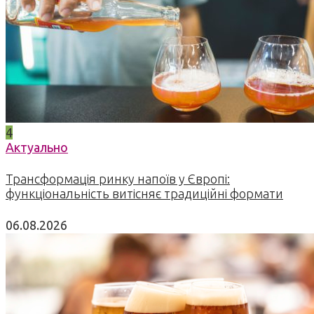
4
Актуально
Трансформація ринку напоїв у Європі:
функціональність витісняє традиційні формати
06.08.2026