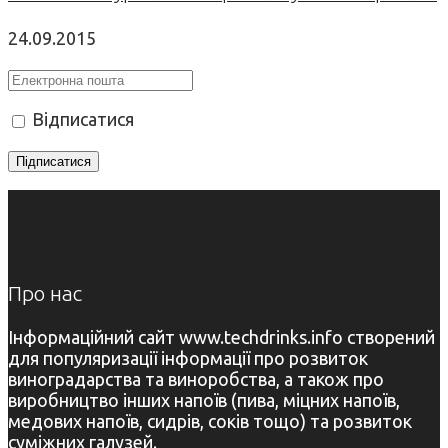
24.09.2015
Відписатися
Про нас
Інформаційний сайт www.techdrinks.info створений
для популяризації інформації про розвиток
виноградарства та виноробства, а також про
виробництво інших напоїв (пива, міцних напоїв,
медових напоїв, сидрів, соків тощо) та розвиток
суміжних галузей.