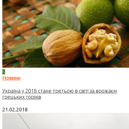
2
Новини
Україна у 2018 стане третьою в світі за врожаєм
грецьких горіхів
21.02.2018