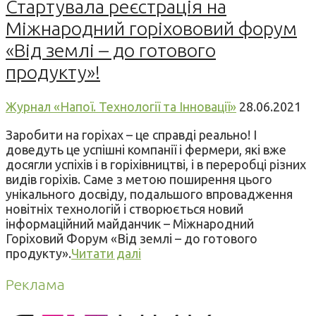
Стартувала реєстрація на
Міжнародний горіхововий форум
«Від землі – до готового
продукту»!
Журнал «Напої. Технології та Інновації»
28.06.2021
Заробити на горіхах – це справді реально! І
доведуть це успішні компанії і фермери, які вже
досягли успіхів і в горіхівництві, і в переробці різних
видів горіхів. Саме з метою поширення цього
унікального досвіду, подальшого впровадження
новітніх технологій і створюється новий
інформаційний майданчик – Міжнародний
Горіховий Форум «Від землі – до готового
продукту».
Читати далі
Реклама