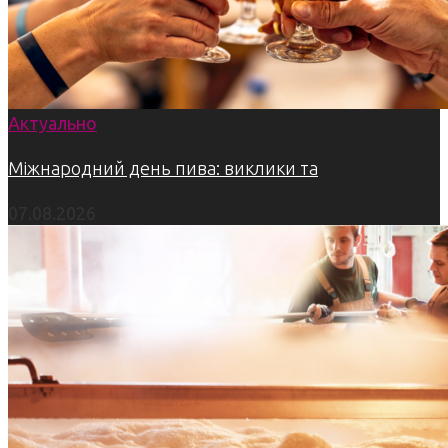
Актуально
Міжнародний день пива: виклики та
07.08.2026