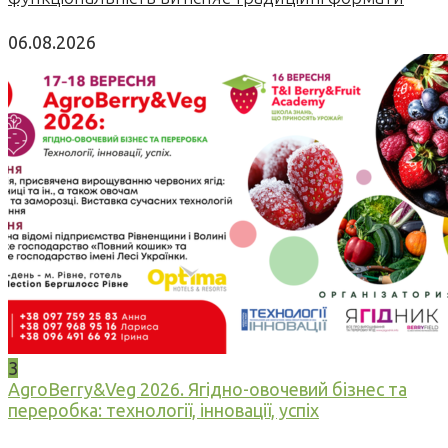
06.08.2026
3
AgroBerry&Veg 2026. Ягідно-овочевий бізнес та
переробка: технології, інновації, успіх