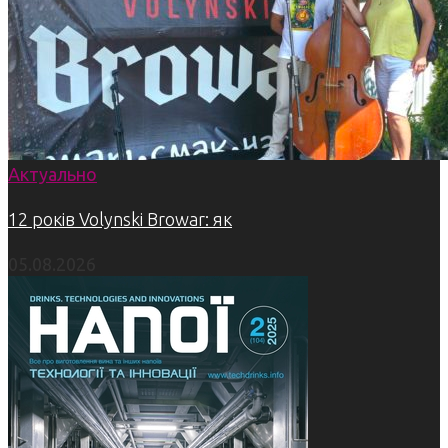
Актуально
12 років Volynski Browar: як
05.08.2026