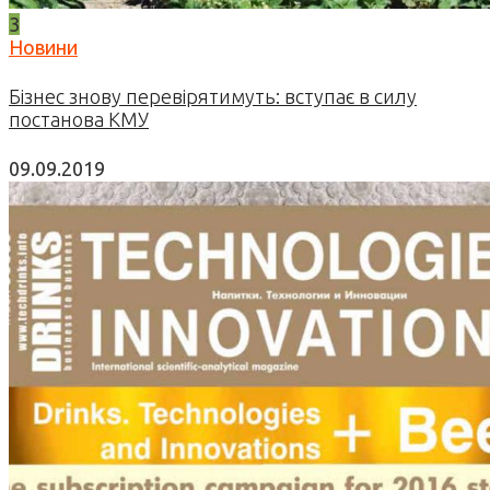
3
Новини
Бізнес знову перевірятимуть: вступає в силу
постанова КМУ
09.09.2019