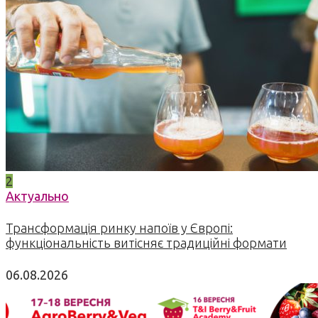
2
Актуально
Трансформація ринку напоїв у Європі:
функціональність витісняє традиційні формати
06.08.2026