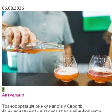
06.08.2026
2
Актуально
Трансформація ринку напоїв у Європі:
функціональність витісняє традиційні формати