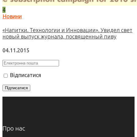
4
Новини
«Напитки. Технологии и Инновации». Увидел свет
новый выпуск журнала, посвященный пиву
04.11.2015
Відписатися
Про нас