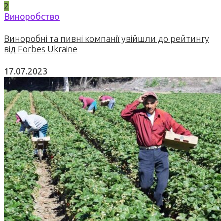
2
Виноробство
Виноробні та пивні компанії увійшли до рейтингу
від Forbes Ukraine
17.07.2023