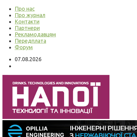
Про нас
Про журнал
Контакти
Партнери
Рекламодавцям
Передплата
Форум
07.08.2026