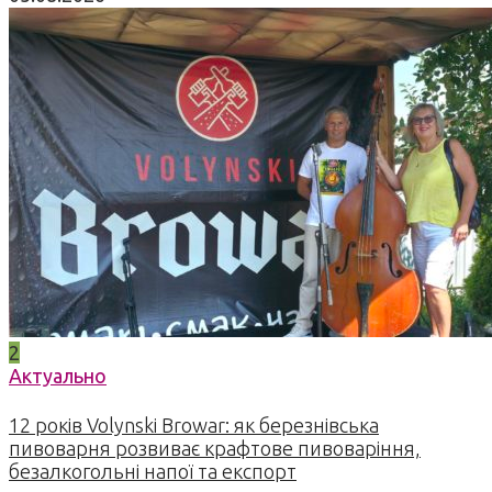
2
Актуально
12 років Volynski Browar: як березнівська
пивоварня розвиває крафтове пивоваріння,
безалкогольні напої та експорт