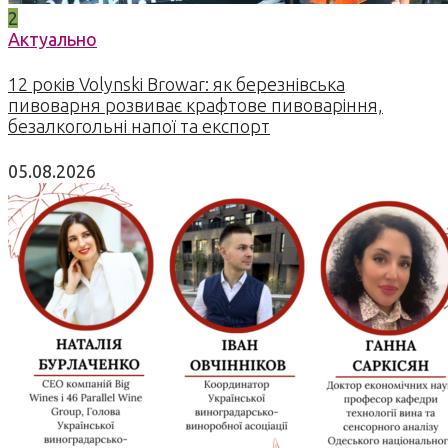
2
Актуально
12 років Volynski Browar: як березнівська
пивоварня розвиває крафтове пивоваріння,
безалкогольні напої та експорт
05.08.2026