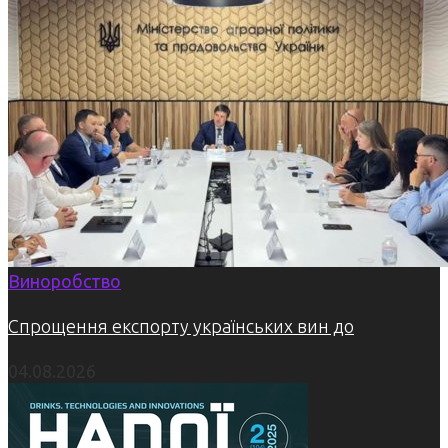
Виноробство
Спрощення експорту українських вин до
04.08.2026