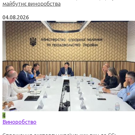
майбутнє виноробства
04.08.2026
4
Виноробство