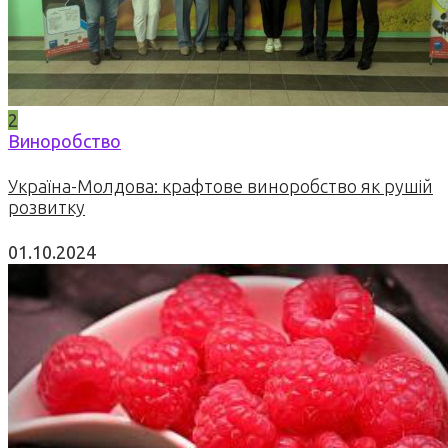
2
Виноробство
Україна-Молдова: крафтове виноробство як рушій
розвитку
01.10.2024