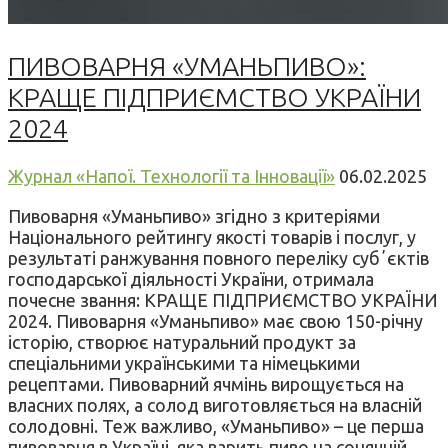
ПИВОВАРНЯ «УМАНЬПИВО»:
КРАЩЕ ПІДПРИЄМСТВО УКРАЇНИ
2024
Журнал «Напої. Технології та Інновації»
06.02.2025
Пивоварня «Уманьпиво» згідно з критеріями
Національного рейтингу якості товарів і послуг, у
результаті ранжування повного переліку субʼєктів
господарської діяльності України, отримала
почесне звання: КРАЩЕ ПІДПРИЄМСТВО УКРАЇНИ
2024. Пивоварня «Уманьпиво» має свою 150-річну
історію, створює натуральний продукт за
спеціальними українськими та німецькими
рецептами. Пивоварний ячмінь вирощується на
власних полях, а солод виготовляється на власній
солодовні. Теж важливо, «Уманьпиво» – це перша
пивоварня в Україні, яка варить пиво на сонячній