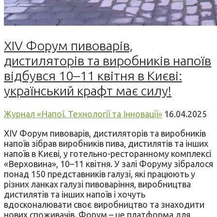
XIV Форум пивоварів,
дистиляторів та виробників напоїв
відбувся 10–11 квітня в Києві:
український крафт має силу!
Журнал «Напої. Технології та Інновації»
16.04.2025
XIV Форум пивоварів, дистиляторів та виробників
напоїв зібрав виробників пива, дистилятів та інших
напоїв в Києві, у готельно-ресторанному комплексі
«Верховина», 10–11 квітня. У залі Форуму зібралося
понад 150 представників галузі, які працюють у
різних ланках галузі пивоваріння, виробництва
дистилятів та інших напоїв і хочуть
вдосконалювати своє виробництво та знаходити
нових споживачів. Форум – це платформа для