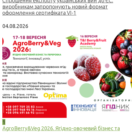
Спрощення експорту українських вин до ЄС:
виробникам запропонують новий формат
оформлення сертифіката VI-1
04.08.2026
1
AgroBerry&Veg 2026. Ягідно-овочевий бізнес та