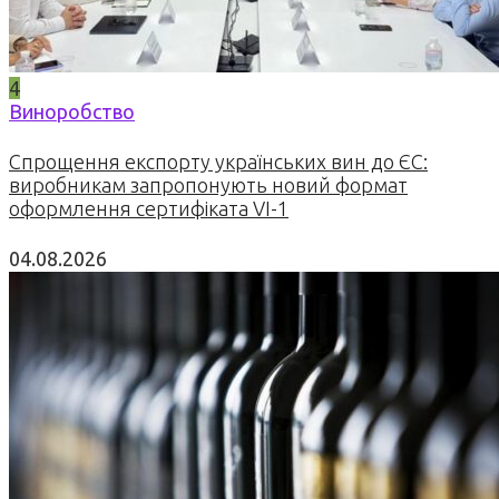
4
Виноробство
Спрощення експорту українських вин до ЄС:
виробникам запропонують новий формат
оформлення сертифіката VI-1
04.08.2026