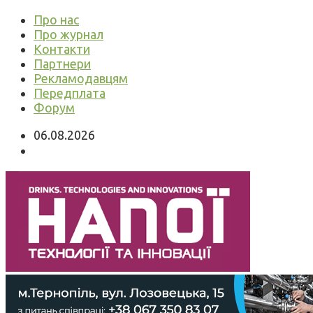
Про нас
Про журнал
Контакти
Партнери
Рекламодавцям
Передплата
Форум
06.08.2026