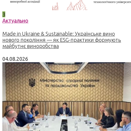
3
Актуально
Made in Ukraine & Sustainable: Українське вино
нового покоління — як ESG-практики формують
майбутнє виноробства
04.08.2026