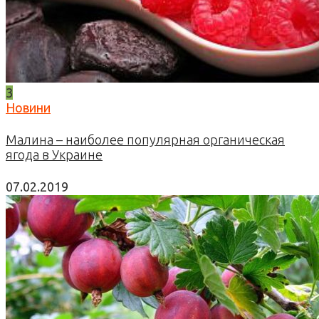
3
Новини
Малина – наиболее популярная органическая
ягода в Украине
07.02.2019