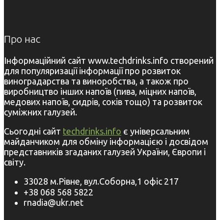
Про нас
Інформаційний сайт www.techdrinks.info створений
для популяризації інформації про розвиток
виноградарства та виноробства, а також про
виробництво інших напоїв (пива, міцних напоїв,
медових напоїв, сидрів, соків тощо) та розвиток
суміжних галузей.
Сьогодні сайт
techdrinks.info
є універсальним
майданчиком для обміну інформацією і досвідом
представників згаданих галузей України, Європи і
світу.
33028 м.Рівне, вул.Соборна,1 офіс 217
+38 068 568 5822
rnadia@ukr.net