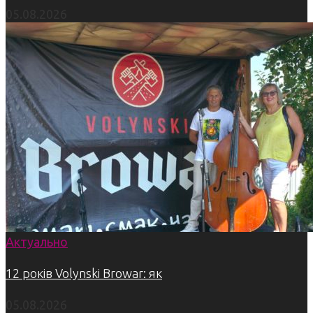
05.08.2026
Актуально
12 років Volynski Browar: як
05.08.2026