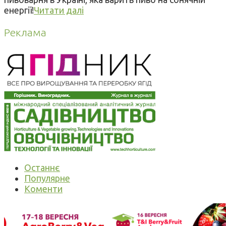
енергії!
Читати далі
Реклама
Останнє
Популярне
Коменти