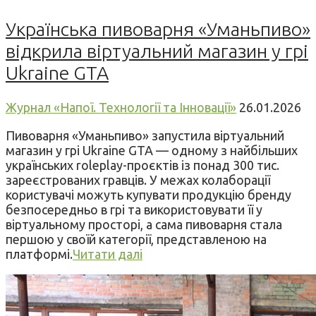
Українська пивоварня «Уманьпиво»
відкрила віртуальний магазин у грі
Ukraine GTA
Журнал «Напої. Технології та Інновації»
26.01.2026
Пивоварня «Уманьпиво» запустила віртуальний
магазин у грі Ukraine GTA — одному з найбільших
українських roleplay-проєктів із понад 300 тис.
зареєстрованих гравців. У межах колаборації
користувачі можуть купувати продукцію бренду
безпосередньо в грі та використовувати її у
віртуальному просторі, а сама пивоварня стала
першою у своїй категорії, представленою на
платформі.
Читати далі