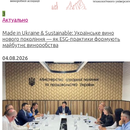
3
Актуально
Made in Ukraine & Sustainable: Українське вино
нового покоління — як ESG-практики формують
майбутнє виноробства
04.08.2026