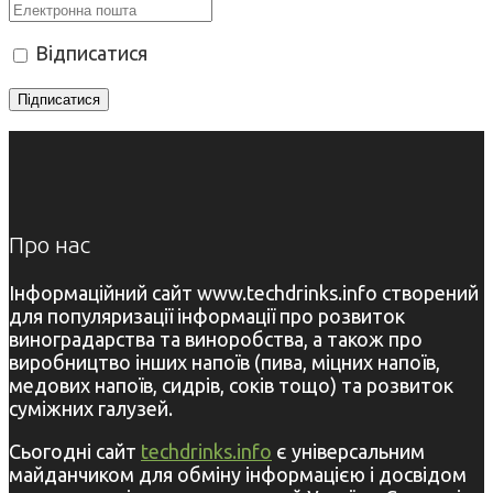
Відписатися
Про нас
Інформаційний сайт www.techdrinks.info створений
для популяризації інформації про розвиток
виноградарства та виноробства, а також про
виробництво інших напоїв (пива, міцних напоїв,
медових напоїв, сидрів, соків тощо) та розвиток
суміжних галузей.
Сьогодні сайт
techdrinks.info
є універсальним
майданчиком для обміну інформацією і досвідом