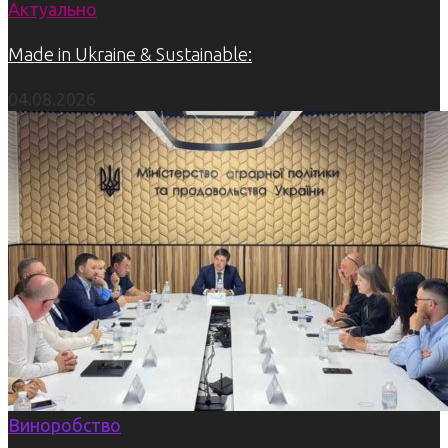
Актуально
Made in Ukraine & Sustainable:
04.08.2026
Виноробство