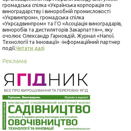
громадська спілка «Українська корпорація по
виноградарству і виноробній промисловості
«Укрвинпром», громадська спілка
«Укрсадвинпром» та ГО «Асоціація виноградарів,
виноробів та дистиляторів Закарпаття»», яку
очолює Олександр Гарновдій. Журнал «Напої.
Технології та Інновації» -інформаційний партнер
події.
Читати далі
Реклама