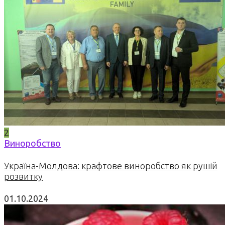
2
Виноробство
Україна-Молдова: крафтове виноробство як рушій
розвитку
01.10.2024