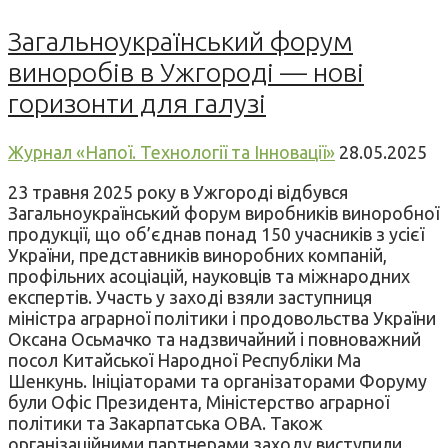
Загальноукраїнський форум
виноробів в Ужгороді — нові
горизонти для галузі
Журнал «Напої. Технології та Інновації»
28.05.2025
23 травня 2025 року в Ужгороді відбувся
Загальноукраїнський форум виробників виноробної
продукції, що об’єднав понад 150 учасників з усієї
України, представників виноробних компаній,
профільних асоціацій, науковців та міжнародних
експертів. Участь у заході взяли заступниця
міністра аграрної політики і продовольства України
Оксана Осьмачко та надзвичайний і повноважний
посол Китайської Народної Республіки Ма
Шенкунь. Ініціаторами та організаторами Форуму
були Офіс Президента, Міністерство аграрної
політики та Закарпатська ОВА. Також
організаційними партнерами заходу виступили