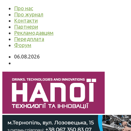
Про нас
Про журнал
Контакти
Партнери
Рекламодавцям
Передплата
Форум
06.08.2026