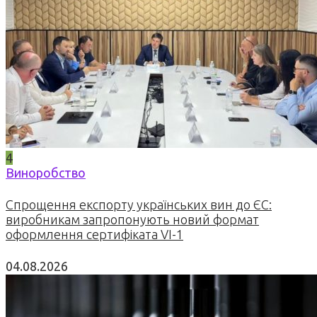
4
Виноробство
Спрощення експорту українських вин до ЄС:
виробникам запропонують новий формат
оформлення сертифіката VI-1
04.08.2026