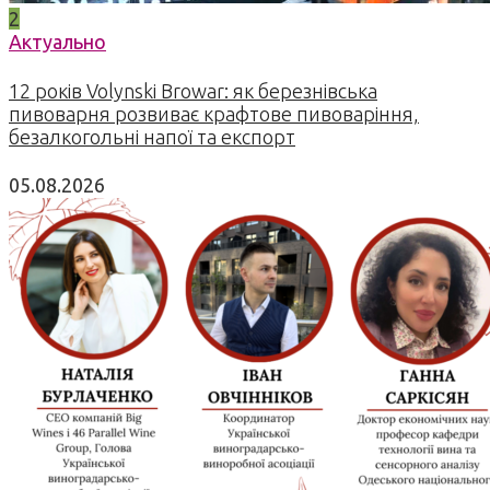
2
Актуально
12 років Volynski Browar: як березнівська
пивоварня розвиває крафтове пивоваріння,
безалкогольні напої та експорт
05.08.2026