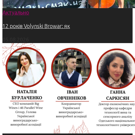
Актуально
12 років Volynski Browar: як
05.08.2026