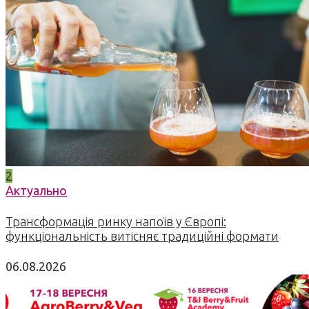
2
Актуально
Трансформація ринку напоїв у Європі:
функціональність витісняє традиційні формати
06.08.2026