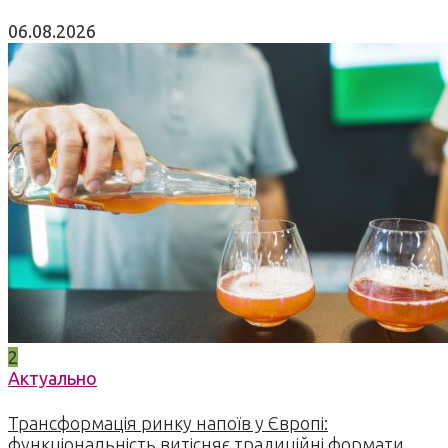
06.08.2026
2
Актуально
Трансформація ринку напоїв у Європі:
функціональність витісняє традиційні формати