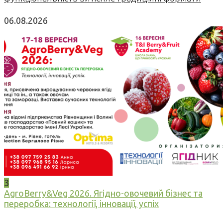
06.08.2026
3
AgroBerry&Veg 2026. Ягідно-овочевий бізнес та
переробка: технології, інновації, успіх