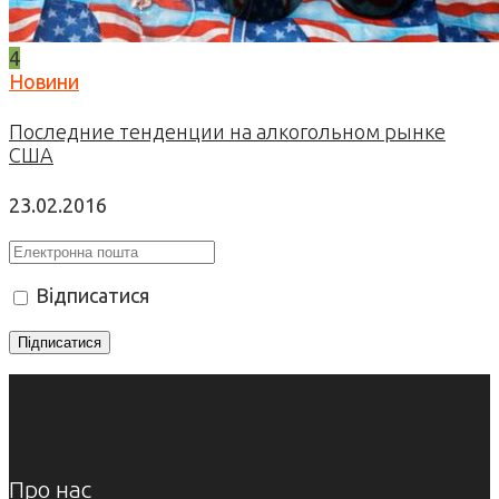
4
Новини
Последние тенденции на алкогольном рынке
США
23.02.2016
Відписатися
Про нас