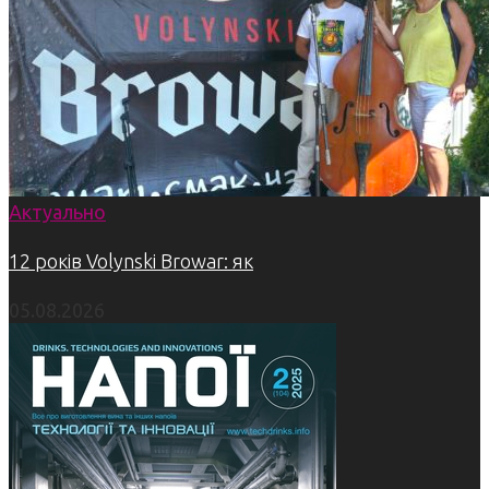
Актуально
12 років Volynski Browar: як
05.08.2026