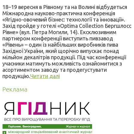
18–19 вересня в Рівному та на Волині відбудеться
Міжнародна науково-практична конференція
«Ягідно-овочевий бізнес: технології та інновації».
Захід пройде у готелі «Optima Collection Бергшлосс
Рівне» (вул. Петра Могили, 14). Ексклюзивним
партнером конференції виступить пивзавод
«Рівень» – один із найбільших виробників пива
Західної України, який щорічно випускає понад
мільйон декалітрів продукції. Під час конференції
учасники матимуть можливість ознайомитися з
асортиментом заводу та продегустувати
продукцію.
Читати далі
Реклама