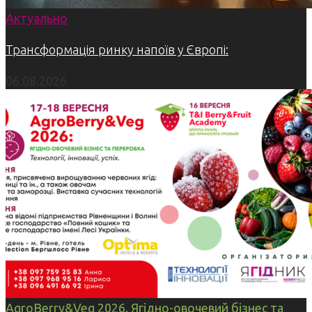
Актуально
Трансформація ринку напоїв у Європі:
06.08.2026
AgroBerry&Veg 2026. Ягідно-овочевий бізнес та