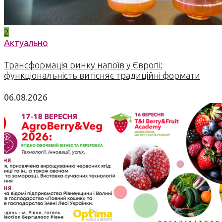
2
Актуально
Трансформація ринку напоїв у Європі:
функціональність витісняє традиційні формати
06.08.2026