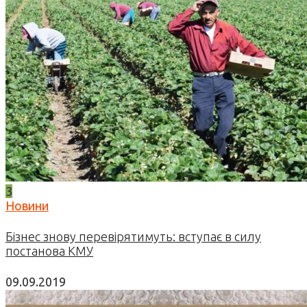
3
Новини
Бізнес знову перевірятимуть: вступає в силу
постанова КМУ
09.09.2019