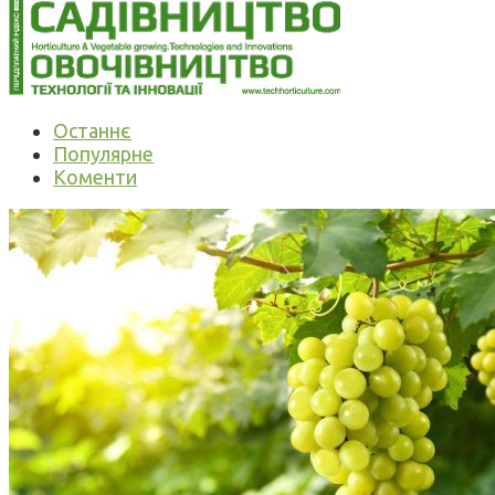
Останнє
Популярне
Коменти