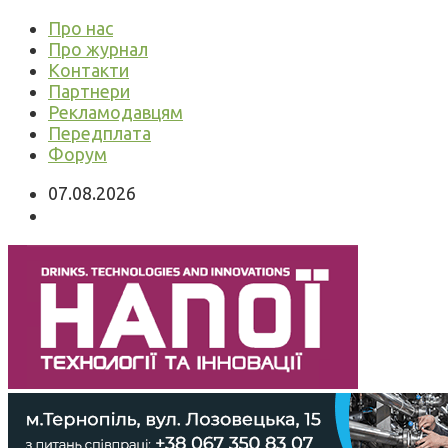
Про нас
Про журнал
Контакти
Партнери
Рекламодавцям
Передплата
Форум
07.08.2026