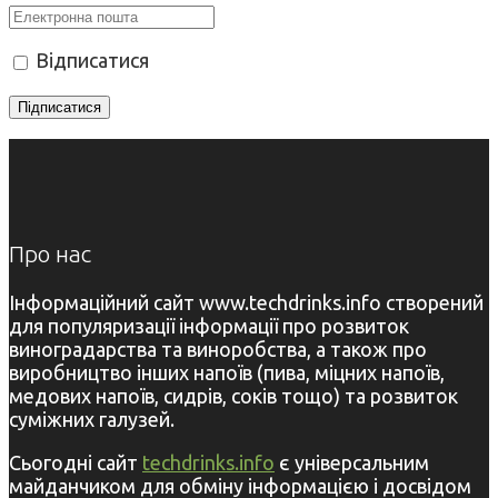
Відписатися
Про нас
Інформаційний сайт www.techdrinks.info створений
для популяризації інформації про розвиток
виноградарства та виноробства, а також про
виробництво інших напоїв (пива, міцних напоїв,
медових напоїв, сидрів, соків тощо) та розвиток
суміжних галузей.
Сьогодні сайт
techdrinks.info
є універсальним
майданчиком для обміну інформацією і досвідом