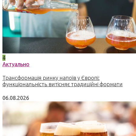
4
Актуально
Трансформація ринку напоїв у Європі:
функціональність витісняє традиційні формати
06.08.2026