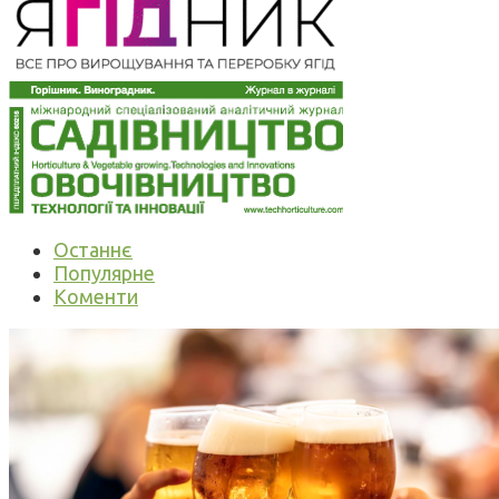
Останнє
Популярне
Коменти