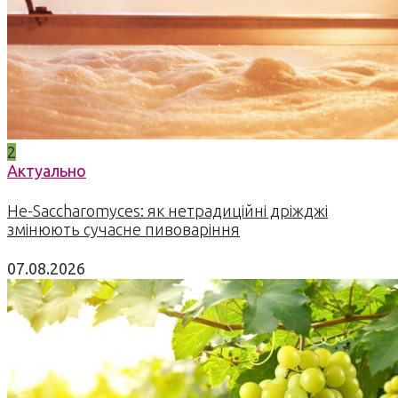
2
Актуально
Не-Saccharomyces: як нетрадиційні дріжджі
змінюють сучасне пивоваріння
07.08.2026