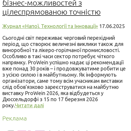
бізнес-можливостей з
цілеспрямованою точністю
Журнал «Напої. Технології та Інновації»
17.06.2025
Сьогодні світ переживає черговий перехідний
період, що створює величезні виклики також для
виноробної та лікеро-горілчаної промисловості.
Особливо в такі часи сектор потребує чіткого
напрямку. ProWein успішно надає ці рекомендації
вже понад 30 років – і продовжуватиме робити це
з усією силою і в майбутньому. Як інформують
організатори, саме тому всім учасникам виставки
слід обов’язково зареєструватися на майбутню
виставку ProWein 2026, яка відбудеться у
Дюссельдорфі з 15 по 17 березня 2026
року.
Читати далі
Реклама