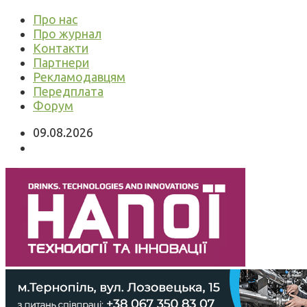
Про нас
Про журнал
Контакти
Партнери
Рекламодавцям
Передплата
Форум
09.08.2026