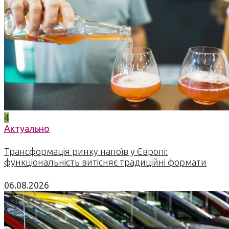
4
Актуально
Трансформація ринку напоїв у Європі:
функціональність витісняє традиційні формати
06.08.2026