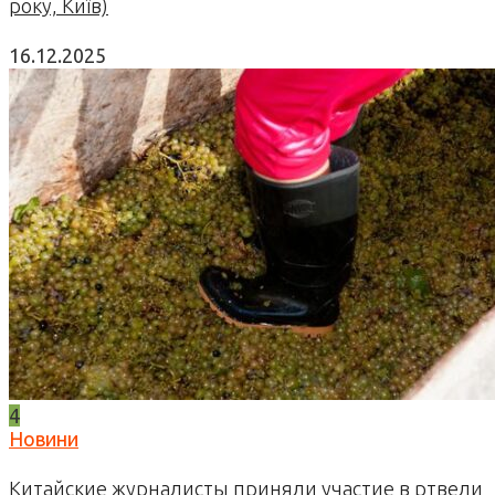
року, Київ)
16.12.2025
4
Новини
Китайские журналисты приняли участие в ртвели