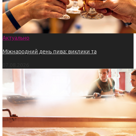
Актуально
Міжнародний день пива: виклики та
07.08.2026