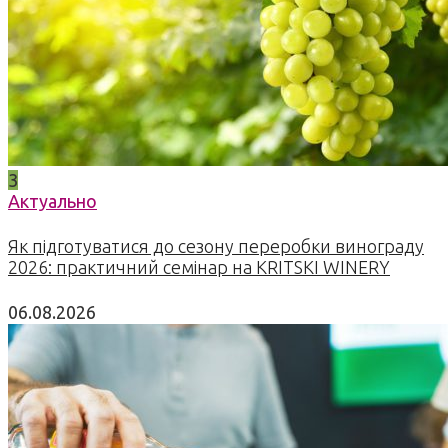
3
Актуально
Як підготуватися до сезону переробки винограду
2026: практичний семінар на KRITSKI WINERY
06.08.2026