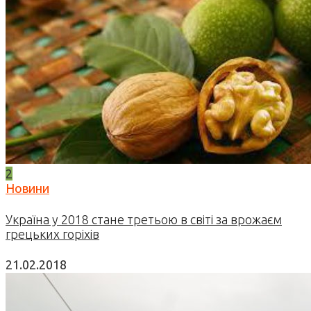
2
Новини
Україна у 2018 стане третьою в світі за врожаєм
грецьких горіхів
21.02.2018