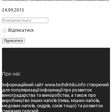
24.09.2015
Відписатися
Про нас
Інформаційний сайт www.techdrinks.info створений
для популяризації інформації про розвиток
виноградарства та виноробства, а також про
виробництво інших напоїв (пива, міцних напоїв,
медових напоїв, сидрів, соків тощо) та розвиток
суміжних галузей.