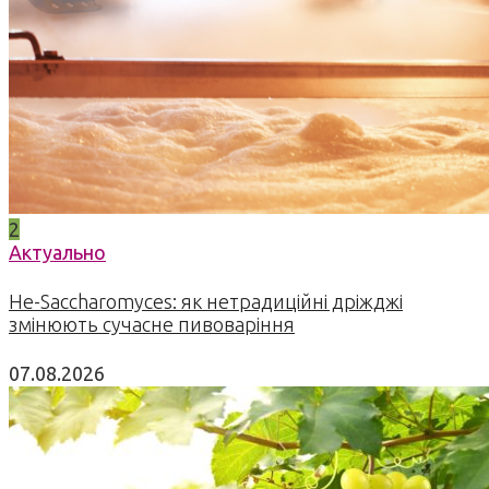
2
Актуально
Не-Saccharomyces: як нетрадиційні дріжджі
змінюють сучасне пивоваріння
07.08.2026