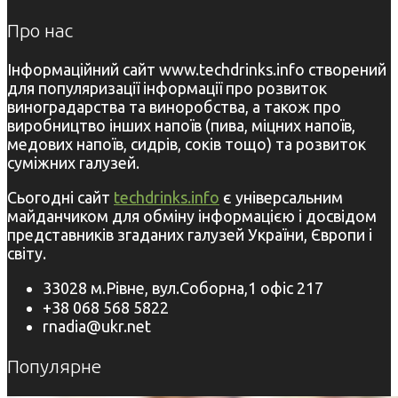
Про нас
Інформаційний сайт www.techdrinks.info створений
для популяризації інформації про розвиток
виноградарства та виноробства, а також про
виробництво інших напоїв (пива, міцних напоїв,
медових напоїв, сидрів, соків тощо) та розвиток
суміжних галузей.
Сьогодні сайт
techdrinks.info
є універсальним
майданчиком для обміну інформацією і досвідом
представників згаданих галузей України, Європи і
світу.
33028 м.Рівне, вул.Соборна,1 офіс 217
+38 068 568 5822
rnadia@ukr.net
Популярне