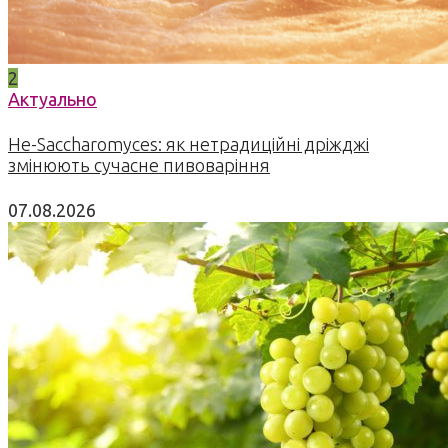
2
Актуально
Не-Saccharomyces: як нетрадиційні дріжджі
змінюють сучасне пивоваріння
07.08.2026