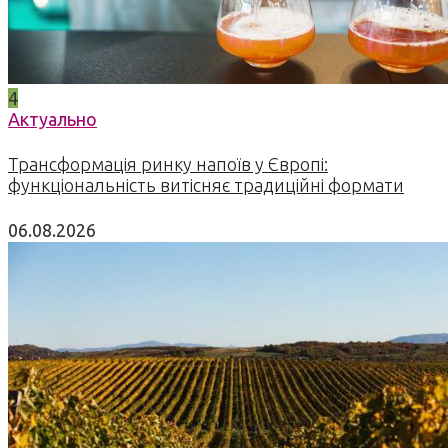
4
Актуально
Трансформація ринку напоїв у Європі:
функціональність витісняє традиційні формати
06.08.2026