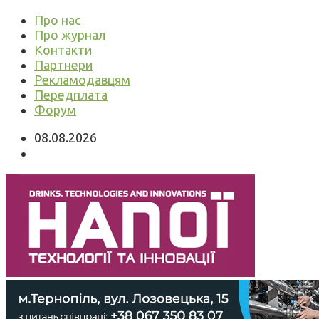
Про нас
Про журнал
Контакти
Партнери
Рекламодавцям
Передплата
Форум
08.08.2026