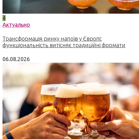
4
Актуально
Трансформація ринку напоїв у Європі:
функціональність витісняє традиційні формати
06.08.2026