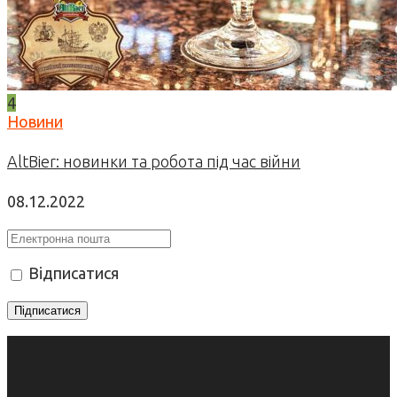
4
Новини
AltBier: новинки та робота під час війни
08.12.2022
Відписатися