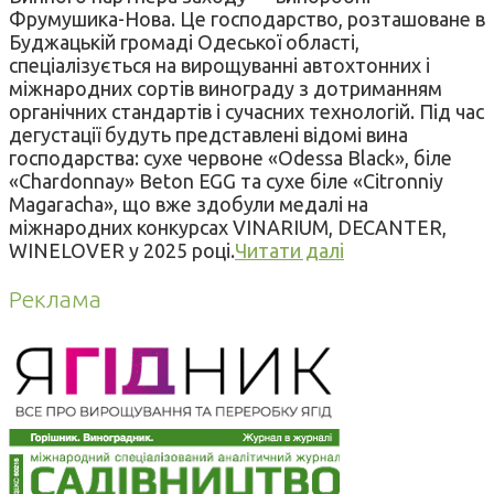
Фрумушика-Нова. Це господарство, розташоване в
Буджацькій громаді Одеської області,
спеціалізується на вирощуванні автохтонних і
міжнародних сортів винограду з дотриманням
органічних стандартів і сучасних технологій. Під час
дегустації будуть представлені відомі вина
господарства: сухе червоне «Odessa Black», біле
«Chardonnay» Beton EGG та сухе біле «Citronniy
Magaracha», що вже здобули медалі на
міжнародних конкурсах VINARIUM, DECANTER,
WINELOVER у 2025 році.
Читати далі
Реклама