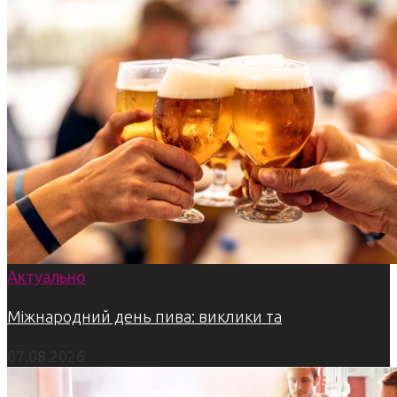
Актуально
Міжнародний день пива: виклики та
07.08.2026