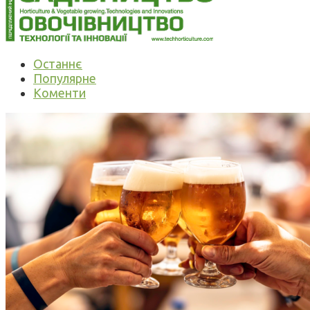
Останнє
Популярне
Коменти