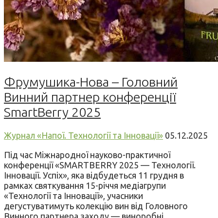
Фрумушика-Нова – Головний
Винний партнер конференції
SmartBerry 2025
Журнал «Напої. Технології та Інновації»
05.12.2025
Під час Міжнародної науково-практичної
конференції «SMARTBERRY 2025 — Технології.
Інновації. Успіх», яка відбудеться 11 грудня в
рамках святкування 15-річчя медіагрупи
«Технології та Інновації», учасники
дегустуватимуть колекцію вин від Головного
Винного партнера заходу — виноробні