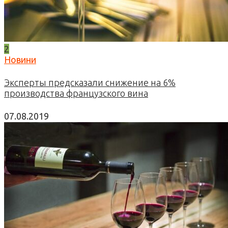
2
Новини
Эксперты предсказали снижение на 6%
производства французского вина
07.08.2019