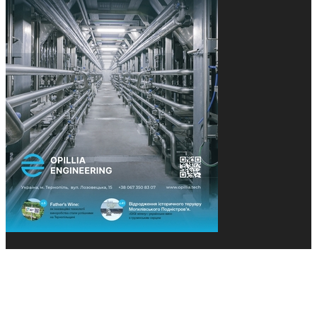
© 2013-2026 Засновники: Конєва К.В., Ящук Н.І.
Назва, концепція та дизайн проєктів медіагрупи
«Технології та Інновації» охороняється Законом
«Про авторське право». Редакція не відповідає за