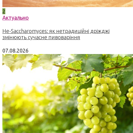
2
Актуально
Не-Saccharomyces: як нетрадиційні дріжджі
змінюють сучасне пивоваріння
07.08.2026