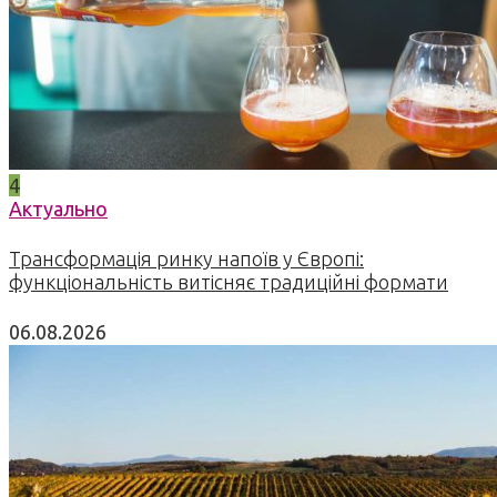
4
Актуально
Трансформація ринку напоїв у Європі:
функціональність витісняє традиційні формати
06.08.2026