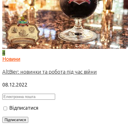
4
Новини
AltBier: новинки та робота під час війни
08.12.2022
Відписатися