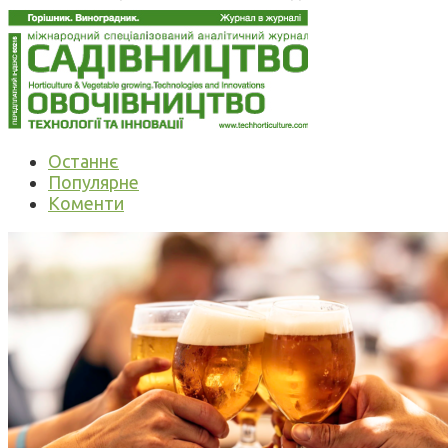
Останнє
Популярне
Коменти