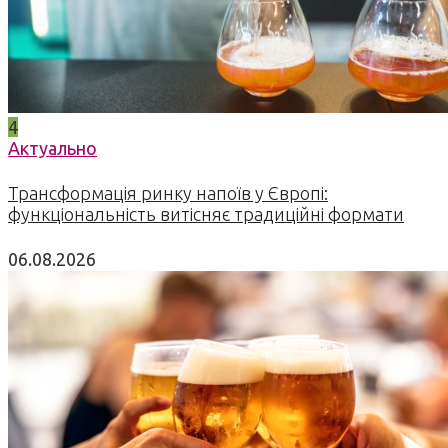
4
Актуально
Трансформація ринку напоїв у Європі:
функціональність витісняє традиційні формати
06.08.2026