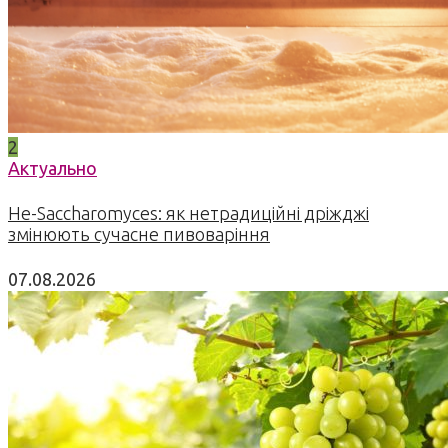
2
Актуально
Не-Saccharomyces: як нетрадиційні дріжджі
змінюють сучасне пивоваріння
07.08.2026