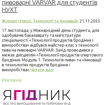
пивоварні VARVAR для студентів
НУХТ
Журнал «Напої. Технології та Інновації»
21.11.2025
17 листопада, у Міжнародний день студента, для
здобувачів бакалаврату та магістратури
спеціальності «Технології продуктів бродіння і
виноробства» відбувся майстер-клас з технології
пива на пивоварні VARVAR. Захід проводився у
межах дисциплін «Технології продуктів спиртового
бродіння. Модуль 1. Технологія пива» та «Інновації
в технологіях продуктів бродіння і
виноробства».
Читати далі
Реклама