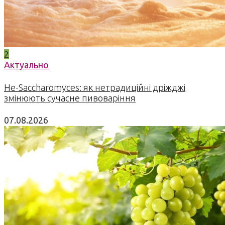
2
Актуально
Не-Saccharomyces: як нетрадиційні дріжджі
змінюють сучасне пивоваріння
07.08.2026