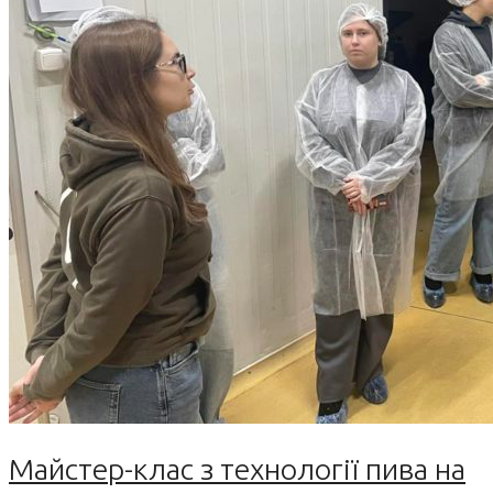
Майстер-клас з технології пива на