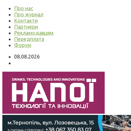
Про нас
Про журнал
Контакти
Партнери
Рекламодавцям
Передплата
Форум
08.08.2026