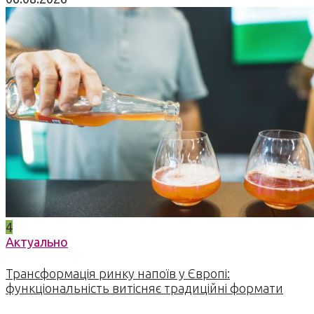
4
Актуально
Трансформація ринку напоїв у Європі:
функціональність витісняє традиційні формати