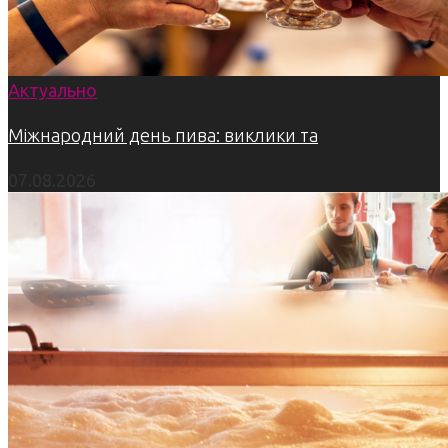
Актуально
Міжнародний день пива: виклики та
07.08.2026