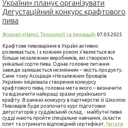
України» планує організувати
Дегустаційний конкурс крафтового
пива
Журнал «Напої. Технології та Інновації»
07.03.2025
Крафтове пивоваріння в Україні активно
розвивається, і з кожним роком з’являється все
більше незалежних виробників, які створюють
унікальні сорти пива. Однак головне питання
завжди залишається незмінним – якість продукту.
Саме тому Асоціація «Незалежних броварів
України» ініціювала створення конкурсу
крафтового пива, головна мета якого – визначити
та відзначити найкращі зразки українського
крафту. В рамках конкурсу в партнерстві зі Школою
Пивоварів буде розпочато курс підготовки
дегустаторів у суддівський склад, - майбутні пивні
судді мають пройти спеціальне навчання, скласти
іспит та отримати відповідний сертифікат.
Читати