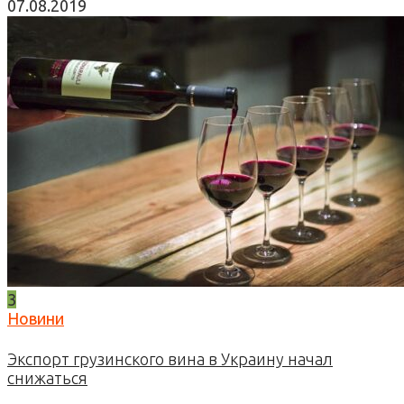
07.08.2019
3
Новини
Экспорт грузинского вина в Украину начал
снижаться