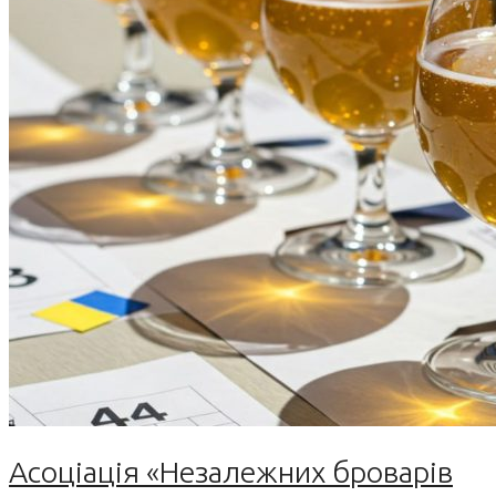
Асоціація «Незалежних броварів