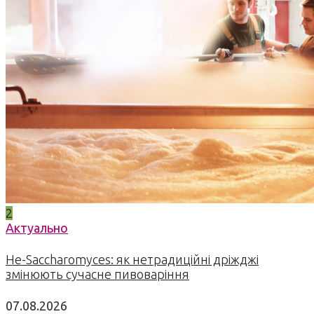
2
Актуально
Не-Saccharomyces: як нетрадиційні дріжджі
змінюють сучасне пивоваріння
07.08.2026