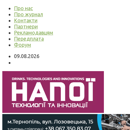
Про нас
Про журнал
Контакти
Партнери
Рекламодавцям
Передплата
Форум
09.08.2026