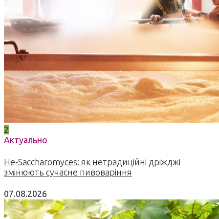
2
Актуально
Не-Saccharomyces: як нетрадиційні дріжджі
змінюють сучасне пивоваріння
07.08.2026