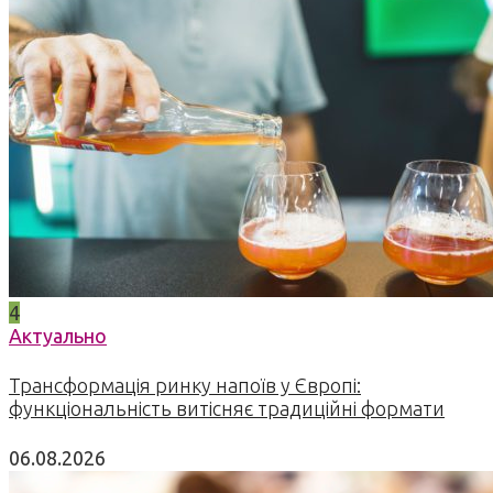
4
Актуально
Трансформація ринку напоїв у Європі:
функціональність витісняє традиційні формати
06.08.2026