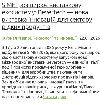
SIMEI розширює виставкову
екосистему: Bevertech — нова
виставка інновацій для сектору
рідких продуктів
Журнал «Напої. Технології та Інновації»
22.01.2026
З 17 до 20 листопада 2026 року у Fiera Milano
відбудеться SIMEI 2026, яка цього року розширює
свою виставкову екосистему запуском нової
міжнародної виставки Bevertech — єдиної в Італії
події, повністю присвяченої технологічним
рішенням для виробництва, пакування та
дистрибуції рідких харчових продуктів і напоїв.
Захід об’єднає ключові інновації галузі та
провідних гравців ринку, а журнал «Напої/Пиво.
Технології та Інновації» виступить інформаційним
партнером виставки.
Читати далі