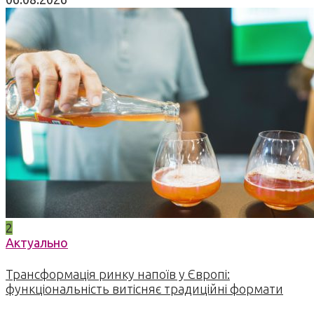
2
Актуально
Трансформація ринку напоїв у Європі:
функціональність витісняє традиційні формати