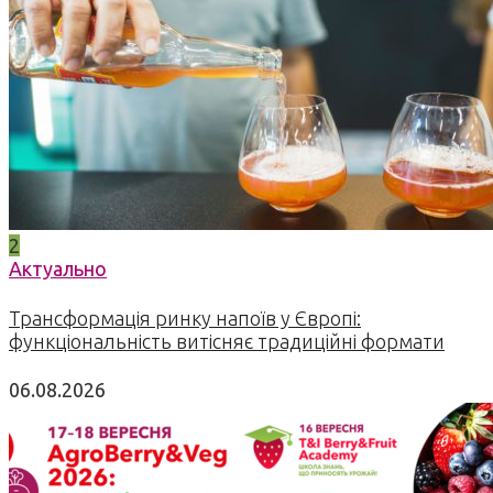
2
Актуально
Трансформація ринку напоїв у Європі:
функціональність витісняє традиційні формати
06.08.2026