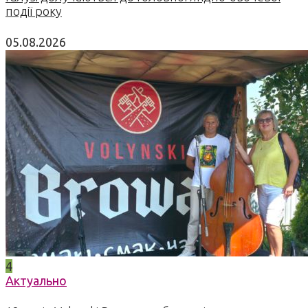
події року
05.08.2026
4
Актуально