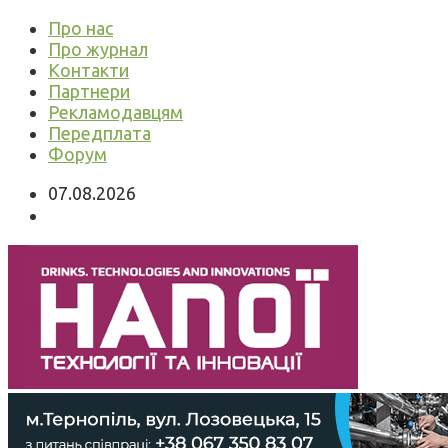
Про нас
Про журнал
Контакти
Партнери
Рекламодавцям
Передплата
Форум
07.08.2026