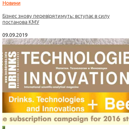
Новини
Бізнес знову перевірятимуть: вступає в силу
постанова КМУ
09.09.2019
4