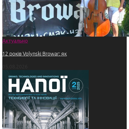
Актуально
12 років Volynski Browar: як
05.08.2026