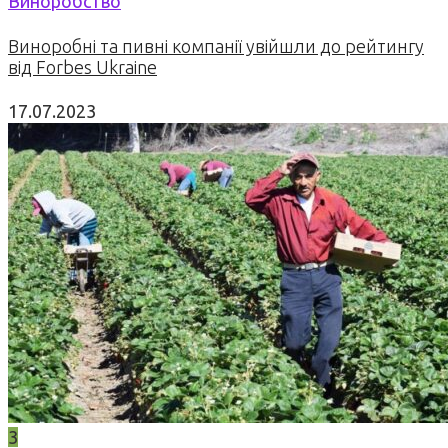
Виноробство
Виноробні та пивні компанії увійшли до рейтингу
від Forbes Ukraine
17.07.2023
3