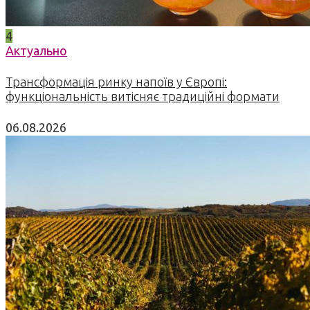
4
Актуально
Трансформація ринку напоїв у Європі:
функціональність витісняє традиційні формати
06.08.2026