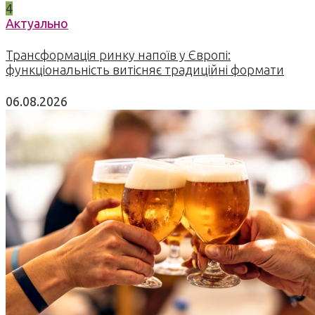
4
Актуально
Трансформація ринку напоїв у Європі:
функціональність витісняє традиційні формати
06.08.2026