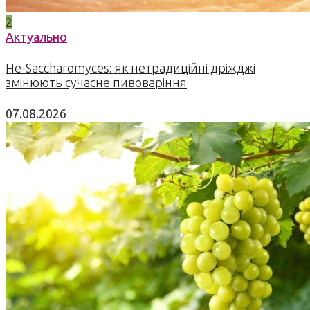
2
Актуально
Не-Saccharomyces: як нетрадиційні дріжджі
змінюють сучасне пивоваріння
07.08.2026