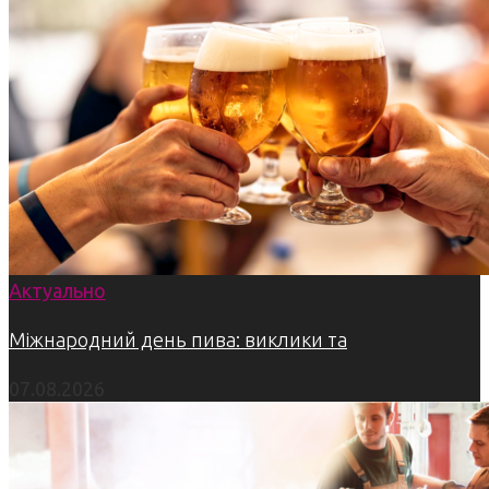
Актуально
Міжнародний день пива: виклики та
07.08.2026