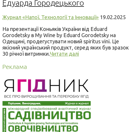
Едуарда Городецького
Журнал «Напої. Технології та Інновації»
19.02.2025
На презентації Коньяків України від Eduard
Gorodetsky в My Wine by Eduard Gorodetsky на
Одещині, продегустувати новий spiritus vini. Це
якісний український продукт, серед яких був зразок
30 річної витримки.
Читати далі
Реклама