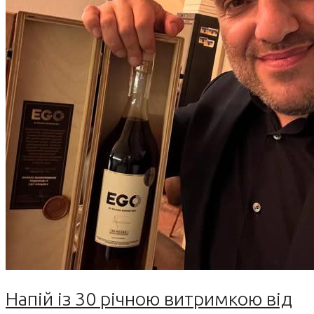
Напій із 30 річною витримкою від