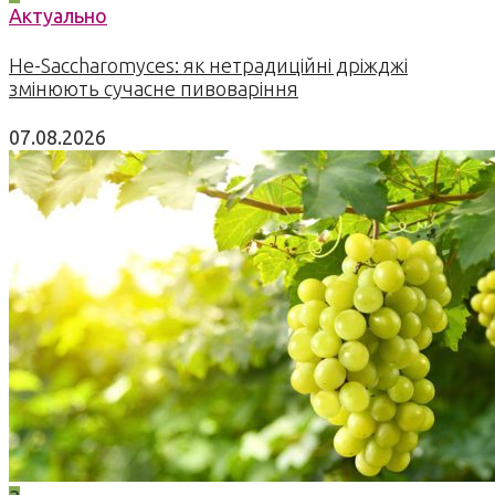
Актуально
Не-Saccharomyces: як нетрадиційні дріжджі
змінюють сучасне пивоваріння
07.08.2026