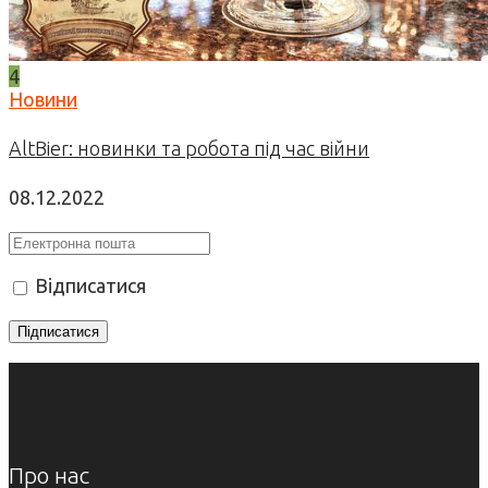
4
Новини
AltBier: новинки та робота під час війни
08.12.2022
Відписатися
Про нас