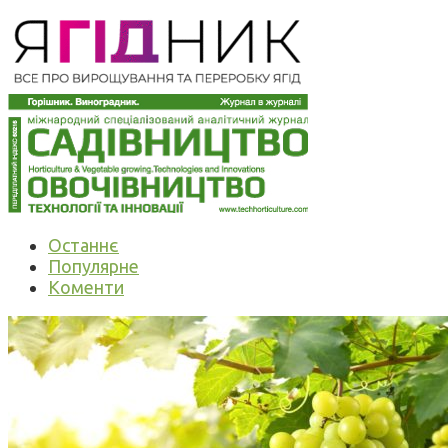
Останнє
Популярне
Коменти