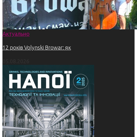
Актуально
12 років Volynski Browar: як
05.08.2026