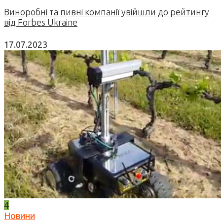
Виноробні та пивні компанії увійшли до рейтингу
від Forbes Ukraine
17.07.2023
4
Новини