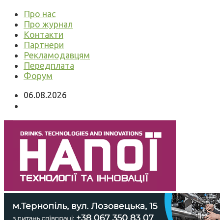
Про нас
Про журнал
Контакти
Партнери
Рекламодавцям
Передплата
Форум
06.08.2026