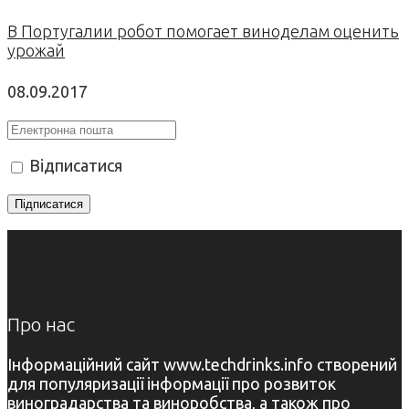
В Португалии робот помогает виноделам оценить
урожай
08.09.2017
Відписатися
Про нас
Інформаційний сайт www.techdrinks.info створений
для популяризації інформації про розвиток
виноградарства та виноробства, а також про