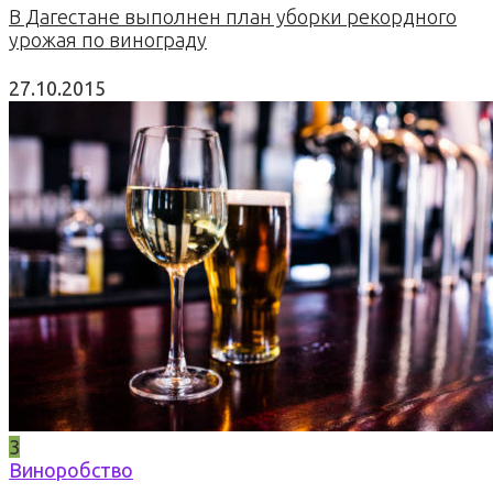
В Дагестане выполнен план уборки рекордного
урожая по винограду
27.10.2015
3
Виноробство