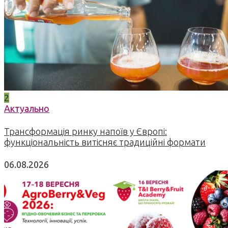
2
Актуально
Трансформація ринку напоїв у Європі:
функціональність витісняє традиційні формати
06.08.2026