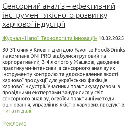
Сенсорний аналіз – ефективний
інструмент якісного розвитку
харчової індустрії
Журнал «Напої. Технології та Інновації»
10.02.2025
30-31 січня у Києві під егідою Favorite Food&Drinks
та компанії DNI PRO відбулися груповий та
корпоративний, 3-4 лютого у Жашкові, дводенні
практикуми-інтенсиви із сенсорного аналізу як
інструменту контролю та удосконалення якості
харчової продукції для українських фахівців
харчової індустрії. Учасники практикуму разом із
провідними експертами занурилися у світ
сенсорного аналізу, освоїли практичні методи
оцінювання, управління якістю харчових продуктів.
Читати далі
Реклама