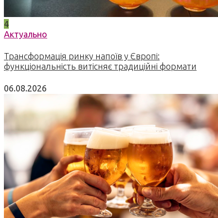
4
Актуально
Трансформація ринку напоїв у Європі:
функціональність витісняє традиційні формати
06.08.2026