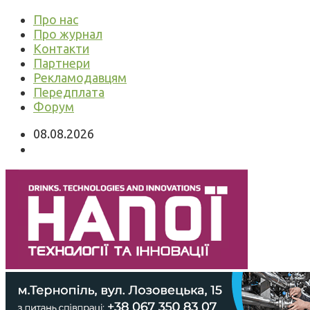
Про нас
Про журнал
Контакти
Партнери
Рекламодавцям
Передплата
Форум
08.08.2026