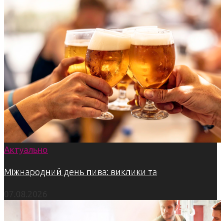
Актуально
Міжнародний день пива: виклики та
07.08.2026