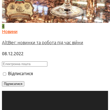
4
Новини
AltBier: новинки та робота під час війни
08.12.2022
Відписатися