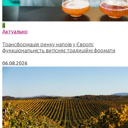
4
Актуально
Трансформація ринку напоїв у Європі:
функціональність витісняє традиційні формати
06.08.2026