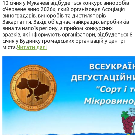
10 січня у Мукачеві відбудеться конкурс виноробів
«Червене вино 2026», який організовує Асоціація
виноградарів, виноробів та дистиляторів
Закарпаття. Захід об’єднає найкращих виробників
вина та напоїв регіону, а прийом конкурсних
зразків, як інформують організатори, відбудеться 8
січня у Будинку громадських організацій у центрі
міста.
Читати далі