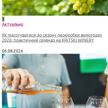
3
Актуально
Як підготуватися до сезону переробки винограду
2026: практичний семінар на KRITSKI WINERY
06.08.2026