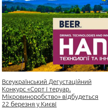
Всеукраїнський Дегустаційний
Конкурс «Сорт і теруар.
Мікровиноробство» відбудеться
22 березня у Києві