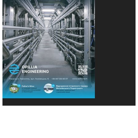
© 2013-2026 Засновники: Конєва К.В., Ящук Н.І.
Назва, концепція та дизайн проєктів медіагрупи
«Технології та Інновації» охороняється Законом
«Про авторське право». Редакція не відповідає за