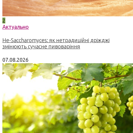
2
Актуально
Не-Saccharomyces: як нетрадиційні дріжджі
змінюють сучасне пивоваріння
07.08.2026