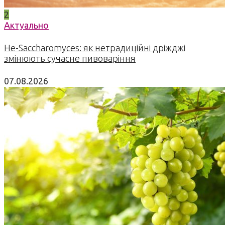
2
Актуально
Не-Saccharomyces: як нетрадиційні дріжджі
змінюють сучасне пивоваріння
07.08.2026