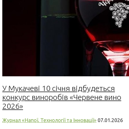
У Мукачеві 10 січня відбудеться
конкурс виноробів «Червене вино
2026»
Журнал «Напої. Технології та Інновації»
07.01.2026