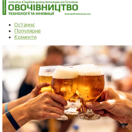
Останнє
Популярне
Коменти