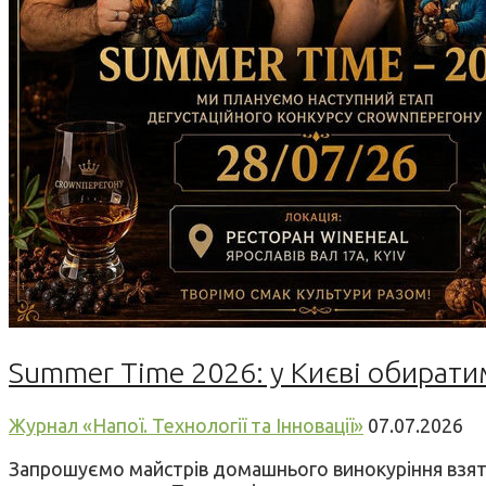
Summer Time 2026: у Києві обирати
Журнал «Напої. Технології та Інновації»
07.07.2026
Запрошуємо майстрів домашнього винокуріння взяти 