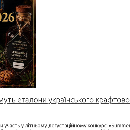
муть еталони українського крафтово
участь у літньому дегустаційному конкурсі «Summer T