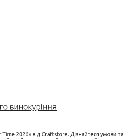
го винокуріння
ime 2026» від Craftstore. Дізнайтеся умови та