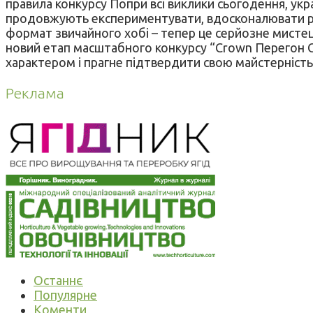
правила конкурсу Попри всі виклики сьогодення, ук
продовжують експериментувати, вдосконалювати рец
формат звичайного хобі – тепер це серйозне мистец
новий етап масштабного конкурсу “Crown Перегон Cr
характером і прагне підтвердити свою майстерність 
Реклама
Останнє
Популярне
Коменти