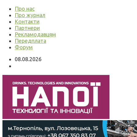
Про нас
Про журнал
Контакти
Партнери
Рекламодавцям
Передплата
Форум
08.08.2026