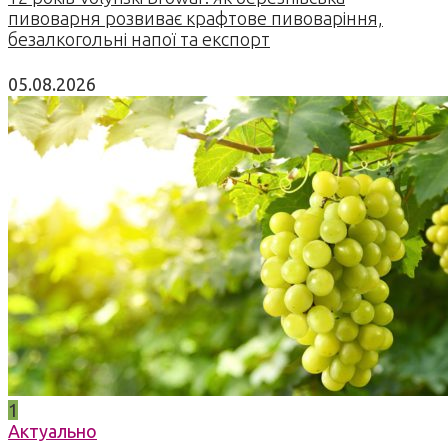
пивоварня розвиває крафтове пивоваріння,
безалкогольні напої та експорт
05.08.2026
1
Актуально