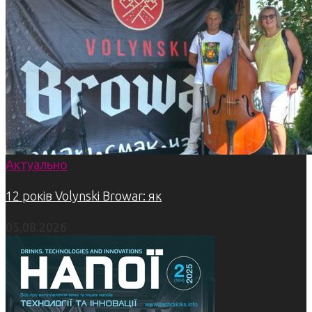
Актуально
12 років Volynski Browar: як
05.08.2026