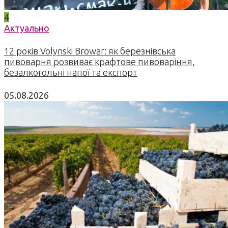
4
Актуально
12 років Volynski Browar: як березнівська
пивоварня розвиває крафтове пивоваріння,
безалкогольні напої та експорт
05.08.2026