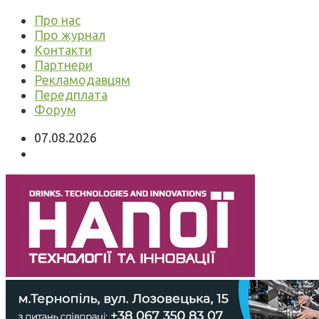
Про нас
Про журнал
Контакти
Партнери
Рекламодавцям
Передплата
Форум
07.08.2026