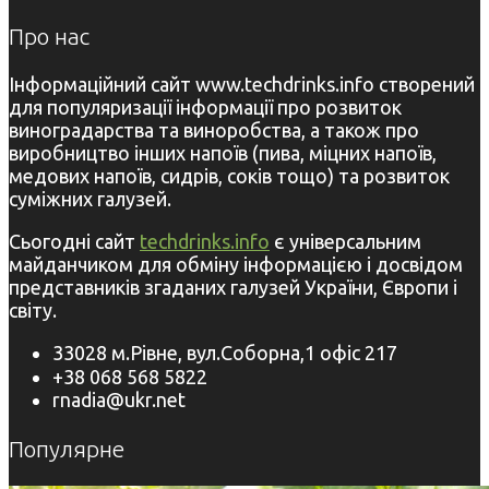
Про нас
Інформаційний сайт www.techdrinks.info створений
для популяризації інформації про розвиток
виноградарства та виноробства, а також про
виробництво інших напоїв (пива, міцних напоїв,
медових напоїв, сидрів, соків тощо) та розвиток
суміжних галузей.
Сьогодні сайт
techdrinks.info
є універсальним
майданчиком для обміну інформацією і досвідом
представників згаданих галузей України, Європи і
світу.
33028 м.Рівне, вул.Соборна,1 офіс 217
+38 068 568 5822
rnadia@ukr.net
Популярне