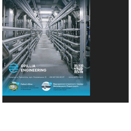
© 2013-2026 Засновники: Конєва К.В., Ящук Н.І.
Назва, концепція та дизайн проєктів медіагрупи
«Технології та Інновації» охороняється Законом
«Про авторське право». Редакція не відповідає за