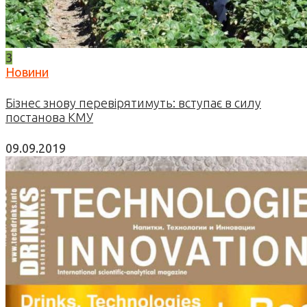
3
Новини
Бізнес знову перевірятимуть: вступає в силу
постанова КМУ
09.09.2019